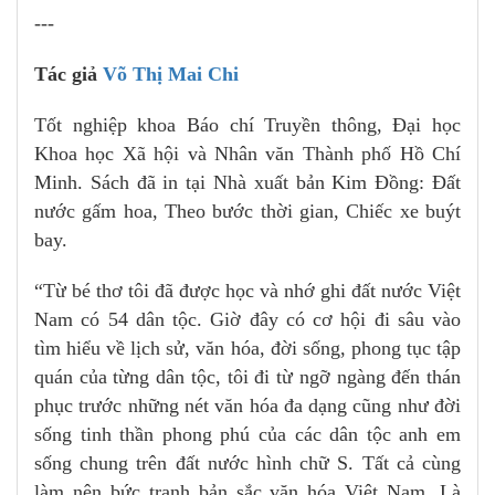
---
Tác giả
Võ Thị Mai Chi
Tốt nghiệp khoa Báo chí Truyền thông, Đại học
Khoa học Xã hội và Nhân văn Thành phố Hồ Chí
Minh. Sách đã in tại Nhà xuất bản Kim Đồng: Đất
nước gấm hoa, Theo bước thời gian, Chiếc xe buýt
bay.
“Từ bé thơ tôi đã được học và nhớ ghi đất nước Việt
Nam có 54 dân tộc. Giờ đây có cơ hội đi sâu vào
tìm hiểu về lịch sử, văn hóa, đời sống, phong tục tập
quán của từng dân tộc, tôi đi từ ngỡ ngàng đến thán
phục trước những nét văn hóa đa dạng cũng như đời
sống tinh thần phong phú của các dân tộc anh em
sống chung trên đất nước hình chữ S. Tất cả cùng
làm nên bức tranh bản sắc văn hóa Việt Nam. Là