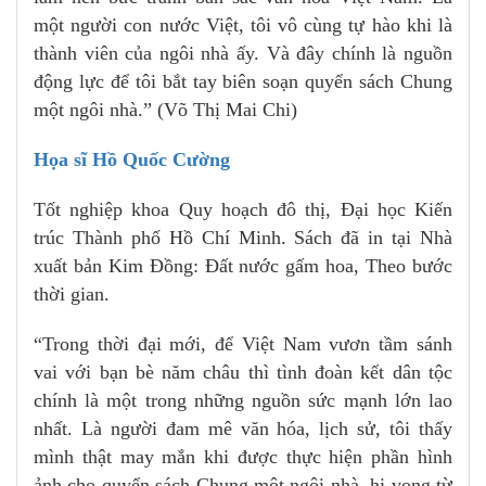
một người con nước Việt, tôi vô cùng tự hào khi là
thành viên của ngôi nhà ấy. Và đây chính là nguồn
động lực để tôi bắt tay biên soạn quyển sách Chung
một ngôi nhà.” (Võ Thị Mai Chi)
Họa sĩ Hồ Quốc Cường
Tốt nghiệp khoa Quy hoạch đô thị, Đại học Kiến
trúc Thành phố Hồ Chí Minh. Sách đã in tại Nhà
xuất bản Kim Đồng: Đất nước gấm hoa, Theo bước
thời gian.
“Trong thời đại mới, để Việt Nam vươn tầm sánh
vai với bạn bè năm châu thì tình đoàn kết dân tộc
chính là một trong những nguồn sức mạnh lớn lao
nhất. Là người đam mê văn hóa, lịch sử, tôi thấy
mình thật may mắn khi được thực hiện phần hình
ảnh cho quyển sách Chung một ngôi nhà, hi vọng từ