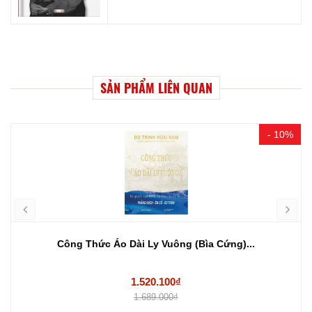
SẢN PHẨM LIÊN QUAN
- 10%
Công Thức Áo Dài Ly Vuông (Bìa Cứng)...
1.520.100₫
1.689.000₫