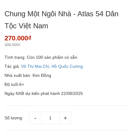
Chung Một Ngôi Nhà - Atlas 54 Dân
Tộc Việt Nam
270.000₫
300.000₫
Tình trạng:
Còn 100 sản phẩm có sẵn.
Tác giả:
Võ Thị Mai Chi, Hồ Quốc Cường
Nhà xuất bản: Kim Đồng
Độ tuổi:6+
Ngày NXB dự kiến phát hành 22/08/2025
Số lượng: