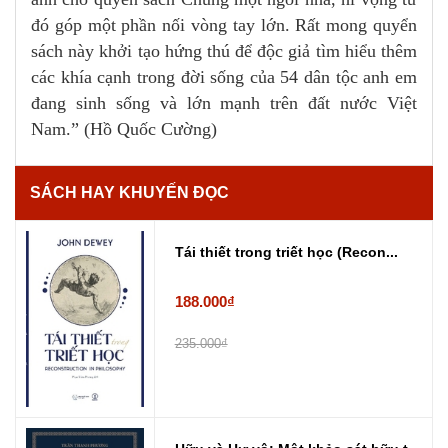
đó góp một phần nối vòng tay lớn. Rất mong quyển
sách này khởi tạo hứng thú để độc giả tìm hiểu thêm
các khía cạnh trong đời sống của 54 dân tộc anh em
đang sinh sống và lớn mạnh trên đất nước Việt
Nam.” (Hồ Quốc Cường)
SÁCH HAY KHUYẾN ĐỌC
Tái thiết trong triết học (Recon...
188.000₫
235.000₫