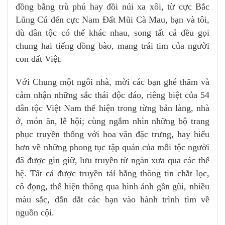
đồng bằng trù phú hay đồi núi xa xôi, từ cực Bắc
Lũng Cú đến cực Nam Đất Mũi Cà Mau, bạn và tôi,
dù dân tộc có thể khác nhau, song tất cả đều gọi
chung hai tiếng đồng bào, mang trái tim của người
con đất Việt.
Với Chung một ngôi nhà, mời các bạn ghé thăm và
cảm nhận những sắc thái độc đáo, riêng biệt của 54
dân tộc Việt Nam thể hiện trong từng bản làng, nhà
ở, món ăn, lễ hội; cùng ngắm nhìn những bộ trang
phục truyền thống với hoa văn đặc trưng, hay hiểu
hơn về những phong tục tập quán của mỗi tộc người
đã được gìn giữ, lưu truyền từ ngàn xưa qua các thế
hệ. Tất cả được truyền tảỉ bằng thông tin chắt lọc,
cô đọng, thể hiện thông qua hình ảnh gần gũi, nhiều
màu sắc, dẫn dắt các bạn vào hành trình tìm về
nguồn cội.