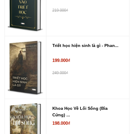
219.000₫
Triết học hiện sinh là gì - Phan...
199.000₫
249.000₫
Khoa Học Về Lối Sống (Bìa
Cứng) ...
198.000₫