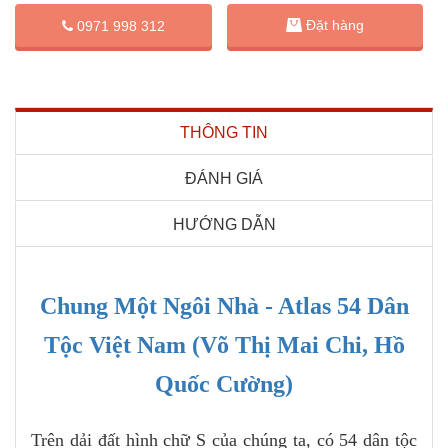
Đặt hàng
0971 998 312
THÔNG TIN
ĐÁNH GIÁ
HƯỚNG DẪN
Chung Một Ngôi Nhà - Atlas 54 Dân
Tộc Việt Nam (Võ Thị Mai Chi, Hồ
Quốc Cường)
Trên dải đất hình chữ S của chúng ta, có 54 dân tộc