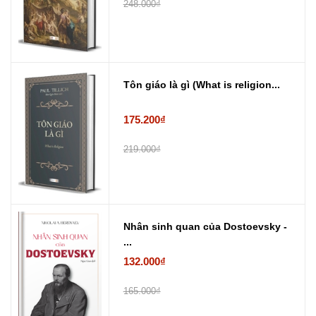
248.000₫
Tôn giáo là gì (What is religion...
175.200₫
219.000₫
Nhân sinh quan của Dostoevsky -
...
132.000₫
165.000₫