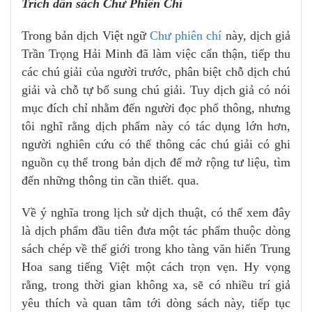
Trích dẫn sách Chư Phiên Chí
Trong bản dịch Việt ngữ
Chư phiên chí
này, dịch giả
Trần Trọng Hải Minh đã làm việc cẩn thận, tiếp thu
các chú giải của người trước, phân biệt chỗ dịch chú
giải và chỗ tự bổ sung chú giải. Tuy dịch giả có nói
mục đích chỉ nhằm đến người đọc phổ thông, nhưng
tôi nghĩ rằng dịch phẩm này có tác dụng lớn hơn,
người nghiên cứu có thể thông các chú giải có ghi
nguồn cụ thể trong bản dịch để mở rộng tư liệu, tìm
đến những thông tin cần thiết. qua.
Về ý nghĩa trong lịch sử dịch thuật, có thể xem đây
là dịch phẩm đầu tiên đưa một tác phẩm thuộc dòng
sách chép về thế giới trong kho tàng văn hiến Trung
Hoa sang tiếng Việt một cách trọn vẹn. Hy vọng
rằng, trong thời gian không xa, sẽ có nhiều trí giả
yêu thích và quan tâm tới dòng sách này, tiếp tục