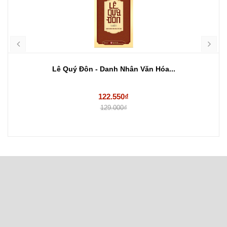
Lê Quý Đôn - Danh Nhân Văn Hóa...
122.550₫
129.000₫