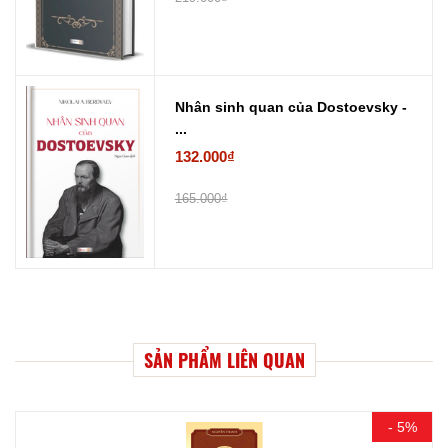
Nhân sinh quan của Dostoevsky -
...
132.000₫
165.000₫
SẢN PHẨM LIÊN QUAN
- 5%