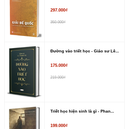
297.000₫
350.000₫
Đường vào triết học - Giáo sư Lê...
175.000₫
219.000₫
Triết học hiện sinh là gì - Phan...
199.000₫