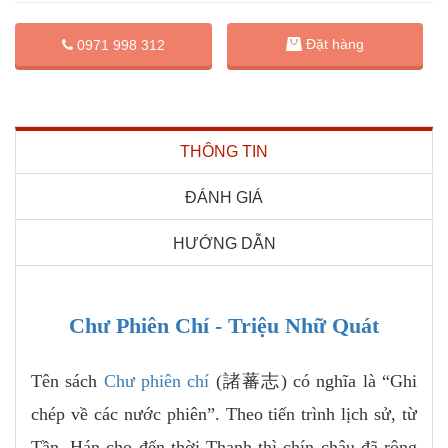
Đặt hàng
0971 998 312
THÔNG TIN
ĐÁNH GIÁ
HƯỚNG DẪN
Chư Phiên Chí - Triệu Nhữ Quát
Tên sách
Chư phiên chí
(諸蕃志) có nghĩa là “Ghi
chép về các nước phiên”. Theo tiến trình lịch sử, từ
Tần, Hán cho đến thời Thanh thì chín châu đã rộng