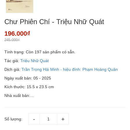
Chư Phiên Chí - Triệu Nhữ Quát
196.000₫
245.000₫
Tình trạng:
Còn 197 sản phẩm có sẵn.
Tác giả:
Triệu Nhữ Quát
Dịch giả:
Trần Trọng Hải Minh - hiệu đính: Phạm Hoàng Quân
Ngày xuất bản: 05 - 2025
Kích thước: 15.5 x 23.5 cm
Nhà xuất bản:...
Số lượng: