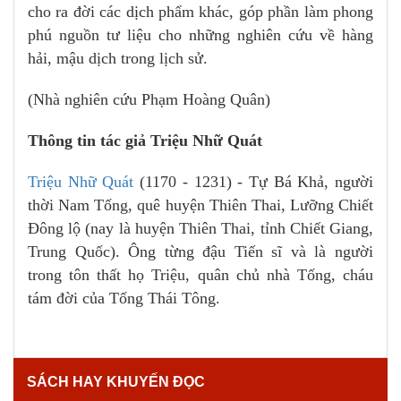
cho ra đời các dịch phẩm khác, góp phần làm phong
phú nguồn tư liệu cho những nghiên cứu về hàng
hải, mậu dịch trong lịch sử.
(Nhà nghiên cứu Phạm Hoàng Quân)
Thông tin tác giả Triệu Nhữ Quát
Triệu Nhữ Quát
(1170 - 1231) - Tự Bá Khả, người
thời Nam Tống, quê huyện Thiên Thai, Lưỡng Chiết
Đông lộ (nay là huyện Thiên Thai, tỉnh Chiết Giang,
Trung Quốc). Ông từng đậu Tiến sĩ và là người
trong tôn thất họ Triệu, quân chủ nhà Tống, cháu
tám đời của Tống Thái Tông.
SÁCH HAY KHUYẾN ĐỌC