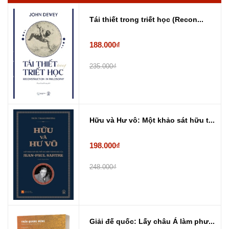
Tái thiết trong triết học (Recon...
188.000₫
235.000₫
Hữu và Hư vô: Một khảo sát hữu t...
198.000₫
248.000₫
Giải đế quốc: Lấy châu Á làm phư...