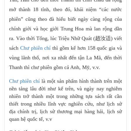
mở thành 18 tỉnh, theo đó, khái niệm “các nước
phiên” cũng theo đà hiểu biết ngày càng rộng của
chính giới và học giới Trung Hoa mà lan rộng dần
ra. Vào thời Tống, lúc Triệu Nhữ Quát (趙汝适) viết
sách
Chư phiên chí
thì gồm kể hơn 158 quốc gia và
vùng lãnh thổ, nơi xa nhất đến tận La Mã, đến thời
Thanh thì chư phiên gồm cả Anh, Mỹ, v.v.
Chư phiên chí
là một sản phẩm hình thành trên một
nền tảng lâu đời như kể trên, và ngày nay nghiễm
nhiên trở thành một trong những tựa sách rất cần
thiết trong nhiều lĩnh vực nghiên cứu, như lịch sử
địa chính trị, lịch sử thương mại hàng hải, lịch sử
quan hệ quốc tế, v.v