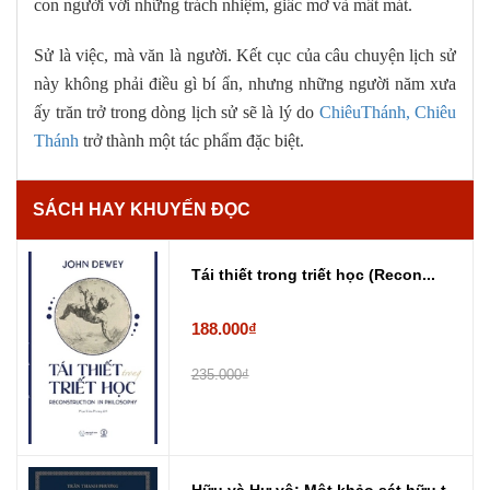
con người với những trách nhiệm, giấc mơ và mất mát.
Sử là việc, mà văn là người. Kết cục của câu chuyện lịch sử
này không phải điều gì bí ẩn, nhưng những người năm xưa
ấy trăn trở trong dòng lịch sử sẽ là lý do
ChiêuThánh, Chiêu
Thánh
trở thành một tác phẩm đặc biệt.
SÁCH HAY KHUYẾN ĐỌC
Tái thiết trong triết học (Recon...
188.000₫
235.000₫