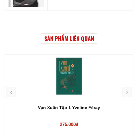
SẢN PHẨM LIÊN QUAN
Vạn Xuân Tập 1 Yveline Féray
275.000₫