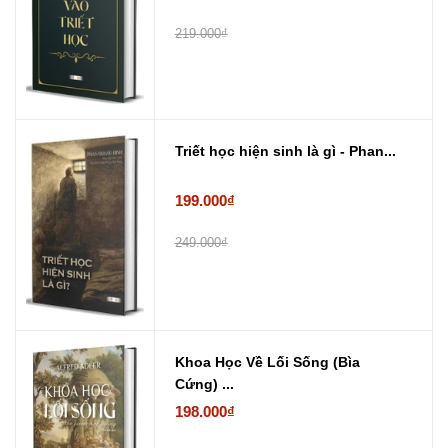
219.000₫
Triết học hiện sinh là gì - Phan...
199.000₫
249.000₫
Khoa Học Về Lối Sống (Bìa
Cứng) ...
198.000₫