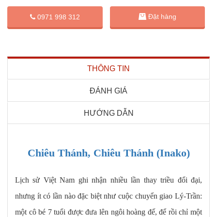
Đặt hàng
0971 998 312
THÔNG TIN
ĐÁNH GIÁ
HƯỚNG DẪN
Chiêu Thánh, Chiêu Thánh (Inako)
Lịch sử Việt Nam ghi nhận nhiều lần thay triều đổi đại,
nhưng ít có lần nào đặc biệt như cuộc chuyển giao Lý-Trần:
một cô bé 7 tuổi được đưa lên ngôi hoàng đế, để rồi chỉ một