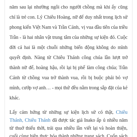
năm sau lại nhường ngôi cho người chồng mà khi ấy cũng
chỉ là trẻ con. Lý Chiêu Hoàng, nữ đế duy nhất trong lịch sử
phong kiến Việt Nam và Trần Cảnh, vị vua đầu tiên của triều
Trần - là hai nhân vật trung tâm của những sự kiện đó. Cuộc
đời cả hai là một chuỗi những biến động không do mình
quyết định. Nàng từ Chiêu Thánh công chúa lần lượt trở
thành nữ đế, hoàng hậu, rồi lại bị phế làm công chúa; Trần
Cảnh từ chồng vua trở thành vua, rồi bị buộc phải bỏ vợ
mình, cướp vợ anh… - mọi thứ đều nằm trong sắp đặt của kẻ
khác.
Lấy cảm hứng từ những sự kiện lịch sử có thật,
Chiêu
Thánh, Chiêu Thánh
đã được tác giả Inako ấp ủ nhiều năm
từ thuở thiếu thời, trải qua nhiều lần viết lại và hoàn thiện,
cuối cùng hiện thực hóa thành những trang sách. Cuốn sách