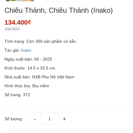
Chiêu Thánh, Chiêu Thánh (Inako)
134.400₫
168.000₫
Tình trạng:
Còn 300 sản phẩm có sẵn.
Tác giả:
Inako
Ngày xuất bản: 04 - 2025
Kích thước: 14.5 x 20.5 cm
Nhà xuất bản: NXB Phụ Nữ Việt Nam
Hình thức bìa: Bìa mềm
Số trang: 372
Số lượng: