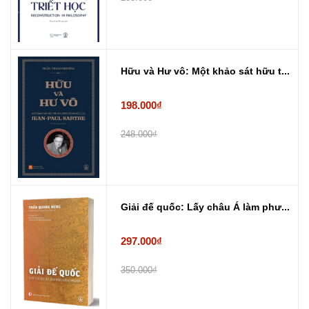
Hữu và Hư vô: Một khảo sát hữu t...
198.000₫
248.000₫
Giải đế quốc: Lấy châu Á làm phư...
297.000₫
350.000₫