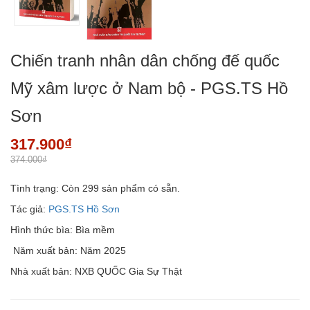
Chiến tranh nhân dân chống đế quốc
Mỹ xâm lược ở Nam bộ - PGS.TS Hồ
Sơn
317.900₫
374.000₫
Tình trạng:
Còn 299 sản phẩm có sẵn.
Tác giả:
PGS.TS Hồ Sơn
Hình thức bìa: Bìa mềm
Năm xuất bản: Năm 2025
Nhà xuất bản: NXB QUỐC Gia Sự Thật