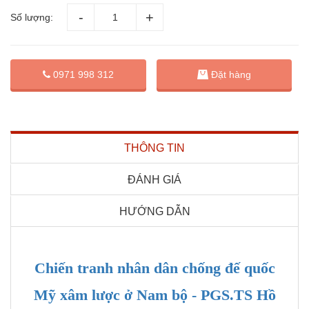
Số lượng:
Đặt hàng
0971 998 312
THÔNG TIN
ĐÁNH GIÁ
HƯỚNG DẪN
Chiến tranh nhân dân chống đế quốc
Mỹ xâm lược ở Nam bộ - PGS.TS Hồ