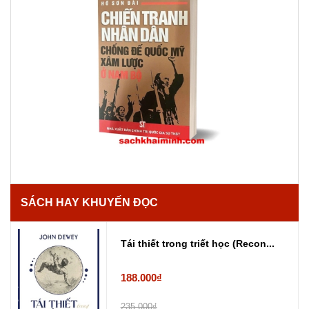
SÁCH HAY KHUYẾN ĐỌC
Tái thiết trong triết học (Recon...
188.000₫
235.000₫