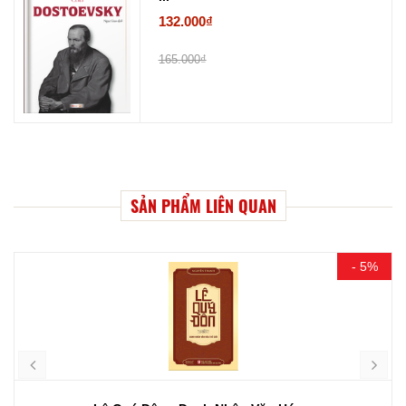
132.000₫
165.000₫
SẢN PHẨM LIÊN QUAN
- 5%