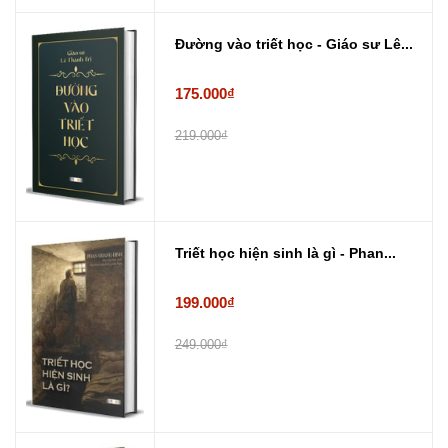
Đường vào triết học - Giáo sư Lê...
175.000₫
219.000₫
Triết học hiện sinh là gì - Phan...
199.000₫
249.000₫