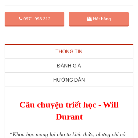
0971 998 312
Hết hàng
THÔNG TIN
ĐÁNH GIÁ
HƯỚNG DẪN
Câu chuyện triết học - Will
Durant
“Khoa học mang lại cho ta kiến thức, nhưng chỉ có