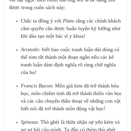
được trong cuốn sách này:
Chắc ta đồng ý với
Plato
rằng các chính khách
cầm quyền cần được huấn luyện kỹ lưỡng như
khi đào tạo một bác sĩ y khoa!
Aristotle
: biết bao cuộc tranh luận dài dòng có
thể tóm tắt thành một đoạn ngắn nếu các kẻ
tranh luận dám định nghĩa rõ ràng chữ nghĩa
của họ!
Francis Bacon
: Môn giả kim đã trở thành hóa
học, môn chiêm tinh đã trở thành thiên văn học
và các câu chuyện thần thoại về những con vật
biết nói đã trở thành môn động vật học!
Spinoza
: Thù ghét là thừa nhận sự yếu kém và
sự sợ hãi của mình. Ta đâu có thèm thù ghét