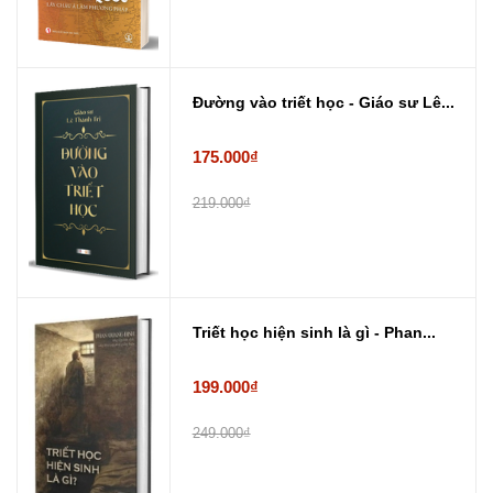
Đường vào triết học - Giáo sư Lê...
175.000₫
219.000₫
Triết học hiện sinh là gì - Phan...
199.000₫
249.000₫