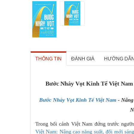
THÔNG TIN
ĐÁNH GIÁ
HƯỚNG DẪ
Bước Nhảy Vọt Kinh Tế Việt Nam 
Bước Nhảy Vọt Kinh Tế Việt Nam
- Nâng
N
Trong bối cảnh Việt Nam đứng trước ngưỡn
Việt Nam: Nâng cao năng suất, đổi mới sáng