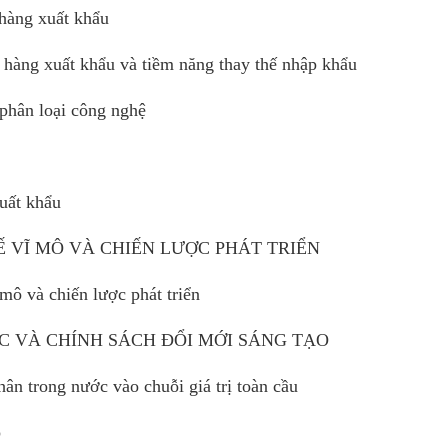
hàng xuất khẩu
hàng xuất khẩu và tiềm năng thay thế nhập khẩu
 phân loại công nghệ
uất khẩu
Ế VĨ MÔ VÀ CHIẾN LƯỢC PHÁT TRIỂN
mô và chiến lược phát triển
C VÀ CHÍNH SÁCH ĐỔI MỚI SÁNG TẠO
ân trong nước vào chuỗi giá trị toàn cầu
o