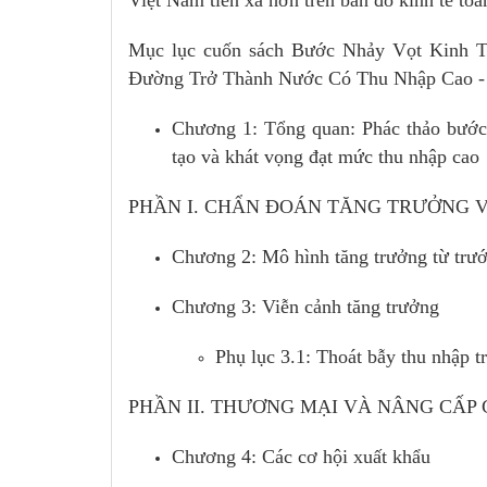
Mục lục cuốn sách Bước Nhảy Vọt Kinh 
Đường Trở Thành Nước Có Thu Nhập Cao - 
Chương 1: Tổng quan: Phác thảo bước 
tạo và khát vọng đạt mức thu nhập cao
PHẦN I. CHẨN ĐOÁN TĂNG TRƯỞNG V
Chương 2: Mô hình tăng trưởng từ trướ
Chương 3: Viễn cảnh tăng trưởng
Phụ lục 3.1: Thoát bẫy thu nhập t
PHẦN II. THƯƠNG MẠI VÀ NÂNG CẤP
Chương 4: Các cơ hội xuất khẩu