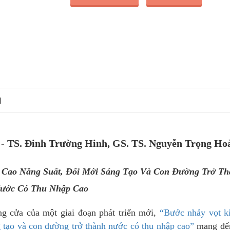
N
- TS. Đinh Trường Hinh, GS. TS. Nguyễn Trọng Ho
 Cao Năng Suất, Đổi Mới Sáng Tạo Và Con Đường Trở T
ước Có Thu Nhập Cao
g cửa của một giai đoạn phát triển mới,
“Bước nhảy vọt ki
 tạo và con đường trở thành nước có thu nhập cao”
mang đế