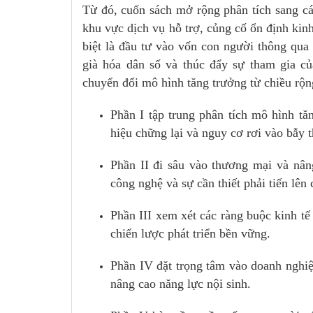
Từ đó, cuốn sách mở rộng phân tích sang các
khu vực dịch vụ hỗ trợ, củng cố ổn định kin
biệt là đầu tư vào vốn con người thông qua 
già hóa dân số và thúc đẩy sự tham gia củ
chuyển đổi mô hình tăng trưởng từ chiều rộng
Phần I tập trung phân tích mô hình t
hiệu chững lại và nguy cơ rơi vào bẫy t
Phần II đi sâu vào thương mại và nân
công nghệ và sự cần thiết phải tiến lên 
Phần III xem xét các ràng buộc kinh tế 
chiến lược phát triển bền vững.
Phần IV đặt trọng tâm vào doanh nghiệp
nâng cao năng lực nội sinh.