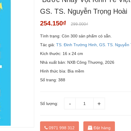
GS. TS. Nguyễn Trọng Hoài
254.150₫
299.000₫
Tình trạng:
Còn 300 sản phẩm có sẵn.
Tác giả:
TS. Đinh Trường Hinh, GS. TS. Nguyễn 
Kích thước: 16 x 24 cm
Nhà xuất bản: NXB Công Thương, 2026
Hình thức bìa: Bìa mềm
Số trang: 388
Số lượng:
Đặt hàng
0971 998 312