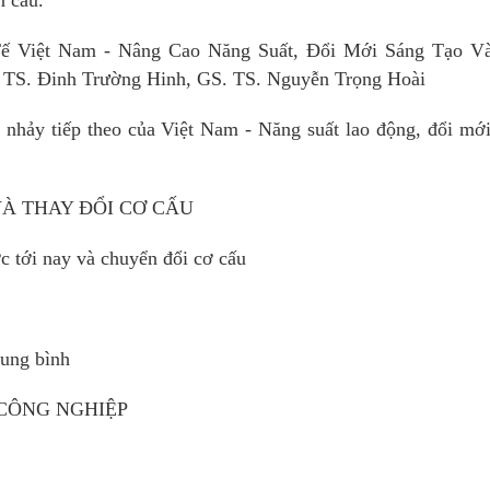
Tế Việt Nam - Nâng Cao Năng Suất, Đổi Mới Sáng Tạo V
TS. Đinh Trường Hinh, GS. TS. Nguyễn Trọng Hoài
nhảy tiếp theo của Việt Nam - Năng suất lao động, đổi mớ
À THAY ĐỔI CƠ CẤU
c tới nay và chuyển đổi cơ cấu
rung bình
 CÔNG NGHIỆP