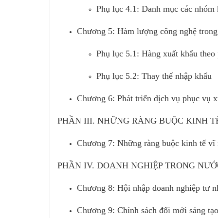
Phụ lục 4.1: Danh mục các nhóm 
Chương 5: Hàm lượng công nghệ trong 
Phụ lục 5.1: Hàng xuất khẩu theo
Phụ lục 5.2: Thay thế nhập khẩu
Chương 6: Phát triển dịch vụ phục vụ x
PHẦN III. NHỮNG RÀNG BUỘC KINH T
Chương 7: Những ràng buộc kinh tế vĩ 
PHẦN IV. DOANH NGHIỆP TRONG NƯỚ
Chương 8: Hội nhập doanh nghiệp tư nh
Chương 9: Chính sách đổi mới sáng tạ