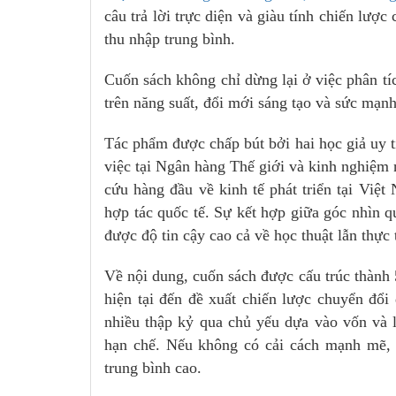
câu trả lời trực diện và giàu tính chiến lượ
thu nhập trung bình.
Cuốn sách không chỉ dừng lại ở việc phân tíc
trên năng suất, đổi mới sáng tạo và sức mạnh
Tác phẩm được chấp bút bởi hai học giả uy t
việc tại Ngân hàng Thế giới và kinh nghiệm
cứu hàng đầu về kinh tế phát triển tại Vi
hợp tác quốc tế. Sự kết hợp giữa góc nhìn q
được độ tin cậy cao cả về học thuật lẫn thực 
Về nội dung, cuốn sách được cấu trúc thành 
hiện tại đến đề xuất chiến lược chuyển đổi 
nhiều thập kỷ qua chủ yếu dựa vào vốn và 
hạn chế. Nếu không có cải cách mạnh mẽ, 
trung bình cao.