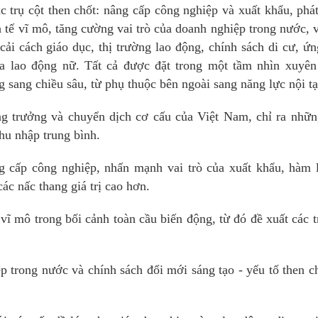
 trụ cột then chốt: nâng cấp công nghiệp và xuất khẩu, phát
h tế vĩ mô, tăng cường vai trò của doanh nghiệp trong nước, 
cải cách giáo dục, thị trường lao động, chính sách di cư, ứ
a lao động nữ. Tất cả được đặt trong một tầm nhìn xuyên 
 sang chiều sâu, từ phụ thuộc bên ngoài sang năng lực nội tạ
ăng trưởng và chuyển dịch cơ cấu của Việt Nam, chỉ ra nhữ
hu nhập trung bình.
g cấp công nghiệp, nhấn mạnh vai trò của xuất khẩu, hàm 
các nấc thang giá trị cao hơn.
vĩ mô trong bối cảnh toàn cầu biến động, từ đó đề xuất các t
 trong nước và chính sách đổi mới sáng tạo - yếu tố then c