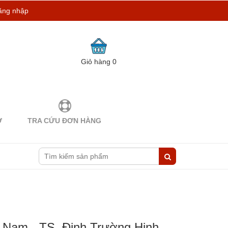
ăng nhập
Giỏ hàng
0
Ợ
TRA CỨU ĐƠN HÀNG
 Nam - TS. Đinh Trường Hinh,