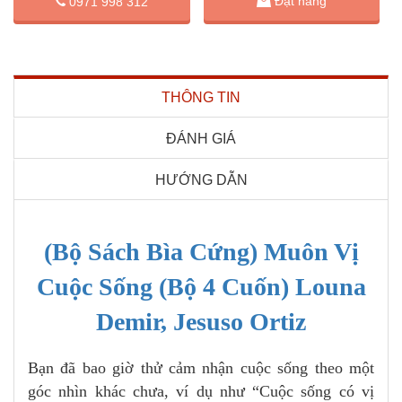
Đặt hàng
0971 998 312
THÔNG TIN
ĐÁNH GIÁ
HƯỚNG DẪN
(Bộ Sách Bìa Cứng) Muôn Vị
Cuộc Sống (Bộ 4 Cuốn) Louna
Demir, Jesuso Ortiz
Bạn đã bao giờ thử cảm nhận cuộc sống theo một
góc nhìn khác chưa, ví dụ như “Cuộc sống có vị