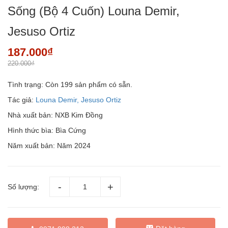
Sống (Bộ 4 Cuốn) Louna Demir,
Jesuso Ortiz
187.000₫
220.000₫
Tình trạng:
Còn 199 sản phẩm có sẵn.
Tác giả:
Louna Demir, Jesuso Ortiz
Nhà xuất bản: NXB Kim Đồng
Hình thức bìa: Bìa Cứng
Năm xuất bản: Năm 2024
Số lượng: