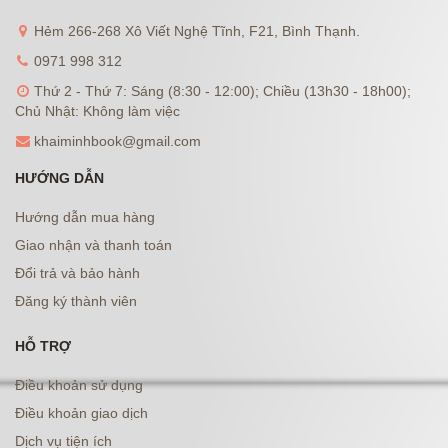
Hẻm 266-268 Xô Viết Nghệ Tĩnh, F21, Bình Thạnh.
0971 998 312
Thứ 2 - Thứ 7: Sáng (8:30 - 12:00); Chiều (13h30 - 18h00);
Chủ Nhật: Không làm việc
khaiminhbook@gmail.com
HƯỚNG DẪN
Hướng dẫn mua hàng
Giao nhận và thanh toán
Đổi trả và bảo hành
Đăng ký thành viên
HỖ TRỢ
Điều khoản sử dụng
Điều khoản giao dịch
Dịch vụ tiện ích