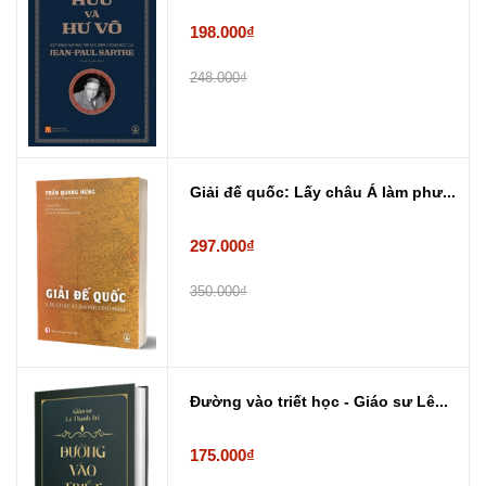
198.000₫
248.000₫
Giải đế quốc: Lấy châu Á làm phư...
297.000₫
350.000₫
Đường vào triết học - Giáo sư Lê...
175.000₫