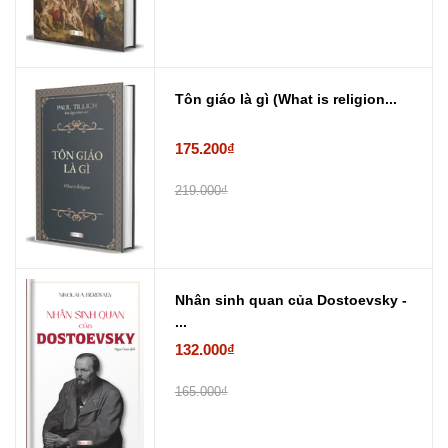
Tôn giáo là gì (What is religion...
175.200₫
219.000₫
Nhân sinh quan của Dostoevsky -
...
132.000₫
165.000₫