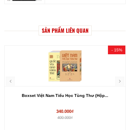
SẢN PHẨM LIÊN QUAN
- 15%
Boxset Việt Nam Tiểu Học Tùng Thư (Hộp...
340.000₫
400.000₫