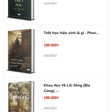
219.000₫
Triết học hiện sinh là gì - Phan...
199.000₫
249.000₫
Khoa Học Về Lối Sống (Bìa
Cứng) ...
198.000₫
248.000₫