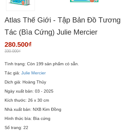
Atlas Thế Giới - Tập Bản Đồ Tương
Tác (Bìa Cứng) Julie Mercier
280.500₫
330.000₫
Tình trạng:
Còn 199 sản phẩm có sẵn.
Tác giả:
Julie Mercier
Dịch giả: Hoàng Thủy
Ngày xuất bản: 03 - 2025
Kích thước: 26 x 30 cm
Nhà xuất bản: NXB Kim Đồng
Hình thức bìa: Bìa cứng
Số trang: 22