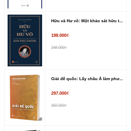
Hữu và Hư vô: Một khảo sát hữu t...
198.000₫
248.000₫
Giải đế quốc: Lấy châu Á làm phư...
297.000₫
350.000₫