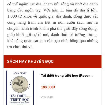
có thể ngắm lục địa, chạm núi sông và nhớ địa danh
bằng đầu ngón tay. Với hơn 11 bản đồ địa lí lớn,
1.000 từ khóa về quốc gia, địa danh, động thực vật
cùng hàng trăm chi tiết in nổi, cuốn sách mở ra
chuyến hành trình khám phá thế giới đầy sống động,
giúp khơi gợi sự tò mò, đánh thức trí tưởng tượng,
khả năng quan sát cho các bạn nhỏ thông qua những
trò chơi thú vị.
SÁCH HAY KHUYẾN ĐỌC
Tái thiết trong triết học (Recon...
188.000₫
235.000₫