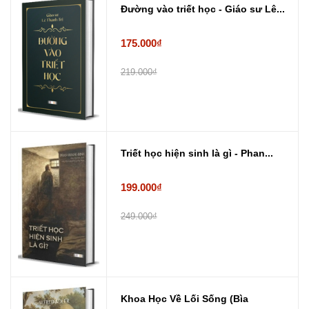
Đường vào triết học - Giáo sư Lê...
175.000₫
219.000₫
Triết học hiện sinh là gì - Phan...
199.000₫
249.000₫
Khoa Học Về Lối Sống (Bìa