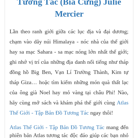
Tương Tác (Bìa Cứng) Julie
Mercier
Lần theo ranh giới giữa các lục địa và đại dương;
chạm vào dãy núi Himalaya - nóc nhà của thế giới
hay sa mạc Sahara - sa mạc nóng lớn nhất thế giới;
ghi nhớ vị trí của những địa danh nổi tiếng như tháp
đồng hồ Big Ben, Vạn Lí Trường Thành, Kim tự
tháp Giza… hoặc tìm kiếm những món quà thất lạc
của ông già Noel hay mỏ vàng tại châu Phi! Nào,
hãy cùng mở sách và khám phá thế giới cùng
Atlas
Thế Giới - Tập Bản Đồ Tương Tác
ngay thôi!
Atlas Thế Giới - Tập Bản Đồ Tương Tác
mang đến
phiên bản Atlas tương tác độc đáo giúp các bạn nhỏ