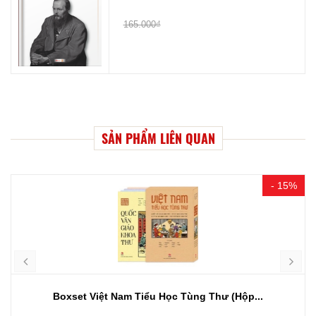
165.000₫
SẢN PHẨM LIÊN QUAN
- 15%
Boxset Việt Nam Tiểu Học Tùng Thư (Hộp...