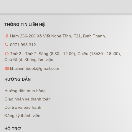
THÔNG TIN LIÊN HỆ
Hẻm 266-268 Xô Viết Nghệ Tĩnh, F21, Bình Thạnh.
0971 998 312
Thứ 2 - Thứ 7: Sáng (8:30 - 12:00); Chiều (13h30 - 18h00);
Chủ Nhật: Không làm việc
khaiminhbook@gmail.com
HƯỚNG DẪN
Hướng dẫn mua hàng
Giao nhận và thanh toán
Đổi trả và bảo hành
Đăng ký thành viên
HỖ TRỢ