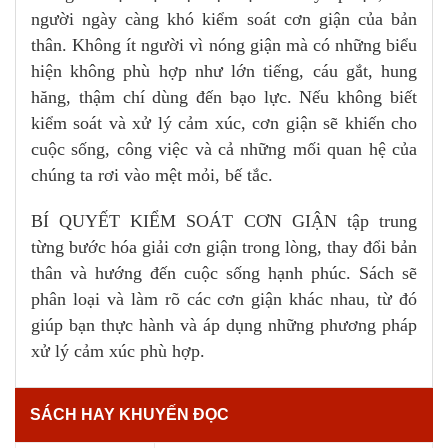
người ngày càng khó kiểm soát cơn giận của bản
thân. Không ít người vì nóng giận mà có những biểu
hiện không phù hợp như lớn tiếng, cáu gắt, hung
hăng, thậm chí dùng đến bạo lực. Nếu không biết
kiểm soát và xử lý cảm xúc, cơn giận sẽ khiến cho
cuộc sống, công việc và cả những mối quan hệ của
chúng ta rơi vào mệt mỏi, bế tắc.
BÍ QUYẾT KIỂM SOÁT CƠN GIẬN tập trung
từng bước hóa giải cơn giận trong lòng, thay đổi bản
thân và hướng đến cuộc sống hạnh phúc. Sách sẽ
phân loại và làm rõ các cơn giận khác nhau, từ đó
giúp bạn thực hành và áp dụng những phương pháp
xử lý cảm xúc phù hợp.
SÁCH HAY KHUYẾN ĐỌC