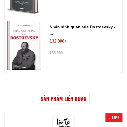
Nhân sinh quan của Dostoevsky -
...
132.000₫
165.000₫
SẢN PHẨM LIÊN QUAN
- 15%