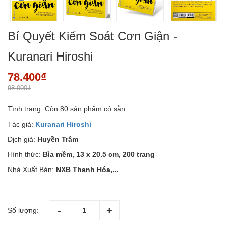
Bí Quyết Kiểm Soát Cơn Giận -
Kuranari Hiroshi
78.400₫
98.000₫
Tình trạng:
Còn 80 sản phẩm có sẵn.
Tác giả:
Kuranari Hiroshi
Dịch giả:
Huyền Trâm
Hình thức:
Bìa mềm, 13 x 20.5 cm, 200 trang
Nhà Xuất Bản:
NXB Thanh Hóa,...
Số lượng: