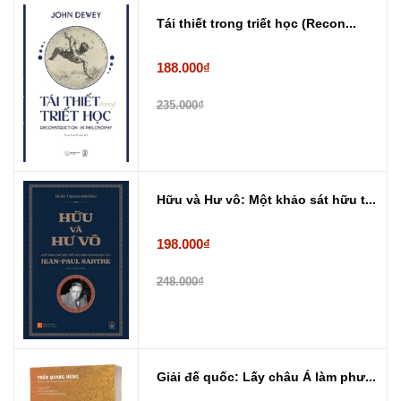
Tái thiết trong triết học (Recon...
188.000₫
235.000₫
Hữu và Hư vô: Một khảo sát hữu t...
198.000₫
248.000₫
Giải đế quốc: Lấy châu Á làm phư...