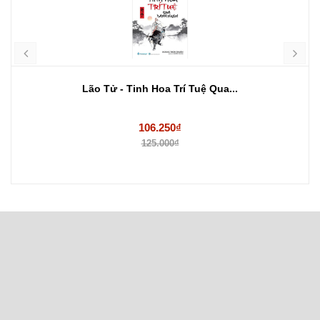
Lão Tử - Tinh Hoa Trí Tuệ Qua...
106.250₫
125.000₫