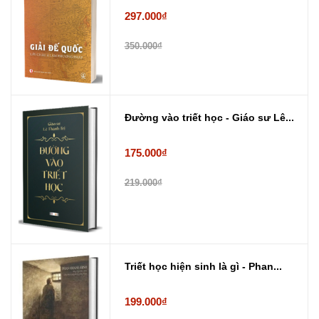
297.000₫
350.000₫
Đường vào triết học - Giáo sư Lê...
175.000₫
219.000₫
Triết học hiện sinh là gì - Phan...
199.000₫