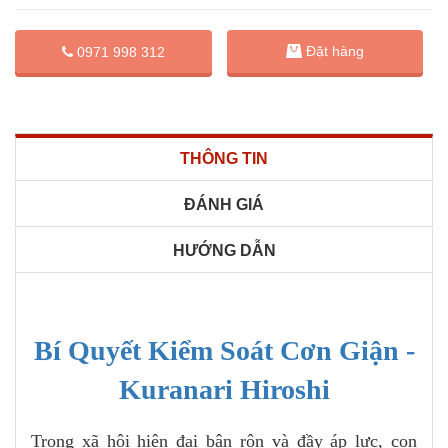
Đặt hàng
0971 998 312
THÔNG TIN
ĐÁNH GIÁ
HƯỚNG DẪN
Bí Quyết Kiểm Soát Cơn Giận -
Kuranari Hiroshi
Trong xã hội hiện đại bận rộn và đầy áp lực, con