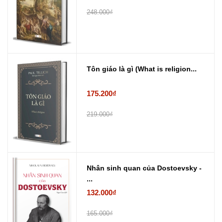
248.000₫
Tôn giáo là gì (What is religion...
175.200₫
219.000₫
Nhân sinh quan của Dostoevsky -
...
132.000₫
165.000₫