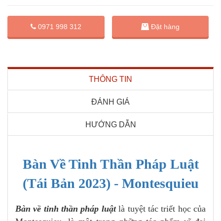
Đặt hàng
0971 998 312
THÔNG TIN
ĐÁNH GIÁ
HƯỚNG DẪN
Bàn Về Tinh Thần Pháp Luật
(Tái Bản 2023) - Montesquieu
Bàn về tinh thần pháp luật
là tuyệt tác triết học của