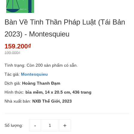
Bàn Về Tinh Thần Pháp Luật (Tái Bản
2023) - Montesquieu
159.200₫
199.000₫
Tình trạng:
Còn 200 sản phẩm có sẵn.
Tác giả:
Montesquieu
Dịch giả:
Hoàng Thanh Đạm
Hình thức:
bìa mềm, 14 x 20.5 cm, 436 trang
Nhà xuất bản:
NXB Thế Giới, 2023
Số lượng: