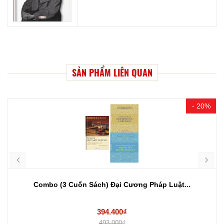
SẢN PHẨM LIÊN QUAN
- 20%
Combo (3 Cuốn Sách) Đại Cương Pháp Luật...
394.400₫
493.000₫