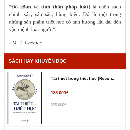
“Đó
[Bàn về tinh thần pháp luật]
là cuốn sách
chính xác, sâu sắc, hùng biện. Đó là một trong
những sản phẩm triết học có ảnh hưởng lâu dài đến
vận mệnh loài người”.
- M. J. Chénier
SÁCH HAY KHUYẾN ĐỌC
Tái thiết trong triết học (Recon...
188.000₫
235.000₫