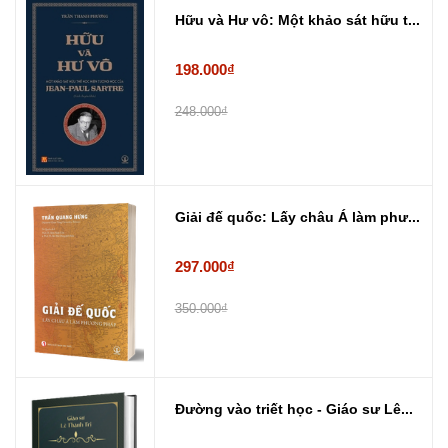
Hữu và Hư vô: Một khảo sát hữu t...
198.000₫
248.000₫
Giải đế quốc: Lấy châu Á làm phư...
297.000₫
350.000₫
Đường vào triết học - Giáo sư Lê...