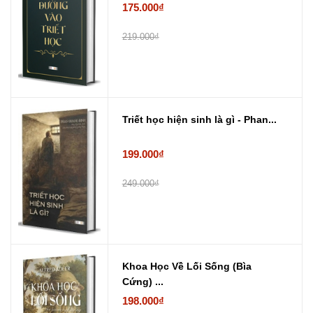
175.000₫
219.000₫
Triết học hiện sinh là gì - Phan...
199.000₫
249.000₫
Khoa Học Về Lối Sống (Bìa
Cứng) ...
198.000₫