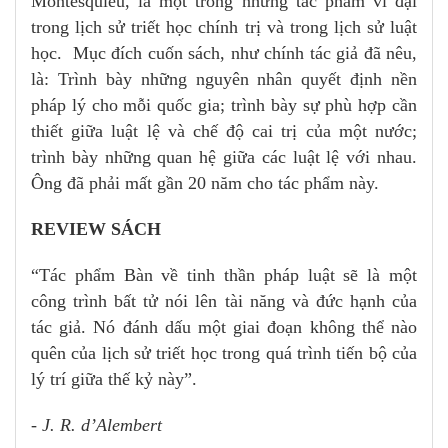
Montesquieu, là một trong những tác phẩm vĩ đại
trong lịch sử triết học chính trị và trong lịch sử luật
học. Mục đích cuốn sách, như chính tác giả đã nêu,
là: Trình bày những nguyên nhân quyết định nền
pháp lý cho mỗi quốc gia; trình bày sự phù hợp cần
thiết giữa luật lệ và chế độ cai trị của một nước;
trình bày những quan hệ giữa các luật lệ với nhau.
Ông đã phải mất gần 20 năm cho tác phẩm này.
REVIEW SÁCH
“Tác phẩm Bàn về tinh thần pháp luật sẽ là một
công trình bất tử nói lên tài năng và đức hạnh của
tác giả. Nó đánh dấu một giai đoạn không thể nào
quên của lịch sử triết học trong quá trình tiến bộ của
lý trí giữa thế kỷ này”.
- J. R. d’Alembert