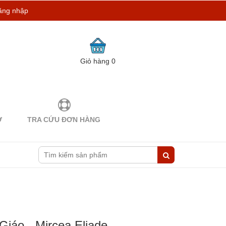
ăng nhập
Giỏ hàng
0
Ợ
TRA CỨU ĐƠN HÀNG
iáo - Mircea Eliade