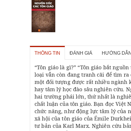
THÔNG TIN
ĐÁNH GIÁ
HƯỚNG DẪ
“Tôn giáo là gì?” “Tôn giáo bắt nguồ
loại vẫn còn đang tranh cãi để tìm ra 
một đối tượng được rất nhiều ngành k
hay tâm lý học đào sâu nghiên cứu. Ng
hai trường phái lớn, thứ nhất là nghi
chất luận của tôn giáo. Bạn đọc Việt
chức năng, như động lực tâm lý của 
xã hội của tôn giáo của Émile Durkheim
tư bản của Karl Marx. Nghiên cứu bản