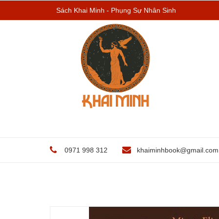
Sách Khai Minh - Phụng Sự Nhân Sinh
0971 998 312
khaiminhbook@gmail.com