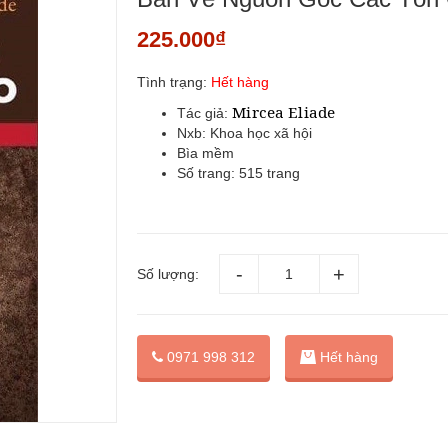
225.000₫
Tình trạng:
Hết hàng
Mircea Eliade
Tác giả:
Nxb: Khoa học xã hội
Bìa mềm
Số trang: 515 trang
Số lượng:
0971 998 312
Hết hàng