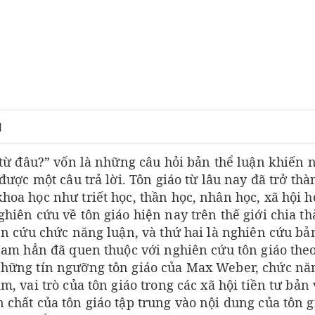
N
n từ đâu?” vốn là những câu hỏi bản thể luận khiến 
được một câu trả lời. Tôn giáo từ lâu nay đã trở thà
hoa học như triết học, thần học, nhân học, xã hội h
hiên cứu về tôn giáo hiện nay trên thế giới chia t
ên cứu chức năng luận, và thứ hai là nghiên cứu bả
 Nam hẳn đã quen thuộc với nghiên cứu tôn giáo the
những tín ngưỡng tôn giáo của Max Weber, chức nă
, vai trò của tôn giáo trong các xã hội tiền tư bản 
 chất của tôn giáo tập trung vào nội dung của tôn g