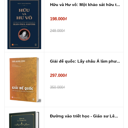
Hữu và Hư vô: Một khảo sát hữu t...
198.000₫
248.000₫
Giải đế quốc: Lấy châu Á làm phư...
297.000₫
350.000₫
Đường vào triết học - Giáo sư Lê...