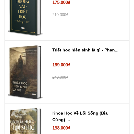
175.000₫
219.000₫
Triết học hiện sinh là gì - Phan...
199.000₫
249.000₫
Khoa Học Về Lối Sống (Bìa
Cứng) ...
198.000₫