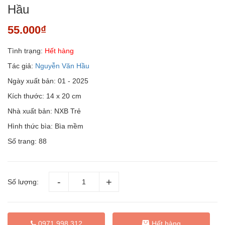
Hầu
55.000₫
Tình trạng:
Hết hàng
Tác giả:
Nguyễn Văn Hầu
Ngày xuất bản: 01 - 2025
Kích thước: 14 x 20 cm
Nhà xuất bản: NXB Trẻ
Hình thức bìa: Bìa mềm
Số trang: 88
Số lượng:
0971 998 312
Hết hàng