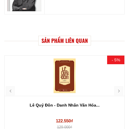
SẢN PHẨM LIÊN QUAN
- 5%
Lê Quý Đôn - Danh Nhân Văn Hóa...
122.550₫
129.000₫