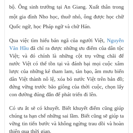
bộ. Ông sinh trưởng tại An Giang. Xuất thân trong
một gia đình Nho học, thuở nhỏ, ông được học chữ
Quốc ngữ, học Pháp ngữ và chữ Hán.
Qua việc tìm hiểu bản ngã của người Việt,
Nguyễn
Văn Hầu
đã chỉ ra được những ưu điểm của dân tộc
Việt; và đó chính là những cột trụ vững chãi để
nước Việt có thể tồn tại và đánh bại mọi cuộc xâm
lược của những kẻ tham lam, tàn bạo, âm mưu biến
dân Việt thành nô lệ, xóa bỏ nước Việt trên bản đồ;
đứng vững trước bão giông của thời cuộc, chọn lấy
con đường đúng đắn để phát triển đi lên.
Có ưu ắt sẽ có khuyết. Biết khuyết điểm cũng giúp
chúng ta hạn chế những sai lầm. Biết cũng sẽ giúp ta
vững tin tiến bước và không ngừng trau dồi và hoàn
thiện qua thời gian.