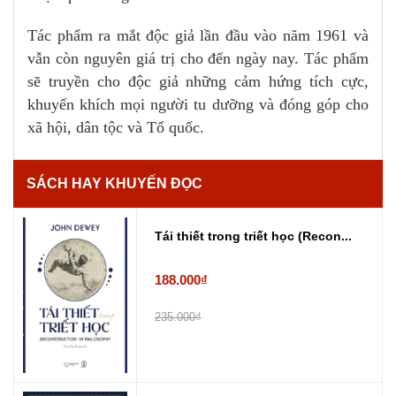
Tác phẩm ra mắt độc giả lần đầu vào năm 1961 và
vẫn còn nguyên giá trị cho đến ngày nay. Tác phẩm
sẽ truyền cho độc giả những cảm hứng tích cực,
khuyến khích mọi người tu dưỡng và đóng góp cho
xã hội, dân tộc và Tổ quốc.
SÁCH HAY KHUYẾN ĐỌC
Tái thiết trong triết học (Recon...
188.000₫
235.000₫