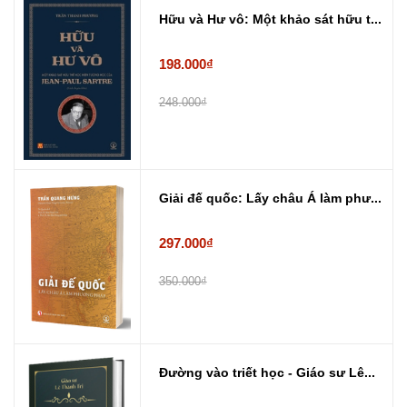
Hữu và Hư vô: Một khảo sát hữu t...
198.000₫
248.000₫
Giải đế quốc: Lấy châu Á làm phư...
297.000₫
350.000₫
Đường vào triết học - Giáo sư Lê...