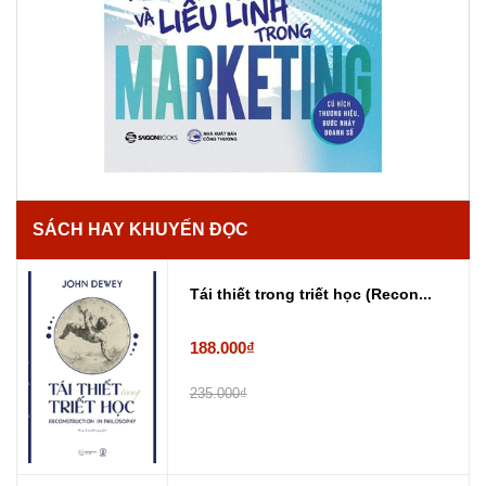
SÁCH HAY KHUYẾN ĐỌC
Tái thiết trong triết học (Recon...
188.000₫
235.000₫