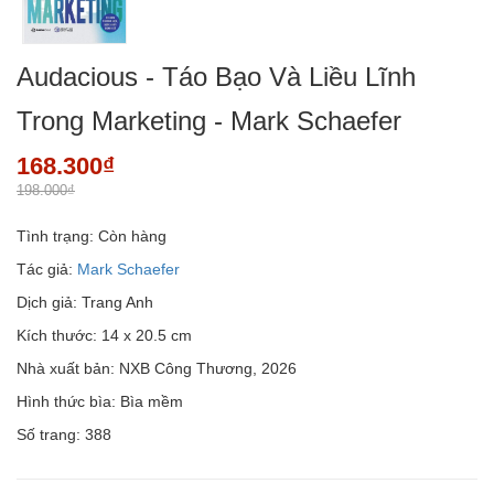
Audacious - Táo Bạo Và Liều Lĩnh
Trong Marketing - Mark Schaefer
168.300₫
198.000₫
Tình trạng:
Còn hàng
Tác giả:
Mark Schaefer
Dịch giả: Trang Anh
Kích thước: 14 x 20.5 cm
Nhà xuất bản: NXB Công Thương, 2026
Hình thức bìa: Bìa mềm
Số trang: 388