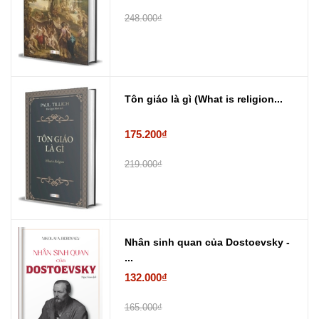
248.000₫
Tôn giáo là gì (What is religion...
175.200₫
219.000₫
Nhân sinh quan của Dostoevsky -
...
132.000₫
165.000₫