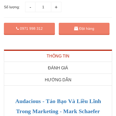
Số lượng:
Đặt hàng
0971 998 312
THÔNG TIN
ĐÁNH GIÁ
HƯỚNG DẪN
Audacious - Táo Bạo Và Liều Lĩnh
Trong Marketing - Mark Schaefer