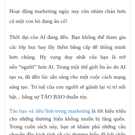
Hoạt động marketing ngày nay còn nhàm chán hơn
cả một con bò đang ăn cỏ!
Thời đại của AI đang đến. Bạn không thể tham gia
các lớp học hay lấy thêm bằng cấp để thông minh
hơn chúng. Hy vọng duy nhất của bạn là trở
nên “người” hơn Al. Trong một thế giới ồn ào do AI
tạo ra, đã đến lúc sẵn sàng cho một cuộc cách mạng
sáng tạo. Trí tuệ của con người sẽ giành lại vị trí nổi
bật... bằng sự TÁO BẠO thuẫn túy.
Táo bạo và liều lĩnh trong marketing
là lời hiệu triệu
cho những thương hiệu không muốn bị lãng quên.
Trong cuốn sách này, bạn sẽ khám phá những câu
chuyện đầy kịch tính về các thương hiệu đã bất chấp