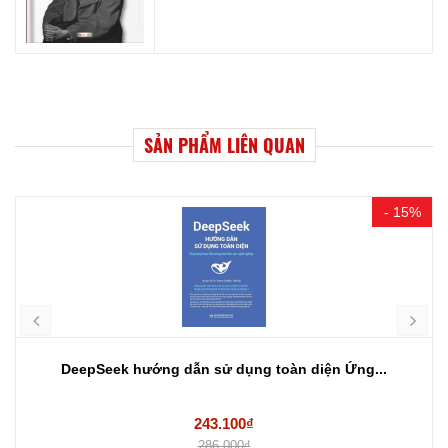
SẢN PHẨM LIÊN QUAN
- 15%
DeepSeek hướng dẫn sử dụng toàn diện Ứng...
243.100₫
286.000₫