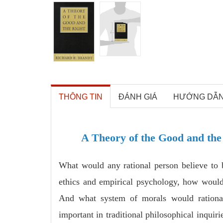
THÔNG TIN
ĐÁNH GIÁ
HƯỚNG DẪ
A Theory of the Good and the
What would any rational person believe to
ethics and empirical psychology, how would 
And what system of morals would rational 
important in traditional philosophical inquir