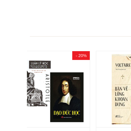
- 20%
- 15%