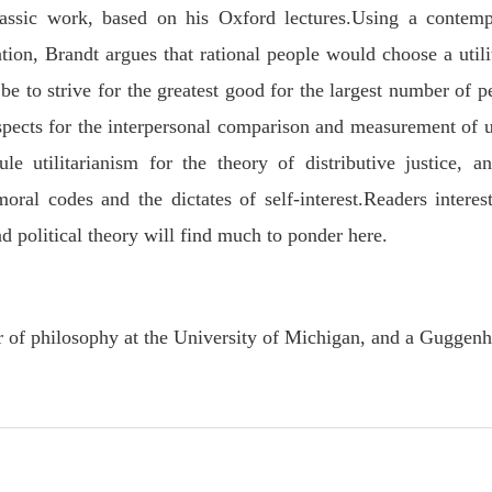
assic work, based on his Oxford lectures.Using a contemp
tion, Brandt argues that rational people would choose a utili
be to strive for the greatest good for the largest number of p
spects for the interpersonal comparison and measurement of ut
le utilitarianism for the theory of distributive justice, a
 moral codes and the dictates of self-interest.Readers interes
 political theory will find much to ponder here.
 of philosophy at the University of Michigan, and a Guggen