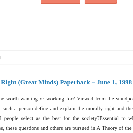
N
 Right (Great Minds) Paperback – June 1, 1998
 be worth wanting or working for? Viewed from the standpo
such a person define and explain the morally right and the
people select as the best for the society?Essential to w
ies, these questions and others are pursued in A Theory of th