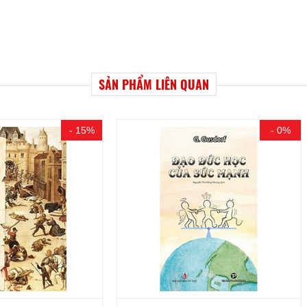
SẢN PHẨM LIÊN QUAN
- 0%