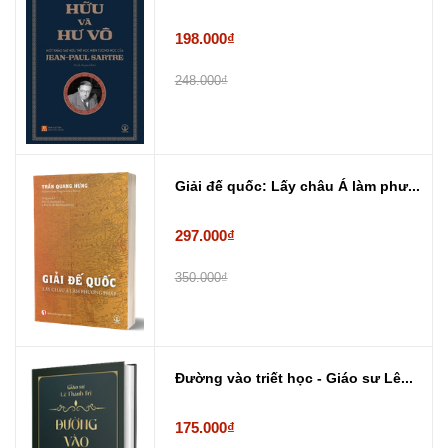
198.000₫
248.000₫
Giải đế quốc: Lấy châu Á làm phư...
297.000₫
350.000₫
Đường vào triết học - Giáo sư Lê...
175.000₫