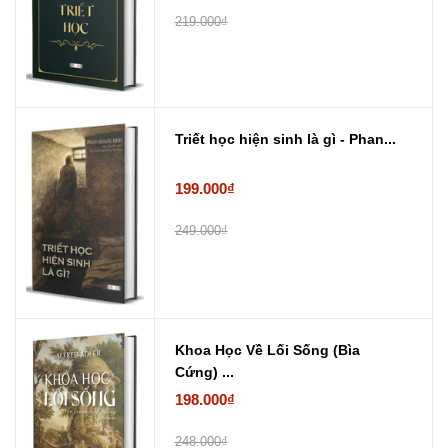
219.000₫
Triết học hiện sinh là gì - Phan...
199.000₫
249.000₫
Khoa Học Về Lối Sống (Bìa
Cứng) ...
198.000₫
248.000₫