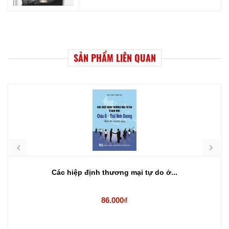
SẢN PHẨM LIÊN QUAN
Các hiệp định thương mại tự do ở...
86.000₫