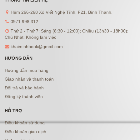
THÔNG TIN LIÊN HỆ
Hẻm 266-268 Xô Viết Nghệ Tĩnh, F21, Bình Thạnh.
0971 998 312
Thứ 2 - Thứ 7: Sáng (8:30 - 12:00); Chiều (13h30 - 18h00);
Chủ Nhật: Không làm việc
khaiminhbook@gmail.com
HƯỚNG DẪN
Hướng dẫn mua hàng
Giao nhận và thanh toán
Đổi trả và bảo hành
Đăng ký thành viên
HỖ TRỢ
Điều khoản sử dụng
Điều khoản giao dịch