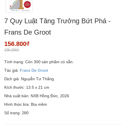
7 Quy Luật Tăng Trưởng Bứt Phá -
Frans De Groot
156.800₫
196.000₫
Tình trạng:
Còn 300 sản phẩm có sẵn.
Tác giả:
Frans De Groot
Dịch giả: Nguyễn Tư Thắng
Kích thước: 13.5 x 21 cm
Nhà xuất bản: NXB Hồng Đức, 2026
Hình thức bìa: Bìa mềm
Số trang: 280