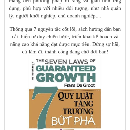
mang đến phương pháp rõ ràng và giàu tính ứng
dụng, phù hợp với nhiều đối tượng, như nhà quản
lý, người khởi nghiệp, chủ doanh nghiệp,...
Thông qua 7 nguyên tắc cốt lõi, sách hướng dẫn bạn
cải thiện tư duy chiến lược, triển khai kế hoạch và
nâng cao khả năng đạt được mục tiêu. Đừng sợ hãi,
cứ làm đi, thành công đang chờ đợi bạn!