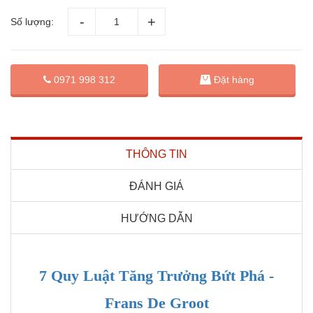
Số lượng:
Đặt hàng
0971 998 312
THÔNG TIN
ĐÁNH GIÁ
HƯỚNG DẪN
7 Quy Luật Tăng Trưởng Bứt Phá -
Frans De Groot