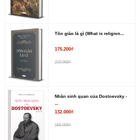
Tôn giáo là gì (What is religion...
175.200₫
219.000₫
Nhân sinh quan của Dostoevsky -
...
132.000₫
165.000₫