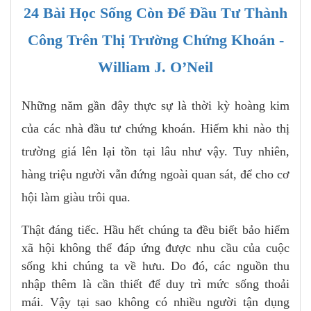
24 Bài Học Sống Còn Để Đầu Tư Thành
Công Trên Thị Trường Chứng Khoán -
William J. O’Neil
Những năm gần đây thực sự là thời kỳ hoàng kim
của các nhà đầu tư chứng khoán. Hiếm khi nào thị
trường giá lên lại tồn tại lâu như vậy. Tuy nhiên,
hàng triệu người vẫn đứng ngoài quan sát, để cho cơ
hội làm giàu trôi qua.
Thật đáng tiếc. Hầu hết chúng ta đều biết bảo hiểm
xã hội không thể đáp ứng được nhu cầu của cuộc
sống khi chúng ta về hưu. Do đó, các nguồn thu
nhập thêm là cần thiết để duy trì mức sống thoải
mái. Vậy tại sao không có nhiều người tận dụng