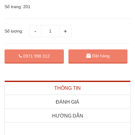
Số trang: 201
Số lượng:
Đặt hàng
0971 998 312
THÔNG TIN
ĐÁNH GIÁ
HƯỚNG DẪN