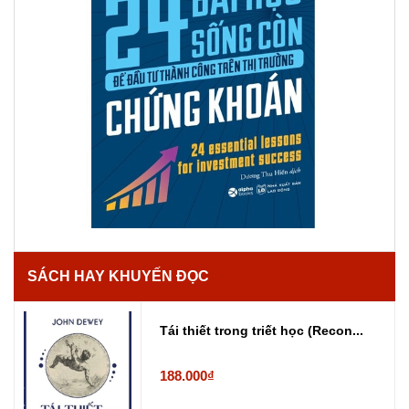
SÁCH HAY KHUYẾN ĐỌC
Tái thiết trong triết học (Recon...
188.000₫