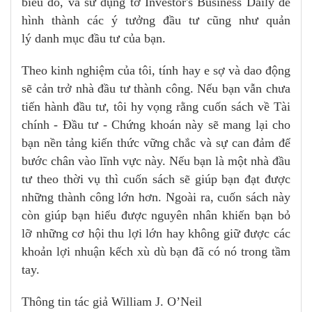
biểu đồ, và sử dụng tờ Investor's Business Daily để
hình thành các ý tưởng đầu tư cũng như quản
lý danh mục đầu tư của bạn.
Theo kinh nghiệm của tôi, tính hay e sợ và dao động
sẽ cản trở nhà đầu tư thành công. Nếu bạn vẫn chưa
tiến hành đầu tư, tôi hy vọng rằng cuốn sách về Tài
chính - Đầu tư - Chứng khoán này sẽ mang lại cho
bạn nền tảng kiến thức vững chắc và sự can đảm để
bước chân vào lĩnh vực này. Nếu bạn là một nhà đầu
tư theo thời vụ thì cuốn sách sẽ giúp bạn đạt được
những thành công lớn hơn. Ngoài ra, cuốn sách này
còn giúp bạn hiểu được nguyên nhân khiến bạn bỏ
lỡ những cơ hội thu lợi lớn hay không giữ được các
khoản lợi nhuận kếch xù dù bạn đã có nó trong tầm
tay.
Thông tin tác giả William J. O’Neil