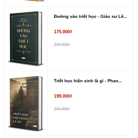
Đường vào triết học - Giáo sư Lê...
175.000₫
219.000₫
Triết học hiện sinh là gì - Phan...
199.000₫
249.000₫