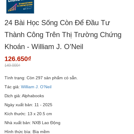
24 Bài Học Sống Còn Để Đầu Tư
Thành Công Trên Thị Trường Chứng
Khoán - William J. O’Neil
126.650₫
149.000₫
Tình trạng:
Còn 297 sản phẩm có sẵn.
Tác giả:
William J. O’Neil
Dịch giả: Alphabooks
Ngày xuất bản: 11 - 2025
Kích thước: 13 x 20.5 cm
Nhà xuất bản: NXB Lao Động
Hình thức bìa: Bìa mềm