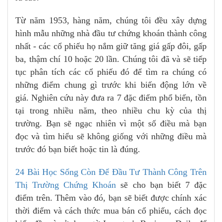
Từ năm 1953, hàng năm, chúng tôi đều xây dựng
hình mẫu những nhà đầu tư chứng khoán thành công
nhất - các cổ phiếu họ nắm giữ tăng giá gấp đôi, gấp
ba, thậm chí 10 hoặc 20 lần. Chúng tôi đã và sẽ tiếp
tục phân tích các cổ phiếu đó để tìm ra chúng có
những điểm chung gì trước khi biến động lớn về
giá. Nghiên cứu này đưa ra 7 đặc điểm phổ biến, tồn
tại trong nhiều năm, theo nhiều chu kỳ của thị
trường. Bạn sẽ ngạc nhiên vì một số điều mà bạn
đọc và tìm hiểu sẽ không giống với những điều mà
trước đó bạn biết hoặc tin là đúng.
24 Bài Học Sống Còn Để Đầu Tư Thành Công Trên
Thị Trường Chứng Khoán
sẽ cho bạn biết 7 đặc
điểm trên. Thêm vào đó, bạn sẽ biết được chính xác
thời điểm và cách thức mua bán cổ phiếu, cách đọc