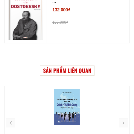
...
132.000₫
165.000₫
SẢN PHẨM LIÊN QUAN