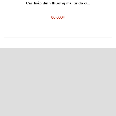
Các hiệp định thương mại tự do ở...
86.000₫