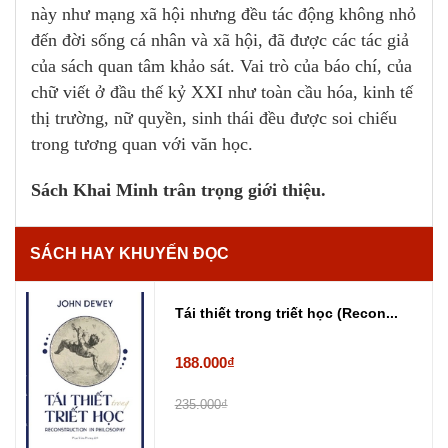
này như mạng xã hội nhưng đều tác động không nhỏ
đến đời sống cá nhân và xã hội, đã được các tác giả
của sách quan tâm khảo sát. Vai trò của báo chí, của
chữ viết ở đầu thế kỷ XXI như toàn cầu hóa, kinh tế
thị trường, nữ quyền, sinh thái đều được soi chiếu
trong tương quan với văn học.
Sách Khai Minh trân trọng giới thiệu.
SÁCH HAY KHUYẾN ĐỌC
Tái thiết trong triết học (Recon...
188.000₫
235.000₫