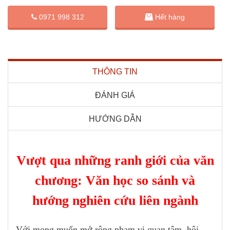
0971 998 312
Hết hàng
THÔNG TIN
ĐÁNH GIÁ
HƯỚNG DẪN
Vượt qua những ranh giới của văn
chương: Văn học so sánh và
hướng nghiên cứu liên ngành
Với mong muốn mở rộng phạm vi quan tâm, hội