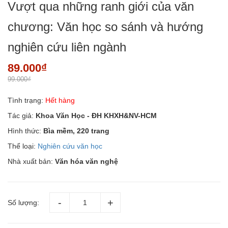
Vượt qua những ranh giới của văn
chương: Văn học so sánh và hướng
nghiên cứu liên ngành
89.000₫
99.000₫
Tình trạng:
Hết hàng
Tác giả:
Khoa Văn Học - ĐH KHXH&NV-HCM
Hình thức:
Bìa mềm, 220 trang
Thể loại:
Nghiên cứu văn học
Nhà xuất bản:
Văn hóa văn nghệ
Số lượng: