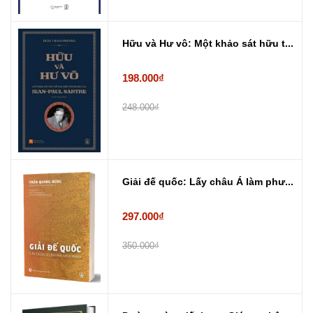
Hữu và Hư vô: Một khảo sát hữu t...
198.000₫
248.000₫
Giải đế quốc: Lấy châu Á làm phư...
297.000₫
350.000₫