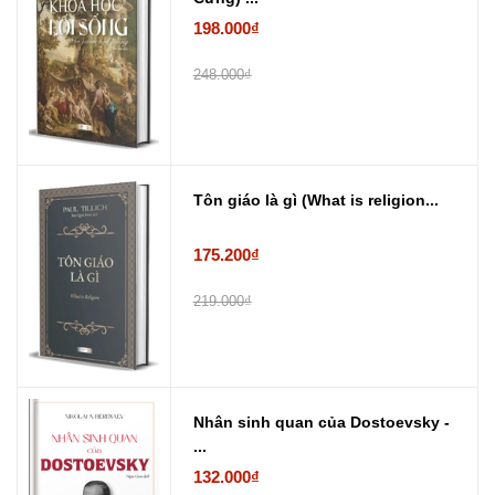
198.000₫
248.000₫
Tôn giáo là gì (What is religion...
175.200₫
219.000₫
Nhân sinh quan của Dostoevsky -
...
132.000₫