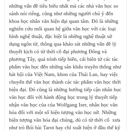
những vấn đề tiêu biểu nhất mà các nhà văn học so
sánh nói riêng, cũng như những người chú ý đến
khoa học nhân văn hiện đại quan tâm. Đó là những
nghiên cứu mối quan hệ giữa văn học với các loại
hình nghệ thuật, đặc biệt là những nghệ thuật sử
dụng ngôn từ, thông qua khảo sát những vấn đề lý
thuyết kịch có từ thời cổ đại phương Đông và
phương Tây, quá trình tiếp biến, cải biên từ các tác
phẩm văn học đến những sân khấu truyền thống như
hát bội của Việt Nam, khon của Thái Lan, hay việc
chuyển thể văn học thành các tác phẩm văn học thời
hiện đại. Đó cũng là những hướng tiếp cận nhân học
văn học đối với hành động học trong lý thuyết tiếp
nhận văn học của của Wolfgang Iser, nhân học văn
hóa đối với một số hiện tượng văn học nữ. Những
hiện tượng văn hóa đại chúng, dù có từ thời cổ xưa
như trò Bói bài Tarot hay chỉ xuất hiện ở đầu thế kỷ