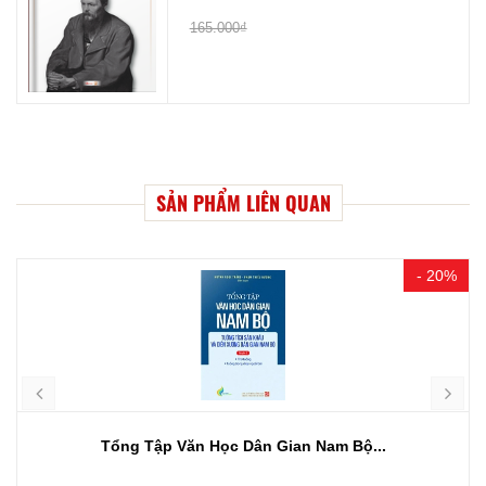
165.000₫
SẢN PHẨM LIÊN QUAN
- 20%
Tổng Tập Văn Học Dân Gian Nam Bộ...