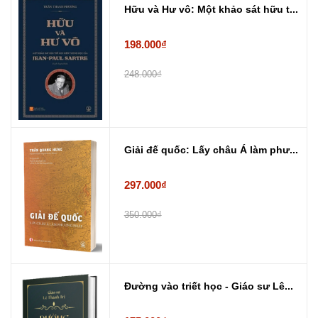
Hữu và Hư vô: Một khảo sát hữu t...
198.000₫
248.000₫
Giải đế quốc: Lấy châu Á làm phư...
297.000₫
350.000₫
Đường vào triết học - Giáo sư Lê...