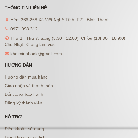
THÔNG TIN LIÊN HỆ
Hẻm 266-268 Xô Viết Nghệ Tĩnh, F21, Bình Thạnh.
0971 998 312
Thứ 2 - Thứ 7: Sáng (8:30 - 12:00); Chiều (13h30 - 18h00);
Chủ Nhật: Không làm việc
khaiminhbook@gmail.com
HƯỚNG DẪN
Hướng dẫn mua hàng
Giao nhận và thanh toán
Đổi trả và bảo hành
Đăng ký thành viên
HỖ TRỢ
Điều khoản sử dụng
Điều khoản giao dịch