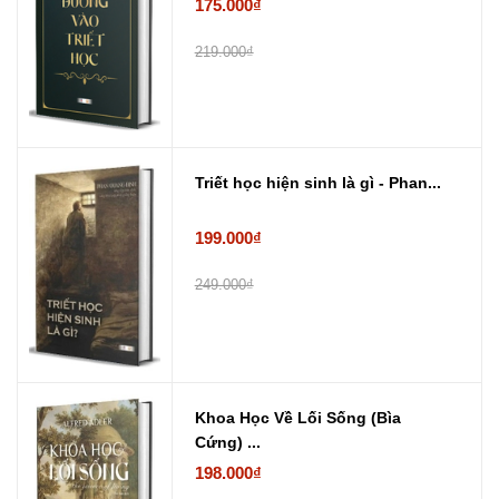
175.000₫
219.000₫
Triết học hiện sinh là gì - Phan...
199.000₫
249.000₫
Khoa Học Về Lối Sống (Bìa
Cứng) ...
198.000₫