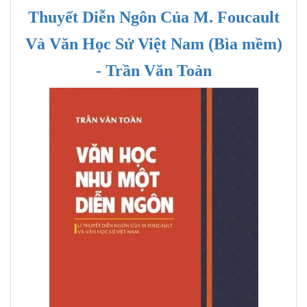
Thuyết Diễn Ngôn Của M. Foucault
Và Văn Học Sử Việt Nam (Bìa mềm)
- Trần Văn Toàn