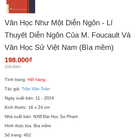
Văn Học Như Một Diễn Ngôn - Lí
Thuyết Diễn Ngôn Của M. Foucault Và
Văn Học Sử Việt Nam (Bìa mềm)
198.000₫
220.000₫
Tình trạng:
Hết hàng
Tác giả:
Trần Văn Toàn
Ngày xuất bản: 11 - 2024
Kích thước: 16 x 24 cm
Nhà xuất bản: NXB Đại Học Sư Phạm
Hình thức bìa: Bìa mềm
Số trang: 452