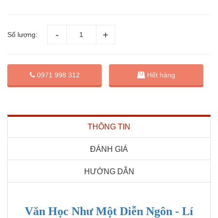
Số lượng:
0971 998 312
Hết hàng
THÔNG TIN
ĐÁNH GIÁ
HƯỚNG DẪN
Văn Học Như Một Diễn Ngôn - Lí