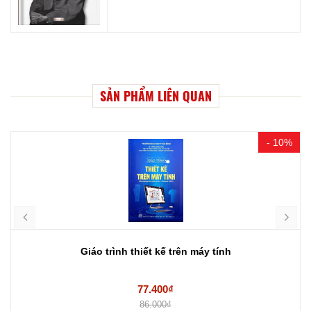
SẢN PHẨM LIÊN QUAN
- 10%
Giáo trình thiết kế trên máy tính
77.400₫
86.000₫