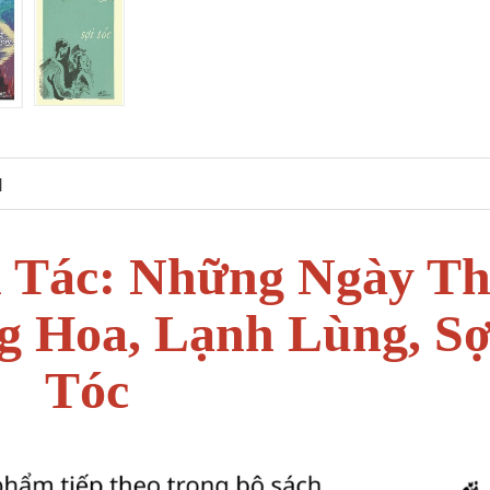
N
 Tác: Những Ngày T
 Hoa, Lạnh Lùng, Sợ
Tóc