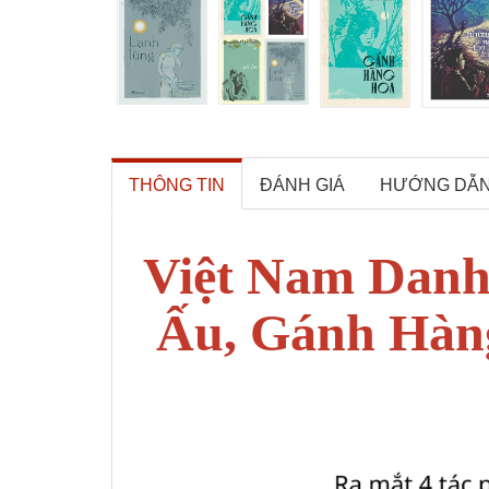
THÔNG TIN
ĐÁNH GIÁ
HƯỚNG DẪ
Việt Nam Danh
Ấu, Gánh Hàng