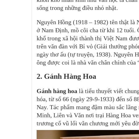
sống trong những điều nhỏ nhặt.
Nguyên Hồng (1918 – 1982) tên thật là 
ở Nam Định, mồ côi cha từ khi 12 tuổi.
khổ trong xã hội thành thị Việt Nam đươ
trên văn đàn với Bỉ vỏ (Giải thưởng ph
ngày thơ ấu (tự truyện, 1938). Nguyên H
ông được coi là nhà văn chân chính của
2. Gánh Hàng Hoa
Gánh hàng hoa
là tiểu thuyết viết chu
hóa, từ số 66 (ngày 29-9-1933) đến số 
Nay. Tác phẩm mang đậm màu sắc lãng m
Minh, Liên và Văn nơi trại Hàng Hoa ve
trương cổ vũ lối văn chương mới yêu đờ