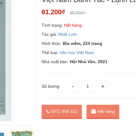
61.200₫
68.000₫
Tình trạng:
Hết hàng
Tác giả:
Nhất Linh
Hình thức:
Bìa mềm, 224 trang
Thể loại:
Văn học Việt Nam
Nhà xuất bản:
Hội Nhà Văn, 2021
Số lượng:
0971 998 312
Hết hàng