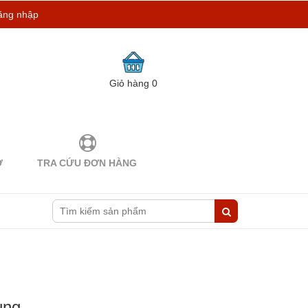
ăng nhập
Giỏ hàng
0
Ợ
TRA CỨU ĐƠN HÀNG
ùng