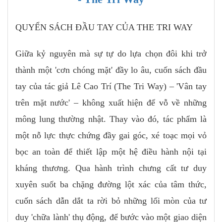
QUYỂN SÁCH ĐẦU TAY CỦA THE TRI WAY
Giữa kỷ nguyên mà sự tự do lựa chọn đôi khi trở
thành một 'cơn chóng mặt' đầy lo âu, cuốn sách đầu
tay của tác giả Lê Cao Trí (The Tri Way) – 'Vân tay
trên mặt nước' – không xuất hiện để vỗ về những
mông lung thường nhật. Thay vào đó, tác phẩm là
một nỗ lực thực chứng đầy gai góc, xé toạc mọi vỏ
bọc an toàn để thiết lập một hệ điều hành nội tại
kháng thương. Qua hành trình chưng cất tư duy
xuyên suốt ba chặng đường lột xác của tâm thức,
cuốn sách dẫn dắt ta rời bỏ những lối mòn của tư
duy 'chữa lành' thụ động, để bước vào một giao diện