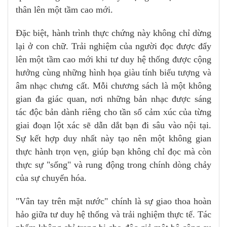
thân lên một tầm cao mới.
Đặc biệt, hành trình thực chứng này không chỉ dừng
lại ở con chữ. Trải nghiệm của người đọc được đẩy
lên một tầm cao mới khi tư duy hệ thống được cộng
hưởng cùng những hình họa giàu tính biểu tượng và
âm nhạc chưng cất. Mỗi chương sách là một không
gian đa giác quan, nơi những bản nhạc được sáng
tác độc bản dành riêng cho tần số cảm xúc của từng
giai đoạn lột xác sẽ dẫn dắt bạn đi sâu vào nội tại.
Sự kết hợp duy nhất này tạo nên một không gian
thực hành trọn vẹn, giúp bạn không chỉ đọc mà còn
thực sự "sống" và rung động trong chính dòng chảy
của sự chuyển hóa.
"Vân tay trên mặt nước" chính là sự giao thoa hoàn
hảo giữa tư duy hệ thống và trải nghiệm thực tế. Tác