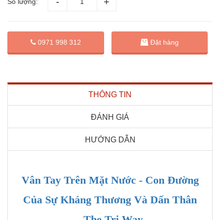
Số lượng:
Đặt hàng
0971 998 312
THÔNG TIN
ĐÁNH GIÁ
HƯỚNG DẪN
Vân Tay Trên Mặt Nước - Con Đường
Của Sự Kháng Thương Và Dấn Thân
- The Tri Way