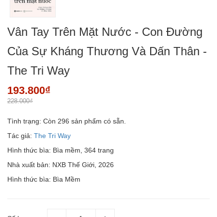
Vân Tay Trên Mặt Nước - Con Đường
Của Sự Kháng Thương Và Dấn Thân -
The Tri Way
193.800₫
228.000₫
Tình trạng:
Còn 296 sản phẩm có sẵn.
Tác giả:
The Tri Way
Hình thức bìa: Bìa mềm, 364 trang
Nhà xuất bản: NXB Thế Giới, 2026
Hình thức bìa: Bìa Mềm