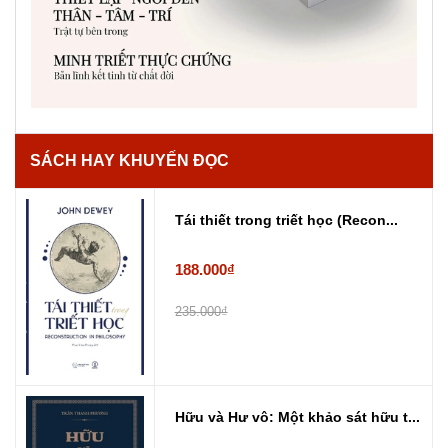
SÁCH HAY KHUYẾN ĐỌC
Tái thiết trong triết học (Recon...
188.000₫
235.000₫
Hữu và Hư vô: Một khảo sát hữu t...