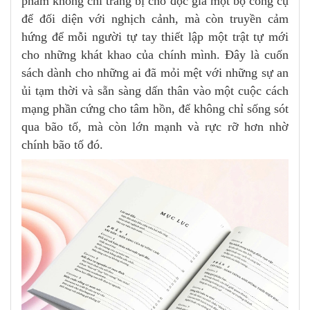
phẩm không chỉ trang bị cho độc giả một bộ công cụ
để đối diện với nghịch cảnh, mà còn truyền cảm
hứng để mỗi người tự tay thiết lập một trật tự mới
cho những khát khao của chính mình. Đây là cuốn
sách dành cho những ai đã mỏi mệt với những sự an
ủi tạm thời và sẵn sàng dấn thân vào một cuộc cách
mạng phần cứng cho tâm hồn, để không chỉ sống sót
qua bão tố, mà còn lớn mạnh và rực rỡ hơn nhờ
chính bão tố đó.