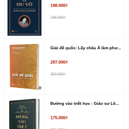
198.000₫
248.000₫
Giải đế quốc: Lấy châu Á làm phư...
297.000₫
350.000₫
Đường vào triết học - Giáo sư Lê...
175.000₫