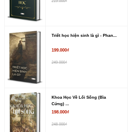
219.000₫
Triết học hiện sinh là gì - Phan...
199.000₫
249.000₫
Khoa Học Về Lối Sống (Bìa
Cứng) ...
198.000₫
248.000₫