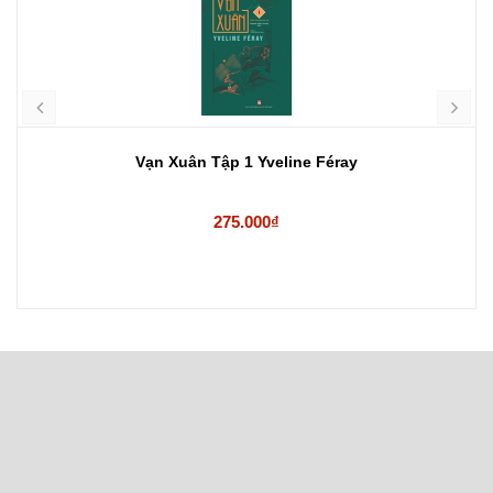
Vạn Xuân Tập 1 Yveline Féray
275.000₫