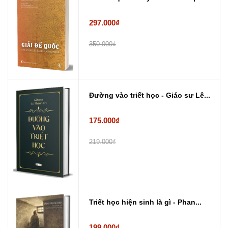
297.000₫
350.000₫
Đường vào triết học - Giáo sư Lê...
175.000₫
219.000₫
Triết học hiện sinh là gì - Phan...
199.000₫