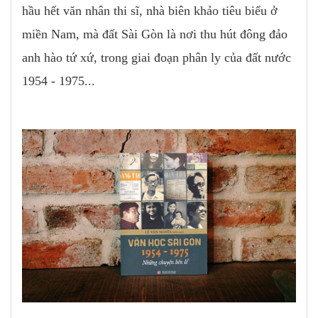
hầu hết văn nhân thi sĩ, nhà biên khảo tiêu biểu ở
miền Nam, mà đất Sài Gòn là nơi thu hút đông đảo
anh hào tứ xứ, trong giai đoạn phân ly của đất nước
1954 - 1975...