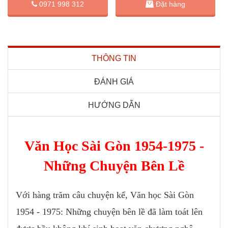
Đặt hàng
0971 998 312
THÔNG TIN
ĐÁNH GIÁ
HƯỚNG DẪN
Văn Học Sài Gòn 1954-1975 -
Những Chuyện Bên Lề
Với hàng trăm câu chuyện kể, Văn học Sài Gòn
1954 - 1975: Những chuyện bên lề đã làm toát lên