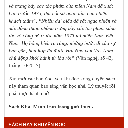
và trưng bày các tác phẩm của miền Nam đã xuất
bản trước 1975, thu hút sự quan tâm của nhiều
khách thăm”, “Nhiều đại biểu đã rất ngạc nhiên và
xúc động thăm phòng trưng bày các tác phẩm sáng
tác và công bố trước năm 1975 tại miền Nam Việt
Nam. Họ bỗng hiểu ra rằng, những bước đi của sự
hàn gắn, hòa hợp đã được Hội Nhà văn Việt Nam
chủ động khởi hành từ lâu rồi”
(Văn nghệ, số 43,
tháng 10/2017).
Xin mời các bạn đọc, sau khi đọc xong quyển sách
này tham quan bảo tàng văn học nhé. Lý thuyết rồi
phải thực hành chớ.
Sách Khai Minh trân trọng giới thiệu.
SÁCH HAY KHUYẾN ĐỌC