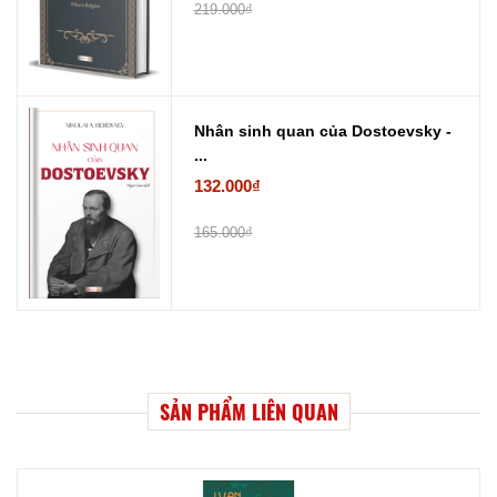
219.000₫
Nhân sinh quan của Dostoevsky -
...
132.000₫
165.000₫
SẢN PHẨM LIÊN QUAN