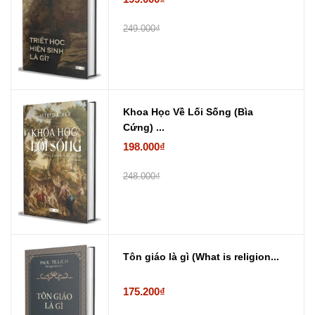
249.000₫
Khoa Học Về Lối Sống (Bìa
Cứng) ...
198.000₫
248.000₫
Tôn giáo là gì (What is religion...
175.200₫