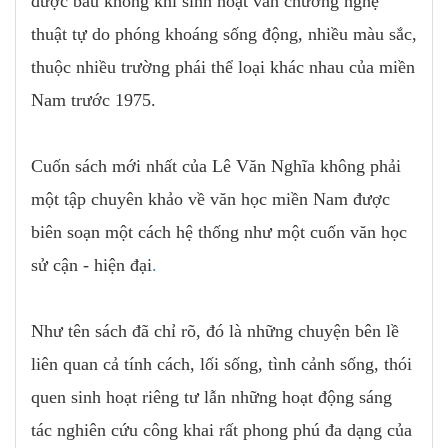
được bầu không khí sinh hoạt văn chương nghệ
thuật tự do phóng khoáng sống động, nhiều màu sắc,
thuộc nhiều trường phái thể loại khác nhau của miền
Nam trước 1975.
Cuốn sách mới nhất của Lê Văn Nghĩa không phải
một tập chuyên khảo về văn học miền Nam được
biên soạn một cách hệ thống như một cuốn văn học
sử cận - hiện đại
.
Như tên sách đã chỉ rõ, đó là những chuyện bên lề
liên quan cả tính cách, lối sống, tình cảnh sống, thói
quen sinh hoạt riêng tư lẫn những hoạt động sáng
tác nghiên cứu công khai rất phong phú đa dạng của