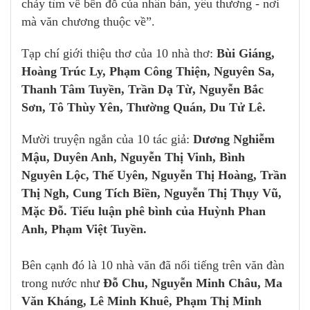
chảy tìm về bến đỗ của nhân bản, yêu thương - nơi
mà văn chương thuộc về”.
Tạp chí giới thiệu thơ của 10 nhà thơ:
Bùi Giáng,
Hoàng Trúc Ly, Phạm Công Thiện, Nguyên Sa,
Thanh Tâm Tuyền, Trần Dạ Từ, Nguyễn Bắc
Sơn, Tô Thùy Yên, Thường Quán, Du Tử Lê.
Mười truyện ngắn của 10 tác giả:
Dương Nghiễm
Mậu, Duyên Anh, Nguyễn Thị Vinh, Bình
Nguyên Lộc, Thế Uyên, Nguyễn Thị Hoàng, Trần
Thị Ngh, Cung Tích Biền, Nguyễn Thị Thụy Vũ,
Mặc Đỗ. Tiểu luận phê bình của Huỳnh Phan
Anh, Phạm Việt Tuyền.
Bên cạnh đó là 10 nhà văn đã nổi tiếng trên văn đàn
trong nước như
Đỗ Chu, Nguyễn Minh Châu, Ma
Văn Kháng, Lê Minh Khuê, Phạm Thị Minh