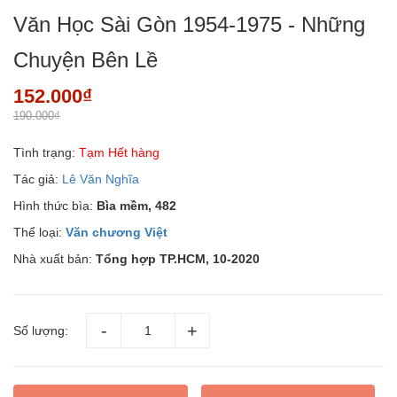
Văn Học Sài Gòn 1954-1975 - Những
Chuyện Bên Lề
152.000₫
190.000₫
Tình trạng:
Tạm Hết hàng
Tác giả:
Lê Văn Nghĩa
Hình thức bìa:
Bìa mềm, 482
Thể loại:
Văn chương Việt
Nhà xuất bản:
Tổng hợp TP.HCM, 10-2020
Số lượng: