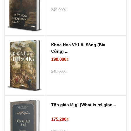
249.000₫
Khoa Học Về Lối Sống (Bìa
Cứng) ...
198.000₫
248.000₫
Tôn giáo là gì (What is religion...
175.200₫