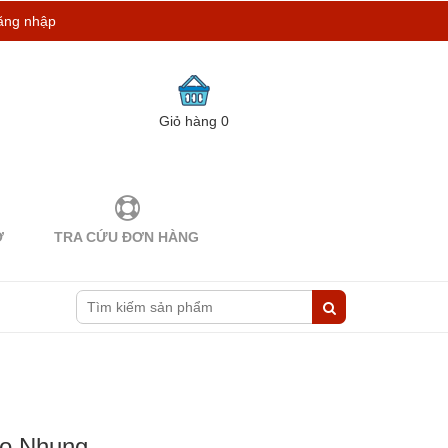
ăng nhập
Giỏ hàng
0
Ợ
TRA CỨU ĐƠN HÀNG
ảo Nhung