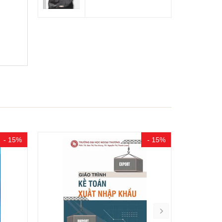
- 15%
- 15%