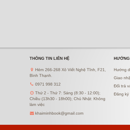
THÔNG TIN LIÊN HỆ
HƯỚNG
Hẻm 266-268 Xô Viết Nghệ Tĩnh, F21,
Hướng d
Bình Thạnh.
Giao nhậ
0971 998 312
Đổi trả v
Thứ 2 - Thứ 7: Sáng (8:30 - 12:00);
Đăng ký 
Chiều (13h30 - 18h00); Chủ Nhật: Không
làm việc
khaiminhbook@gmail.com