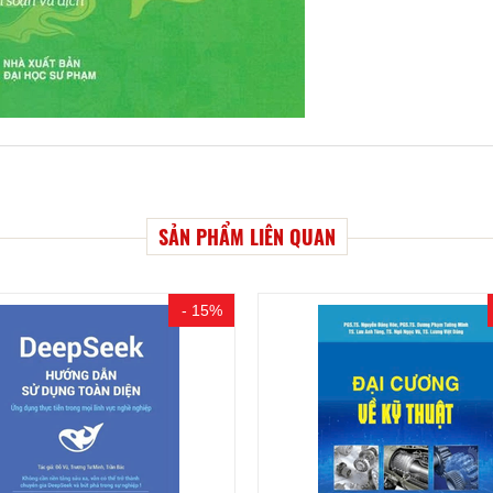
SẢN PHẨM LIÊN QUAN
- 15%