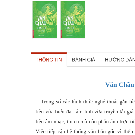
THÔNG TIN
ĐÁNH GIÁ
HƯỚNG DẪ
Văn Chầu
Trong số các hình thức nghệ thuật gắn liề
tiện vừa biểu đạt tâm linh vừa truyền tải giá
liệu âm nhạc, thi ca mà còn phản ánh trực t
Việc tiếp cận hệ thống văn bản gốc vì thế