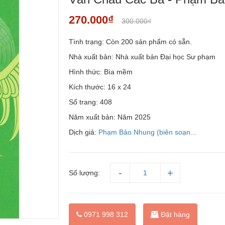
270.000₫
300.000₫
Tình trạng:
Còn 200 sản phẩm có sẵn.
Nhà xuất bản: Nhà xuất bản Đại học Sư phạm
Hình thức: Bìa mềm
Kích thước: 16 x 24
Số trang: 408
Năm xuất bản: Năm 2025
Dịch giả:
Phạm Bảo Nhung (biên soạn...
Số lượng:
Đặt hàng
0971 998 312