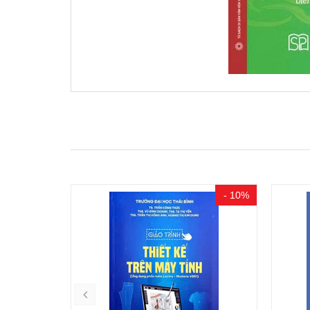
- 10%
- 15%