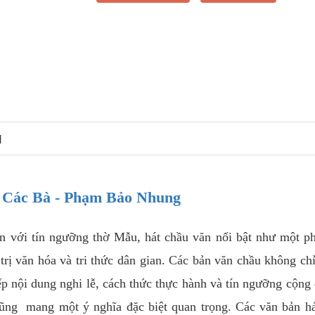
N
 Các Bà - Phạm Bảo Nhung
n với tín ngưỡng thờ Mẫu, hát chầu văn nổi bật như một p
 trị văn hóa và tri thức dân gian. Các bản văn chầu không chỉ
iếp nội dung nghi lễ, cách thức thực hành và tín ngưỡng cộng
 cũng mang một ý nghĩa đặc biệt quan trọng. Các văn bản h