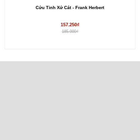
Cứu Tinh Xứ Cát - Frank Herbert
157.250₫
185.000₫