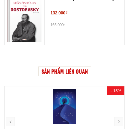
...
132.000₫
165.000₫
SẢN PHẨM LIÊN QUAN
- 15%