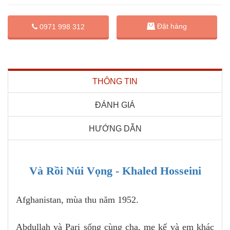
Đặt hàng
0971 998 312
THÔNG TIN
ĐÁNH GIÁ
HƯỚNG DẪN
Và Rồi Núi Vọng - Khaled Hosseini
Afghanistan, mùa thu năm 1952.
Abdullah và Pari sống cùng cha, mẹ kế và em khác