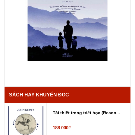
SÁCH HAY KHUYẾN ĐỌC
Tái thiết trong triết học (Recon...
188.000₫