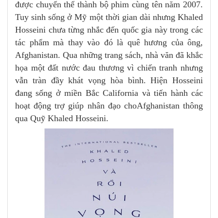
được chuyển thể thành bộ phim cùng tên năm 2007.
Tuy sinh sống ở Mỹ một thời gian dài nhưng Khaled
Hosseini chưa từng nhắc đến quốc gia này trong các
tác phẩm mà thay vào đó là quê hương của ông,
Afghanistan. Qua những trang sách, nhà văn đã khắc
họa một đất nước đau thương vì chiến tranh nhưng
vẫn tràn đầy khát vọng hòa bình. Hiện Hosseini
đang sống ở miền Bắc California và tiến hành các
hoạt động trợ giúp nhân đạo choAfghanistan thông
qua Quỹ Khaled Hosseini.