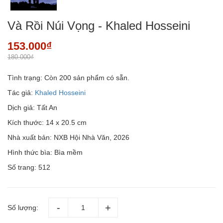
Và Rồi Núi Vọng - Khaled Hosseini
153.000₫
180.000₫
Tình trạng:
Còn 200 sản phẩm có sẵn.
Tác giả:
Khaled Hosseini
Dịch giả: Tất An
Kích thước: 14 x 20.5 cm
Nhà xuất bản: NXB Hội Nhà Văn, 2026
Hình thức bìa: Bìa mềm
Số trang: 512
Số lượng: