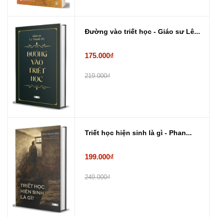
Đường vào triết học - Giáo sư Lê...
175.000₫
219.000₫
Triết học hiện sinh là gì - Phan...
199.000₫
249.000₫