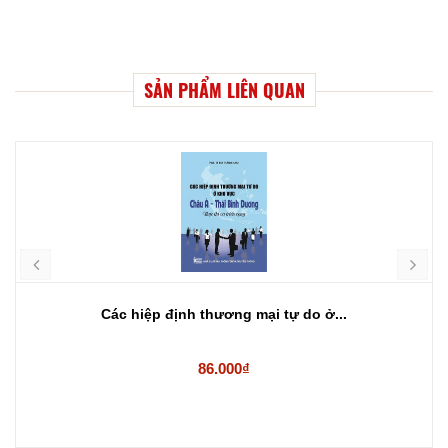
SẢN PHẨM LIÊN QUAN
Các hiệp định thương mại tự do ở...
86.000₫