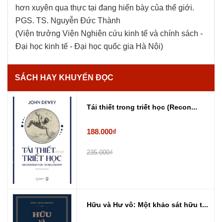
hơn xuyên qua thực tại đang hiển bày của thế giới.
PGS. TS. Nguyễn Đức Thành
(Viện trưởng Viện Nghiên cứu kinh tế và chính sách -
Đại học kinh tế - Đại học quốc gia Hà Nội)
SÁCH HAY KHUYẾN ĐỌC
Tái thiết trong triết học (Recon...
188.000₫
235.000₫
Hữu và Hư vô: Một khảo sát hữu t...