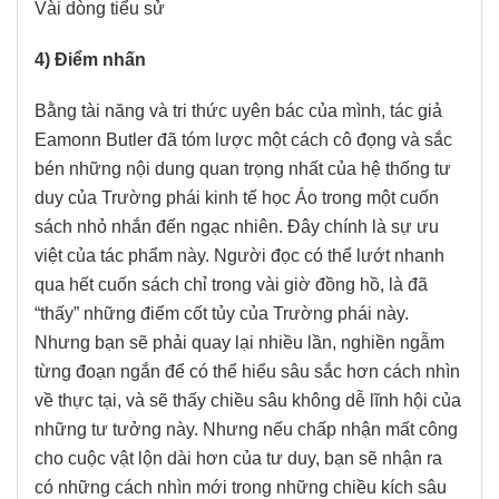
Vài dòng tiểu sử
4) Điểm nhấn
Bằng tài năng và tri thức uyên bác của mình, tác giả
Eamonn Butler đã tóm lược một cách cô đọng và sắc
bén những nội dung quan trọng nhất của hệ thống tư
duy của Trường phái kinh tế học Áo trong một cuốn
sách nhỏ nhắn đến ngạc nhiên. Đây chính là sự ưu
việt của tác phẩm này. Người đọc có thể lướt nhanh
qua hết cuốn sách chỉ trong vài giờ đồng hồ, là đã
“thấy” những điểm cốt tủy của Trường phái này.
Nhưng bạn sẽ phải quay lại nhiều lần, nghiền ngẫm
từng đoạn ngắn để có thể hiểu sâu sắc hơn cách nhìn
về thực tại, và sẽ thấy chiều sâu không dễ lĩnh hội của
những tư tưởng này. Nhưng nếu chấp nhận mất công
cho cuộc vật lộn dài hơn của tư duy, bạn sẽ nhận ra
có những cách nhìn mới trong những chiều kích sâu