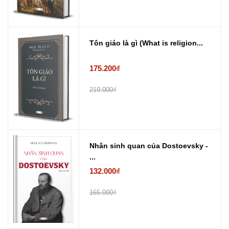
Tôn giáo là gì (What is religion...
175.200₫
219.000₫
Nhân sinh quan của Dostoevsky -
...
132.000₫
165.000₫