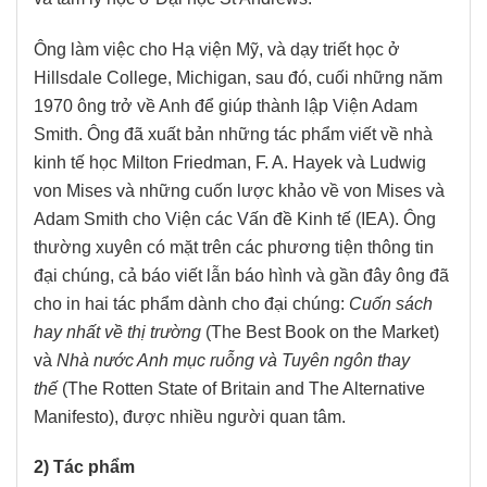
Ông làm việc cho Hạ viện Mỹ, và dạy triết học ở
Hillsdale College, Michigan, sau đó, cuối những năm
1970 ông trở về Anh để giúp thành lập Viện Adam
Smith. Ông đã xuất bản những tác phẩm viết về nhà
kinh tế học Milton Friedman, F. A. Hayek và Ludwig
von Mises và những cuốn lược khảo về von Mises và
Adam Smith cho Viện các Vấn đề Kinh tế (IEA). Ông
thường xuyên có mặt trên các phương tiện thông tin
đại chúng, cả báo viết lẫn báo hình và gần đây ông đã
cho in hai tác phẩm dành cho đại chúng:
Cuốn sách
hay nhất về thị trường
(The Best Book on the Market)
và
Nhà nước Anh mục ruỗng
và Tuyên ngôn thay
thế
(The Rotten State of Britain and The Alternative
Manifesto), được nhiều người quan tâm.
2) Tác phẩm