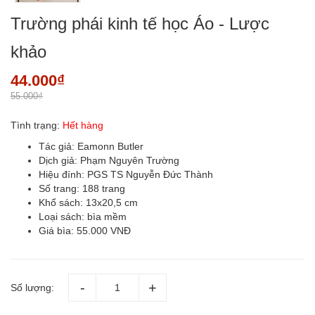
Trường phái kinh tế học Áo - Lược
khảo
44.000₫
55.000₫
Tình trạng:
Hết hàng
Tác giả: Eamonn Butler
Dịch giả: Phạm Nguyên Trường
Hiệu đính: PGS TS Nguyễn Đức Thành
Số trang: 188 trang
Khổ sách: 13x20,5 cm
Loại sách: bìa mềm
Giá bìa: 55.000 VNĐ
Số lượng: