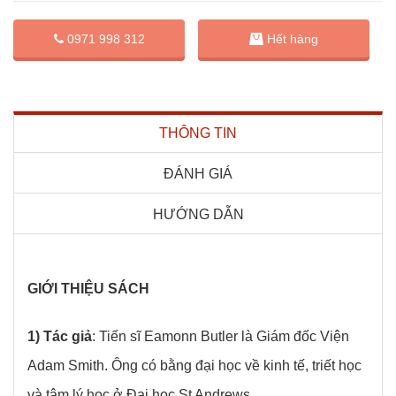
0971 998 312
Hết hàng
THÔNG TIN
ĐÁNH GIÁ
HƯỚNG DẪN
GIỚI THIỆU SÁCH
1) Tác giả
: Tiến sĩ Eamonn Butler là Giám đốc Viện
Adam Smith. Ông có bằng đại học về kinh tế, triết học
và tâm lý học ở Đại học St Andrews.