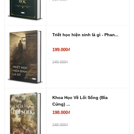
Triết học hiện sinh là gì - Phan...
199.000₫
249.000₫
Khoa Học Về Lối Sống (Bìa
Cứng) ...
198.000₫
248.000₫