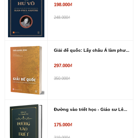
198.000₫
248.000₫
Giải đế quốc: Lấy châu Á làm phư...
297.000₫
350.000₫
Đường vào triết học - Giáo sư Lê...
175.000₫
219.000₫