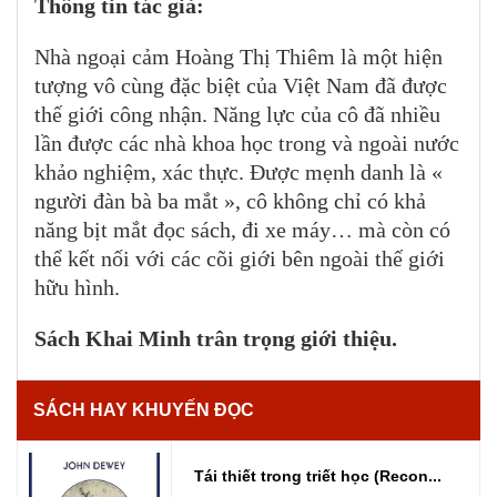
Thông tin tác giả:
Nhà ngoại cảm Hoàng Thị Thiêm là một hiện
tượng vô cùng đặc biệt của Việt Nam đã được
thế giới công nhận. Năng lực của cô đã nhiều
lần được các nhà khoa học trong và ngoài nước
khảo nghiệm, xác thực. Được mẹnh danh là «
người đàn bà ba mắt », cô không chỉ có khả
năng bịt mắt đọc sách, đi xe máy… mà còn có
thể kết nối với các cõi giới bên ngoài thế giới
hữu hình.
Sách Khai Minh trân trọng giới thiệu.
SÁCH HAY KHUYẾN ĐỌC
Tái thiết trong triết học (Recon...