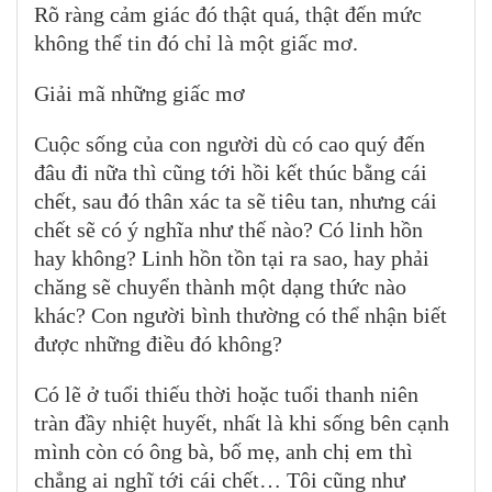
Rõ ràng cảm giác đó thật quá, thật đến mức
không thể tin đó chỉ là một giấc mơ.
Giải mã những giấc mơ
Cuộc sống của con người dù có cao quý đến
đâu đi nữa thì cũng tới hồi kết thúc bằng cái
chết, sau đó thân xác ta sẽ tiêu tan, nhưng cái
chết sẽ có ý nghĩa như thế nào? Có linh hồn
hay không? Linh hồn tồn tại ra sao, hay phải
chăng sẽ chuyển thành một dạng thức nào
khác? Con người bình thường có thể nhận biết
được những điều đó không?
Có lẽ ở tuổi thiếu thời hoặc tuổi thanh niên
tràn đầy nhiệt huyết, nhất là khi sống bên cạnh
mình còn có ông bà, bố mẹ, anh chị em thì
chẳng ai nghĩ tới cái chết… Tôi cũng như