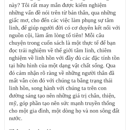
này? Tôi rất may mắn được kiểm nghiệm
những vấn đề nói trên từ bản thân, qua những
giấc mơ, cho đến các việc làm phụng sự tâm
linh, để giúp người đời có cơ duyên kết nối với
nguồn cội, làm ấm lòng tổ tiên! Mỗi câu
chuyện trong cuốn sách là một thực tế để bạn
đọc trải nghiệm về thế giới tâm linh, chiêm
nghiệm về linh hồn với đầy đủ các đặc tính tồn
tại hữu hình của một dạng vật chất sống. Qua
đó cảm nhận rõ ràng về những người thân đã
mất vẫn còn đó với chúng ta bằng trạng thái
linh hồn, song hành với chúng ta trên con
đường sáng tạo nên những giá trị chân, thiện,
mỹ, góp phần tạo nên sức mạnh truyền thống
cho một gia đình, một dòng họ và non sông đất
nước.