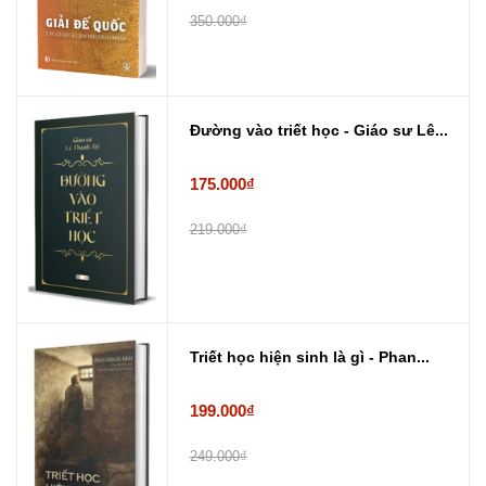
350.000₫
Đường vào triết học - Giáo sư Lê...
175.000₫
219.000₫
Triết học hiện sinh là gì - Phan...
199.000₫
249.000₫