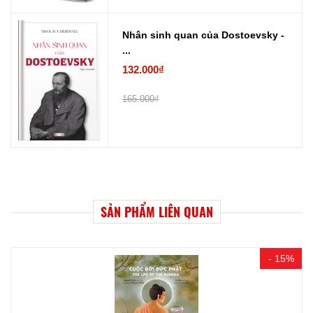
Nhân sinh quan của Dostoevsky -
...
132.000₫
165.000₫
SẢN PHẨM LIÊN QUAN
- 15%