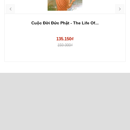
Cuộc Đời Đức Phật - The Life Of...
135.150₫
159.000₫