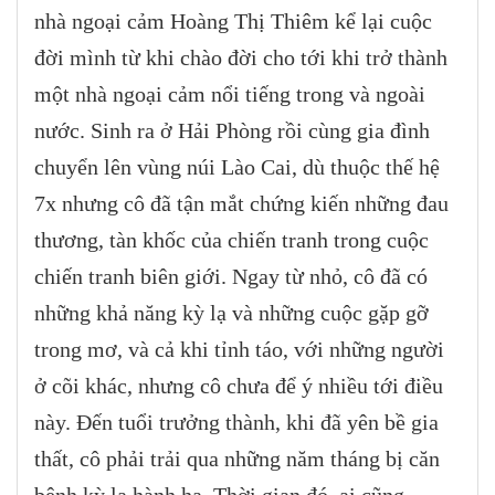
nhà ngoại cảm Hoàng Thị Thiêm kể lại cuộc
đời mình từ khi chào đời cho tới khi trở thành
một nhà ngoại cảm nổi tiếng trong và ngoài
nước. Sinh ra ở Hải Phòng rồi cùng gia đình
chuyển lên vùng núi Lào Cai, dù thuộc thế hệ
7x nhưng cô đã tận mắt chứng kiến những đau
thương, tàn khốc của chiến tranh trong cuộc
chiến tranh biên giới. Ngay từ nhỏ, cô đã có
những khả năng kỳ lạ và những cuộc gặp gỡ
trong mơ, và cả khi tỉnh táo, với những người
ở cõi khác, nhưng cô chưa để ý nhiều tới điều
này. Đến tuổi trưởng thành, khi đã yên bề gia
thất, cô phải trải qua những năm tháng bị căn