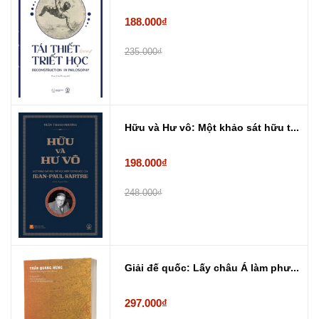
188.000₫
235.000₫
Hữu và Hư vô: Một khảo sát hữu t...
198.000₫
248.000₫
Giải đế quốc: Lấy châu Á làm phư...
297.000₫