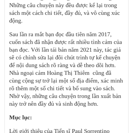
Những câu chuyện này đều được kể lại trong
sách một cách chi tiết, đầy đủ, và vô cùng xúc
động.
Sau lần ra mắt bạn đọc đầu tiên năm 2017,
cuốn sách đã nhận được rất nhiều tình cảm của
bạn đọc. Với lần tái bản năm 2021 này, tác giả
sẽ có chỉnh sửa lại đôi chút trình tự kể chuyện
để nội dung sách rõ ràng và dễ theo dõi hơn.
Nhà ngoại cảm Hoàng Thị Thiêm cũng đã
cùng cộng sự trở lại một số địa điểm, xác minh
rõ thêm một số chi tiết và bổ sung vào sách.
Nhờ vậy, những câu chuyện trong lần xuất bản
này trở nên đầy đủ và sinh động hơn.
Mục lục:
Lời giới thiệu của Tiến sĩ Paul Sorrentino