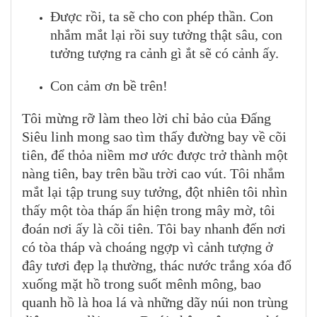
Được rồi, ta sẽ cho con phép thần. Con
nhắm mắt lại rồi suy tưởng thật sâu, con
tưởng tượng ra cảnh gì ắt sẽ có cảnh ấy.
Con cảm ơn bề trên!
Tôi mừng rỡ làm theo lời chỉ bảo của Đấng
Siêu linh mong sao tìm thấy đường bay về cõi
tiên, để thỏa niềm mơ ước được trở thành một
nàng tiên, bay trên bầu trời cao vút. Tôi nhắm
mắt lại tập trung suy tưởng, đột nhiên tôi nhìn
thấy một tòa tháp ẩn hiện trong mây mờ, tôi
đoán nơi ấy là cõi tiên. Tôi bay nhanh đến nơi
có tòa tháp và choáng ngợp vì cảnh tượng ở
đây tươi đẹp lạ thường, thác nước trắng xóa đổ
xuống mặt hồ trong suốt mênh mông, bao
quanh hồ là hoa lá và những dãy núi non trùng