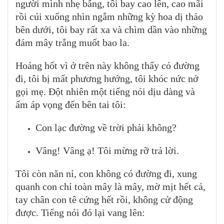
người mình nhẹ bẫng, tôi bay cao lên, cao mãi
rồi cúi xuống nhìn ngắm những kỳ hoa dị thảo
bên dưới, tôi bay rất xa và chìm dần vào những
đám mây trắng muốt bao la.
Hoảng hốt vì ở trên này không thấy có đường
đi, tôi bị mất phương hướng, tôi khóc nức nở
gọi mẹ. Đột nhiên một tiếng nói dịu dàng và
ấm áp vọng đến bên tai tôi:
Con lạc đường về trời phải không?
Vâng! Vâng ạ! Tôi mừng rỡ trả lời.
Tôi còn năn nỉ, con không có đường đi, xung
quanh con chỉ toàn mây là mây, mờ mịt hết cả,
tay chân con tê cứng hết rồi, không cử động
được. Tiếng nói đó lại vang lên: