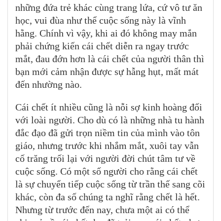
những đứa trẻ khác cùng trang lứa, cứ vô tư ăn
học, vui đùa như thể cuộc sống này là vĩnh
hằng. Chính vì vậy, khi ai đó không may mắn
phải chứng kiến cái chết diễn ra ngay trước
mắt, đau đớn hơn là cái chết của người thân thì
bạn mới cảm nhận được sự hẫng hụt, mất mát
đến nhường nào.
Cái chết ít nhiều cũng là nỗi sợ kinh hoàng đối
với loài người. Cho dù có là những nhà tu hành
đắc đạo đã gửi trọn niềm tin của mình vào tôn
giáo, nhưng trước khi nhắm mắt, xuôi tay vẫn
cố trăng trối lại với người đời chút tâm tư về
cuộc sống. Có một số người cho rằng cái chết
là sự chuyển tiếp cuộc sống từ trần thế sang cõi
khác, còn đa số chúng ta nghĩ rằng chết là hết.
Nhưng từ trước đến nay, chưa một ai có thể