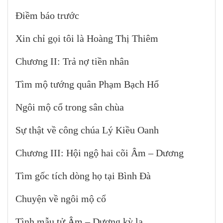
Điềm báo trước
Xin chỉ gọi tôi là Hoàng Thị Thiêm
Chương II: Trả nợ tiền nhân
Tìm mộ tướng quân Phạm Bạch Hổ
Ngôi mộ cổ trong sân chùa
Sự thật về công chúa Lý Kiều Oanh
Chương III: Hội ngộ hai cõi Âm – Dương
Tìm gốc tích dòng họ tại Bình Đà
Chuyện về ngôi mộ cổ
Tình mẫu tử Âm – Dương kỳ lạ