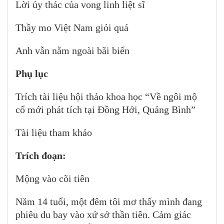
Lời ủy thác của vong linh liệt sĩ
Thầy mo Việt Nam giỏi quá
Anh vẫn nằm ngoài bãi biển
Phụ lục
Trích tài liệu hội thảo khoa học “Về ngôi mộ
cổ mới phát tích tại Đồng Hới, Quảng Bình”
Tài liệu tham khảo
Trích đoạn:
Mộng vào cõi tiên
Năm 14 tuổi, một đêm tôi mơ thấy mình đang
phiêu du bay vào xứ sở thần tiên. Cảm giác