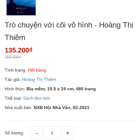
Trò chuyện với cõi vô hình - Hoàng Thị
Thiêm
135.200₫
169.000₫
Tình trạng:
Hết hàng
Tác giả:
Hoàng Thị Thiêm
Hình thức:
Bìa mềm, 15.5 x 24 cm, 480 trang
Thể loại:
Sách tâm linh
Nhà xuất bản:
NXB Hội Nhà Văn, 02-2021
Số lượng: