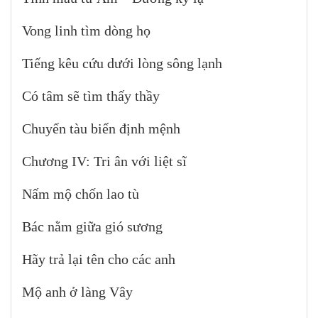
Vong linh tìm dòng họ
Tiếng kêu cứu dưới lòng sông lạnh
Có tâm sẽ tìm thấy thầy
Chuyến tàu biển định mệnh
Chương IV: Tri ân với liệt sĩ
Nấm mộ chốn lao tù
Bác nằm giữa gió sương
Hãy trả lại tên cho các anh
Mộ anh ở làng Vây