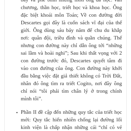
chương, thần học, triết học và khoa học. Ông
đặc biệt khoái môn Toán; Về con đường đời
Descartes gọi đây là cuốn sách vĩ đại của thế
giới. Ông dùng sáu bảy năm để chu du khắp
nơi: quân đội, triều đình và quần chúng. Thế
nhưng con đường này chỉ dẫn ông tới “những
sai lầm và hoài nghi”; Sau khi thất vọng với 2
con đường trước đó, Descartes quyết tâm đi
vào con đường của ông. Con đường này khởi
đầu bằng việc đặt giả thiết không có Trời Đất,
nhân đó ông tìm ra triết Cogito, nơi đây ông
chỉ nói “tôi phải tìm chân lý ở trong chính
mình tôi”.
Phần II đề cập đến những quy tắc của triết học
mới: Quy tắc hiển nhiên chống lại đường lối
kinh viện là chấp nhận những cái “chỉ có vẻ