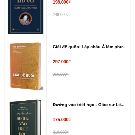
198.000₫
248.000₫
Giải đế quốc: Lấy châu Á làm phư...
297.000₫
350.000₫
Đường vào triết học - Giáo sư Lê...
175.000₫
219.000₫