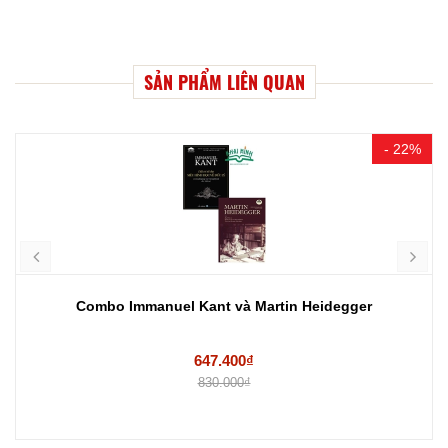
SẢN PHẨM LIÊN QUAN
- 22%
Combo Immanuel Kant và Martin Heidegger
647.400₫
830.000₫