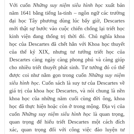
Với cuốn
Những suy niệm siêu hình học
xuất bản
năm 1641 bằng tiếng la-tinh – ngôn ngữ các trường
đại học Tây phương dùng lúc bấy giờ, Descartes
mới thật sự bước vào cuộc chiến chống lại triết học
kinh viện đang thống trị thời đó. Chủ nghĩa khoa
học của Descartes đã chết hẳn với Khoa học thuyết
của thế kỷ XIX, nhưng tư tưởng triết học của
Descartes càng ngày càng phong phú và càng giúp
cho nhiều triết thuyết phát sinh. Tư tưởng đó có thể
được coi như nằm gọn trong cuốn
Những suy niệm
siêu hình học.
Cuốn sách là suy tư của Descartes về
giá trị của khoa học Descartes, và nói chung là nền
khoa học của những năm cuối cùng đời ông, khoa
học đã thực hiện hoặc còn ở trong mộng. Địa vị của
cuốn
Những suy niệm siêu hình học
là quan trọng,
quan trọng để hiểu triết Descartes một cách đích
xác, quan trọng đối với công việc đào luyện tư