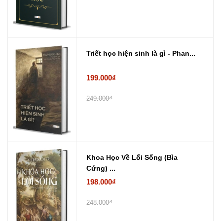
Triết học hiện sinh là gì - Phan...
199.000₫
249.000₫
Khoa Học Về Lối Sống (Bìa
Cứng) ...
198.000₫
248.000₫