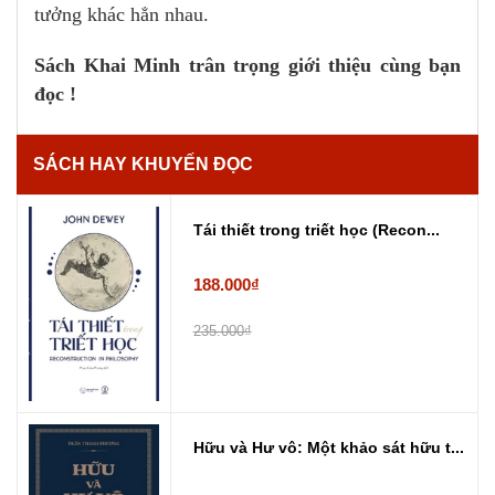
tưởng khác hẳn nhau.
Sách Khai Minh trân trọng giới thiệu cùng bạn
đọc !
SÁCH HAY KHUYẾN ĐỌC
Tái thiết trong triết học (Recon...
188.000₫
235.000₫
Hữu và Hư vô: Một khảo sát hữu t...