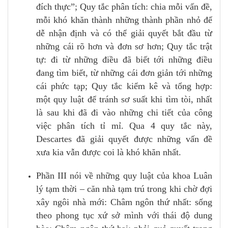
đích thực”; Quy tắc phân tích: chia mỗi vấn đề,
mỗi khó khăn thành những thành phần nhỏ để
dễ nhận định và có thể giải quyết bắt đầu từ
những cái rõ hơn và đơn sơ hơn; Quy tắc trật
tự: đi từ những điều đã biết tới những điều
đang tìm biết, từ những cái đơn giản tới những
cái phức tạp; Quy tắc kiểm kê và tổng hợp:
một quy luật để tránh sơ suất khi tìm tòi, nhất
là sau khi đã đi vào những chi tiết của công
việc phân tích tỉ mỉ. Qua 4 quy tắc này,
Descartes đã giải quyết được những vấn đề
xưa kia vẫn được coi là khó khăn nhất.
Phần III nói về những quy luật của khoa Luân
lý tạm thời – căn nhà tạm trú trong khi chờ đợi
xây ngôi nhà mới: Châm ngôn thứ nhất: sống
theo phong tục xứ sở mình với thái độ dung