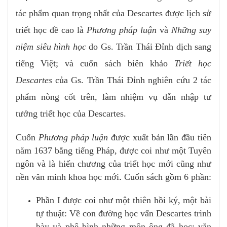
tác phẩm quan trọng nhất của Descartes được lịch sử
triết học đề cao là
Phương pháp luận
và
Những suy
niệm siêu hình học
do Gs. Trần Thái Đỉnh dịch sang
tiếng Việt; và cuốn sách biên khảo
Triết học
Descartes
của Gs. Trần Thái Đỉnh nghiên cứu 2 tác
phẩm nòng cốt trên, làm nhiệm vụ dẫn nhập tư
tưởng triết học của Descartes.
Cuốn
Phương pháp luận
được xuất bản lần đầu tiên
năm 1637 bằng tiếng Pháp, được coi như một Tuyên
ngôn và là hiến chương của triết học mới cũng như
nền văn minh khoa học mới
.
Cuốn sách gồm 6 phần:
Phần I được coi như một thiên hồi ký, một bài
tự thuật: Về con đường học vấn Descartes trình
bày và phê bình những môn ông đã học: văn