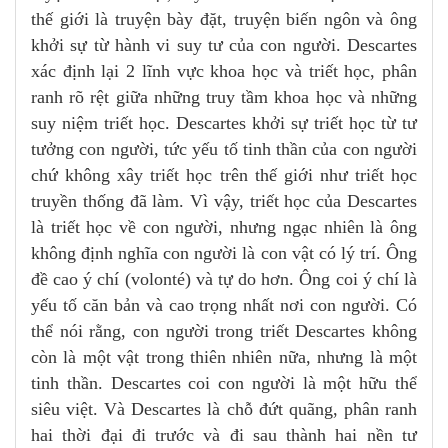
thế giới là truyện bày đặt, truyện biến ngôn và ông
khởi sự từ hành vi suy tư của con người. Descartes
xác định lại 2 lĩnh vực khoa học và triết học, phân
ranh rõ rệt giữa những truy tầm khoa học và những
suy niệm triết học. Descartes khởi sự triết học từ tư
tưởng con người, tức yếu tố tinh thần của con người
chứ không xây triết học trên thế giới như triết học
truyền thống đã làm. Vì vậy, triết học của Descartes
là triết học về con người, nhưng ngạc nhiên là ông
không định nghĩa con người là con vật có lý trí. Ông
đề cao ý chí (volonté) và tự do hơn. Ông coi ý chí là
yếu tố căn bản và cao trọng nhất nơi con người. Có
thể nói rằng, con người trong triết Descartes không
còn là một vật trong thiên nhiên nữa, nhưng là một
tinh thần. Descartes coi con người là một hữu thể
siêu việt. Và Descartes là chỗ đứt quãng, phân ranh
hai thời đại đi trước và đi sau thành hai nền tư