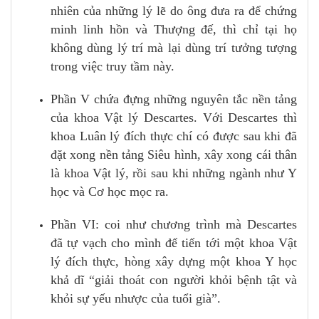
nhiên của những lý lẽ do ông đưa ra để chứng
minh linh hồn và Thượng đế, thì chỉ tại họ
không dùng lý trí mà lại dùng trí tưởng tượng
trong việc truy tầm này.
Phần V chứa đựng những nguyên tắc nền tảng
của khoa Vật lý Descartes. Với Descartes thì
khoa Luân lý đích thực chí có được sau khi đã
đặt xong nền tảng Siêu hình, xây xong cái thân
là khoa Vật lý, rồi sau khi những ngành như Y
học và Cơ học mọc ra.
Phần VI: coi như chương trình mà Descartes
đã tự vạch cho mình để tiến tới một khoa Vật
lý đích thực, hòng xây dựng một khoa Y học
khả dĩ “giải thoát con người khỏi bệnh tật và
khỏi sự yếu nhược của tuổi già”.