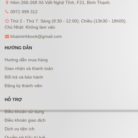
Hẻm 266-268 Xô Viết Nghệ Tĩnh, F21, Bình Thạnh.
0971 998 312
Thứ 2 - Thứ 7: Sáng (8:30 - 12:00); Chiều (13h30 - 18h00);
Chủ Nhật: Không làm việc
khaiminhbook@gmail.com
HƯỚNG DẪN
Hướng dẫn mua hàng
Giao nhận và thanh toán
Đổi trả và bảo hành
Đăng ký thành viên
HỖ TRỢ
Điều khoản sử dụng
Điều khoản giao dịch
Dịch vụ tiện ích
Quyền sở hữu trí tuệ