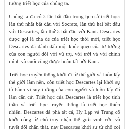
tưởng triết học của chúng ta.
Chúng ta đã có 3 lần bắt đầu trong lịch sử triết học:
lần thứ nhất bắt đầu với Socrate, lần thứ hai bắt đầu
với Descartes, lần thứ 3 bắt đầu với Kant. Descartes
được gọi là cha đẻ của triết học thời mới, triết học
Descartes đã đánh dấu một khúc quẹo của tư tưởng
của con người đối với vũ trụ, với trời và với chính
mình và cuối cùng được hoàn tất bởi Kant.
Triết học truyền thống khởi đi từ thế giới và luôn lấy
thế giới làm nền, còn triết học Descartes lại khởi sự
từ hành vi suy tưởng của con người và luôn lấy đó
làm căn cứ. Triết học của Descartes là triết học tinh
thần và triết học truyền thống là triết học thiên
nhiên. Descartes đả phá tất cả, Hy Lạp và Trung cổ
khởi công từ chỗ truy nhận thế giới vĩnh cửu và
tuyệt đối chân thật, nay Descartes khởi sự từ chỗ coi