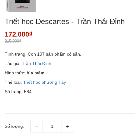
Triết học Descartes - Trần Thái Đỉnh
172.000₫
215.000₫
Tình trạng:
Còn 197 sản phẩm có sẵn.
Tác giả:
Trần Thái Đỉnh
Hình thức:
bìa mềm
Thể loại:
Triết học phương Tây
Số trang: 584
Số lượng: