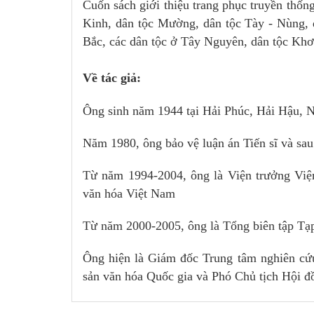
Cuốn sách giới thiệu trang phục truyền thốn
Kinh, dân tộc Mường, dân tộc Tày - Nùng, d
Bắc, các dân tộc ở Tây Nguyên, dân tộc K
Về tác giả:
Ông sinh năm 1944 tại Hải Phúc, Hải Hậu,
Năm 1980, ông bảo vệ luận án Tiến sĩ và s
Từ năm 1994-2004, ông là Viện trưởng Việ
văn hóa Việt Nam
Từ năm 2000-2005, ông là Tổng biên tập Tạp
Ông hiện là Giám đốc Trung tâm nghiên cứ
sản văn hóa Quốc gia và Phó Chủ tịch Hội đ