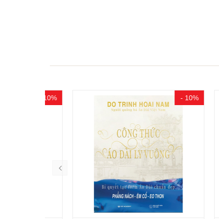
- 10%
- 10%