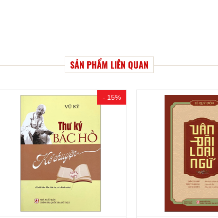
SẢN PHẨM LIÊN QUAN
- 15%