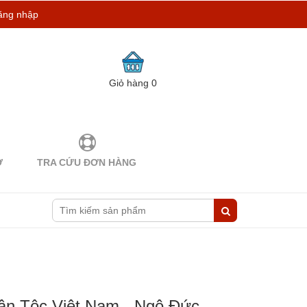
ăng nhập
Giỏ hàng
0
Ợ
TRA CỨU ĐƠN HÀNG
ân Tộc Việt Nam - Ngô Đức