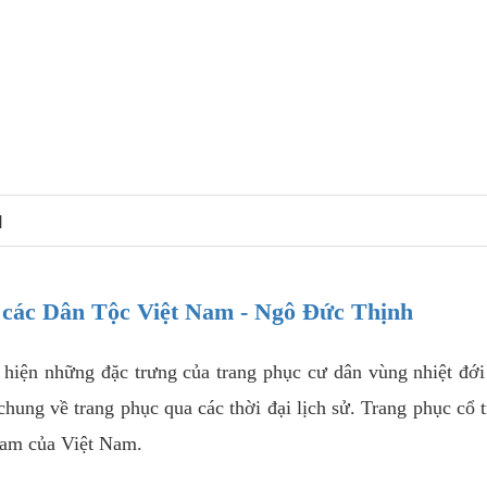
N
các Dân Tộc Việt Nam - Ngô Đức Thịnh
 hiện những đặc trưng của trang phục cư dân vùng nhiệt đớ
ung về trang phục qua các thời đại lịch sử. Trang phục cổ 
Nam của Việt Nam.