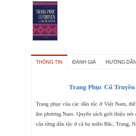
THÔNG TIN
ĐÁNH GIÁ
HƯỚNG DẪ
Trang Phục Cổ Truyền 
Trang phục của các dân tộc ở Việt Nam, thể
ẩm phương Nam. Quyển sách giới thiệu nét ch
của từng dân tộc ở cả ba miền Bắc, Trung, 