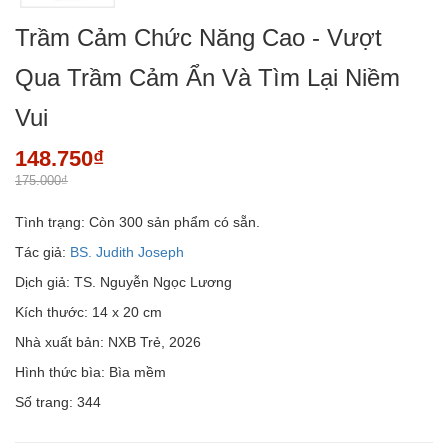
Trầm Cảm Chức Năng Cao - Vượt
Qua Trầm Cảm Ẩn Và Tìm Lại Niềm
Vui
148.750₫
175.000₫
Tình trạng:
Còn 300 sản phẩm có sẵn.
Tác giả:
BS. Judith Joseph
Dịch giả: TS. Nguyễn Ngọc Lương
Kích thước: 14 x 20 cm
Nhà xuất bản: NXB Trẻ, 2026
Hình thức bìa: Bìa mềm
Số trang: 344