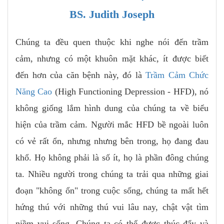
BS. Judith Joseph
Chúng ta đều quen thuộc khi nghe nói đến trầm
cảm, nhưng có một khuôn mặt khác, ít được biết
đến hơn của căn bệnh này, đó là
Trầm Cảm Chức
Năng Cao
(High Functioning Depression - HFD), nó
không giống lắm hình dung của chúng ta về biểu
hiện của trầm cảm. Người mắc HFD bề ngoài luôn
có vẻ rất ổn, nhưng nhưng bên trong, họ đang đau
khổ. Họ không phải là số ít, họ là phần đông chúng
ta. Nhiều người trong chúng ta trải qua những giai
đoạn "không ổn" trong cuộc sống, chúng ta mất hết
hứng thú với những thú vui lâu nay, chật vật tìm
niềm vui sống. Chúng ta có thể được thúc đẩy và