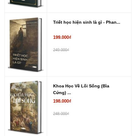
Triết học hiện sinh là gì - Phan...
199.000₫
249.000₫
Khoa Học Về Lối Sống (Bìa
Cứng) ...
198.000₫
248.000₫