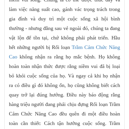
làm việc năng suất cao, gánh vác trọng trách trong
gia đình và duy trì một cuộc sống xã hội bình
thường - nhưng đằng sau vẻ ngoài đó, chúng ta đang
vật lộn để tồn tại, chứ không phải phát triển. Hầu
hết những người bị Rối loạn
Trầm Cảm Chức Năng
Cao
không nhận ra rằng họ mắc bệnh. Họ không
hoàn toàn nhận thức được rằng niềm vui đã bị loại
bỏ khỏi cuộc sống của họ. Và ngay cả khi họ nhận
ra có điều gì đó không ổn, họ cũng không biết cách
quay trở lại đúng hướng. Điều này báo động rằng
hàng triệu người đang phải chịu đựng Rối loạn Trầm
Cảm Chức Năng Cao đều quên đi một điều hoàn
toàn cần thiết: Cách tận hưởng cuộc sống. Trầm