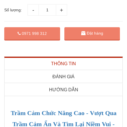
Số lượng:
Đặt hàng
0971 998 312
THÔNG TIN
ĐÁNH GIÁ
HƯỚNG DẪN
Trầm Cảm Chức Năng Cao - Vượt Qua
Trầm Cảm Ẩn Và Tìm Lại Niềm Vui -