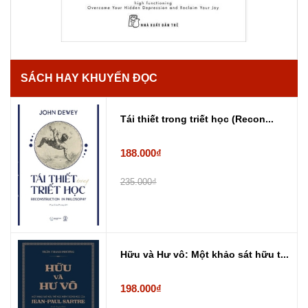
SÁCH HAY KHUYẾN ĐỌC
Tái thiết trong triết học (Recon...
188.000₫
235.000₫
Hữu và Hư vô: Một khảo sát hữu t...
198.000₫