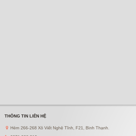
THÔNG TIN LIÊN HỆ
Hẻm 266-268 Xô Viết Nghệ Tĩnh, F21, Bình Thạnh.