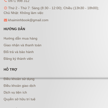
0971 998 312
Thứ 2 - Thứ 7: Sáng (8:30 - 12:00); Chiều (13h30 - 18h00);
Chủ Nhật: Không làm việc
khaiminhbook@gmail.com
HƯỚNG DẪN
Hướng dẫn mua hàng
Giao nhận và thanh toán
Đổi trả và bảo hành
Đăng ký thành viên
HỖ TRỢ
Điều khoản sử dụng
Điều khoản giao dịch
Dịch vụ tiện ích
Quyền sở hữu trí tuệ