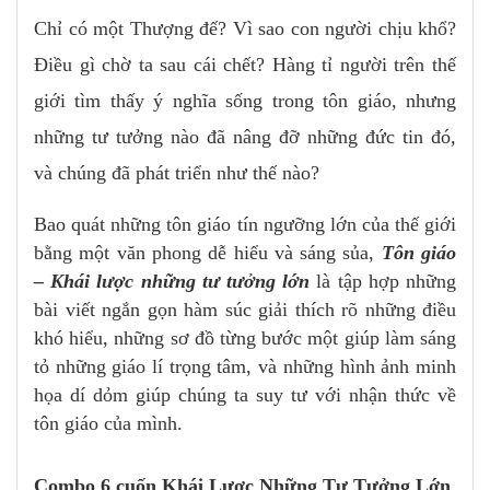
Chỉ có một Thượng đế? Vì sao con người chịu khổ?
Điều gì chờ ta sau cái chết? Hàng tỉ người trên thế
giới tìm thấy ý nghĩa sống trong tôn giáo, nhưng
những tư tưởng nào đã nâng đỡ những đức tin đó,
và chúng đã phát triển như thế nào?
Bao quát những tôn giáo tín ngưỡng lớn của thế giới
bằng một văn phong dễ hiểu và sáng sủa,
Tôn giáo
– Khái lược những tư tưởng lớn
là tập hợp những
bài viết ngắn gọn hàm súc giải thích rõ những điều
khó hiểu, những sơ đồ từng bước một giúp làm sáng
tỏ những giáo lí trọng tâm, và những hình ảnh minh
họa dí dỏm giúp chúng ta suy tư với nhận thức về
tôn giáo của mình.
Combo 6 cuốn Khái Lược Những Tư Tưởng Lớn