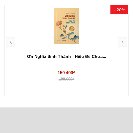
- 20%
Ơn Nghĩa Sinh Thành - Hiểu Để Chưa...
150.400₫
188.000₫