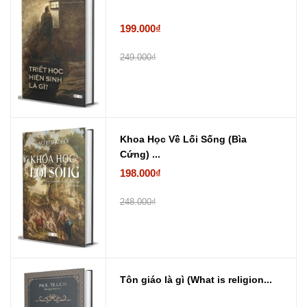
199.000₫
249.000₫
Khoa Học Về Lối Sống (Bìa
Cứng) ...
198.000₫
248.000₫
Tôn giáo là gì (What is religion...