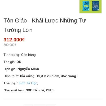
Tôn Giáo - Khái Lược Những Tư
Tưởng Lớn
312.000₫
390.000₫
Tình trạng:
Còn hàng
Tác giả:
DK
Dịch giả:
Nguyễn Minh
Hình thức:
bìa cứng, 19,3 x 23,5 cm, 352 trang
Thể loại:
Kinh Tế Học
,
Nhà xuất bản:
NXB Dân trí, 2019