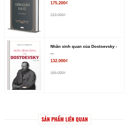
175.200₫
219.000₫
Nhân sinh quan của Dostoevsky -
...
132.000₫
165.000₫
SẢN PHẨM LIÊN QUAN