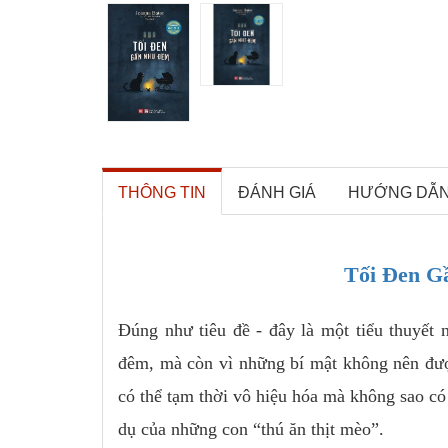
THÔNG TIN
ĐÁNH GIÁ
HƯỚNG DẪ
Tối Đen G
Đúng như tiêu đề - đây là một tiểu thuyết 
đêm, mà còn vì những bí mật không nên được
có thể tạm thời vô hiệu hóa mà không sao có
dụ của những con “thú ăn thịt mèo”.