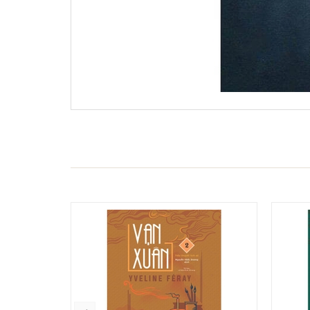
- 15%