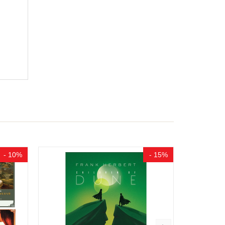
- 10%
- 15%