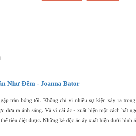
N
ần Như Đêm - Joanna Bator
ngập tràn bóng tối. Không chỉ vì nhiều sự kiện xảy ra tron
 đưa ra ánh sáng. Và vì cái ác - xuất hiện một cách bất ng
 thể tiêu diệt được. Những kẻ độc ác ấy xuất hiện dưới hình 