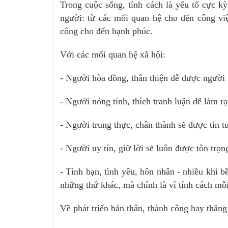
Trong cuộc sống, tính cách là yếu tố cực k
người: từ các mối quan hệ cho đến công việ
công cho đến hạnh phúc.
Với các mối quan hệ xã hội:
- Người hòa đồng, thân thiện dễ được người
- Người nóng tính, thích tranh luận dễ làm r
- Người trung thực, chân thành sẽ được tin t
- Người uy tín, giữ lời sẽ luôn được tôn trọn
- Tình bạn, tình yêu, hôn nhân - nhiều khi 
những thứ khác, mà chính là vì tính cách mỗ
Về phát triển bản thân, thành công hay thăng 