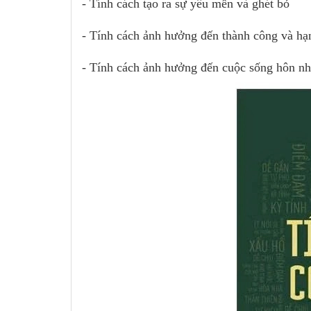
- Tính cách tạo ra sự yêu mến và ghét bỏ
- Tính cách ảnh hưởng đến thành công và hạ
- Tính cách ảnh hưởng đến cuộc sống hôn n