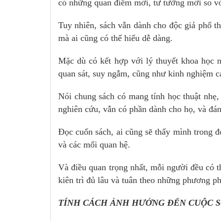
có những quan điểm mới, tư tưởng mới so với
Tuy nhiên, sách vẫn dành cho độc giả phổ th
mà ai cũng có thể hiểu dễ dàng.
Mặc dù có kết hợp với lý thuyết khoa học 
quan sát, suy ngẫm, cũng như kinh nghiệm cá 
Nói chung sách có mang tính học thuật nhẹ,
nghiên cứu, vẫn có phần dành cho họ, và đá
Đọc cuốn sách, ai cũng sẽ thấy mình trong đ
và các mối quan hệ.
Và điều quan trọng nhất, mỗi người đều có t
kiên trì đủ lâu và tuân theo những phương ph
TÍNH CÁCH ẢNH HƯỞNG ĐẾN CUỘC S