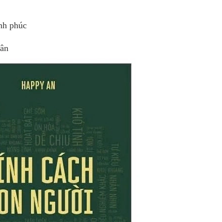
nh phúc
hân