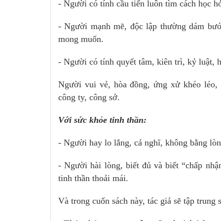
- Người có tính cầu tiến luôn tìm cách học hỏ
- Người mạnh mẽ, độc lập thường dám bước
mong muốn.
- Người có tính quyết tâm, kiên trì, kỷ luật,
Người vui vẻ, hòa đồng, ứng xử khéo léo, 
công ty, công sở.
Với sức khỏe tinh thần:
- Người hay lo lắng, cả nghĩ, không bằng lòn
- Người hài lòng, biết đủ và biết “chấp nh
tinh thần thoải mái.
Và trong cuốn sách này, tác giả sẽ tập trung 