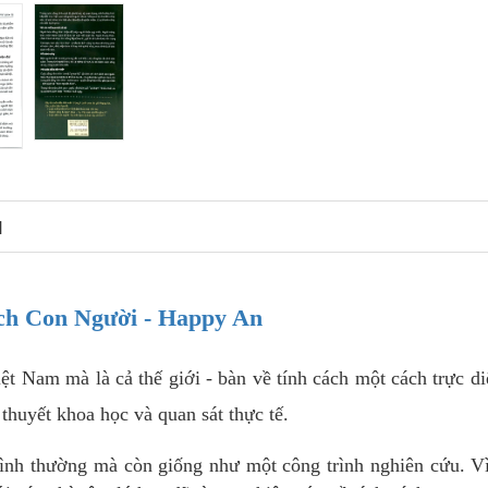
N
ch Con Người - Happy An
ệt Nam mà là cả thế giới - bàn về tính cách một cách trực di
 thuyết khoa học và quan sát thực tế.
ình thường mà còn giống như một công trình nghiên cứu. V