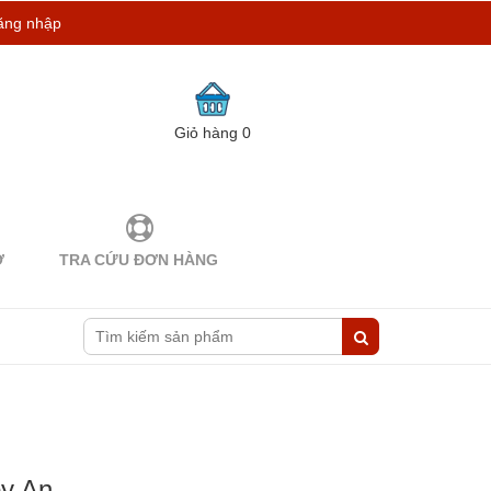
ăng nhập
Giỏ hàng
0
Ợ
TRA CỨU ĐƠN HÀNG
py An