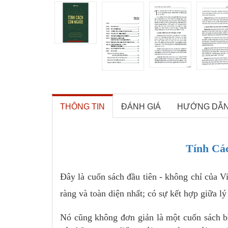
THÔNG TIN
ĐÁNH GIÁ
HƯỚNG DẪ
Tính Cá
Đây là cuốn sách đầu tiên - không chỉ của Vi
ràng và toàn diện nhất; có sự kết hợp giữa lý
Nó cũng không đơn giản là một cuốn sách b