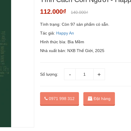
112.000₫
140.000₫
Tình trạng:
Còn 97 sản phẩm có sẵn.
Tác giả:
Happy An
Hình thức bìa: Bìa Mềm
Nhà xuất bản: NXB Thế Giới, 2025
Số lượng:
Đặt hàng
0971 998 312