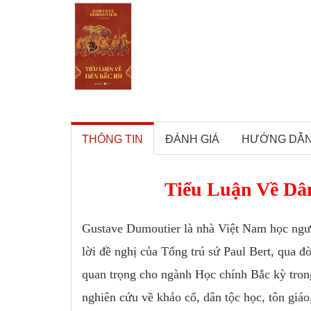
THÔNG TIN
ĐÁNH GIÁ
HƯỚNG DẪ
Tiểu Luận Về Dâ
Gustave Dumoutier là nhà Việt Nam học ngườ
lời đề nghị của Tổng trú sứ Paul Bert, qua 
quan trọng cho ngành Học chính Bắc kỳ trong
nghiên cứu về khảo cổ, dân tộc học, tôn giáo