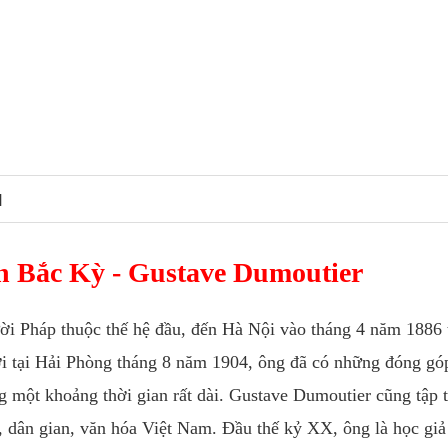
N
n Bắc Kỳ - Gustave Dumoutier
i Pháp thuộc thế hệ đầu, đến Hà Nội vào tháng 4 năm 1886 
đời tại Hải Phòng tháng 8 năm 1904, ông đã có những đóng gó
 một khoảng thời gian rất dài. Gustave Dumoutier cũng tập 
, dân gian, văn hóa Việt Nam. Đầu thế kỷ XX, ông là học giả