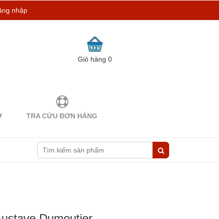
ăng nhập
Giỏ hàng
0
Ợ
TRA CỨU ĐƠN HÀNG
Gustave Dumoutier