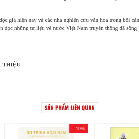
 độc giả hiện nay và các nhà nghiên cứu văn hóa trong bối cả
ạn đọc những tư liệu về nước Việt Nam truyền thống đã sống
 THIỆU
SẢN PHẨM LIÊN QUAN
- 10%