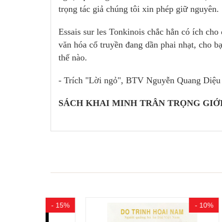
trọng tác giả chúng tôi xin phép giữ nguyên.
Essais sur les Tonkinois chắc hẳn có ích cho
văn hóa cổ truyền đang dần phai nhạt, cho b
thế nào.
- Trích "Lời ngỏ", BTV Nguyễn Quang Diệu
SÁCH KHAI MINH TRÂN TRỌNG GIỚI
- 15%
- 10%