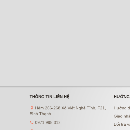
THÔNG TIN LIÊN HỆ
HƯỚNG
Hẻm 266-268 Xô Viết Nghệ Tĩnh, F21,
Hướng d
Bình Thạnh.
Giao nhậ
0971 998 312
Đổi trả v