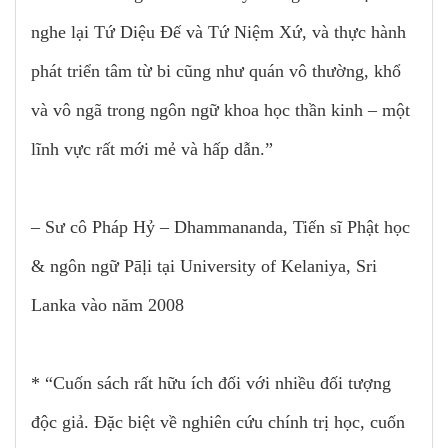
nghe lại Tứ Diệu Đế và Tứ Niệm Xứ, và thực hành
phát triển tâm từ bi cũng như quán vô thường, khổ
và vô ngã trong ngôn ngữ khoa học thần kinh – một
lĩnh vực rất mới mẻ và hấp dẫn.”
– Sư cô Pháp Hỷ – Dhammananda, Tiến sĩ Phật học
& ngôn ngữ Pāḷi tại University of Kelaniya, Sri
Lanka vào năm 2008
* “Cuốn sách rất hữu ích đối với nhiều đối tượng
độc giả. Đặc biệt về nghiên cứu chính trị học, cuốn