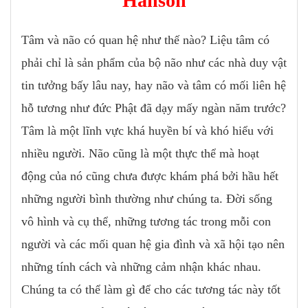
Hanson
Tâm và não có quan hệ như thế nào? Liệu tâm có
phải chỉ là sản phẩm của bộ não như các nhà duy vật
tin tưởng bấy lâu nay, hay não và tâm có mối liên hệ
hỗ tương như đức Phật đã dạy mấy ngàn năm trước?
Tâm là một lĩnh vực khá huyền bí và khó hiểu với
nhiều người. Não cũng là một thực thể mà hoạt
động của nó cũng chưa được khám phá bởi hầu hết
những người bình thường như chúng ta. Đời sống
vô hình và cụ thể, những tương tác trong mỗi con
người và các mối quan hệ gia đình và xã hội tạo nên
những tính cách và những cảm nhận khác nhau.
Chúng ta có thể làm gì để cho các tương tác này tốt