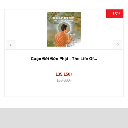
- 15%
Cuộc Đời Đức Phật - The Life Of...
135.150₫
159.000₫