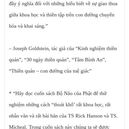
đầy ý nghĩa đối với những hiểu biết về sự giao thoa
giữa khoa học và thiền tập trên con đường chuyển
hóa và khai sáng.”
– Joseph Goldstein, tác giả của “Kinh nghiệm thiền
quán”, “30 ngày thiền quán”, “Tâm Bình An”,
“Thiền quán – con đường của tuệ giác”
* “Hãy đọc cuốn sách Bộ Não của Phật để thử
nghiệm những cách “thoát khổ’ rất khoa học, rất
nhân văn và rất bài bản của TS Rick Hanson và TS.
Micheal. Trong cuốn sách này chúng ta sẽ được