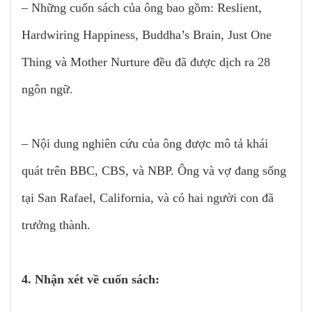
– Những cuốn sách của ông bao gồm: Reslient,
Hardwiring Happiness, Buddha’s Brain, Just One
Thing và Mother Nurture đều đã được dịch ra 28
ngôn ngữ.
– Nội dung nghiên cứu của ông được mô tả khái
quát trên BBC, CBS, và NBP. Ông và vợ đang sống
tại San Rafael, California, và có hai người con đã
trưởng thành.
4. Nhận xét về cuốn sách: