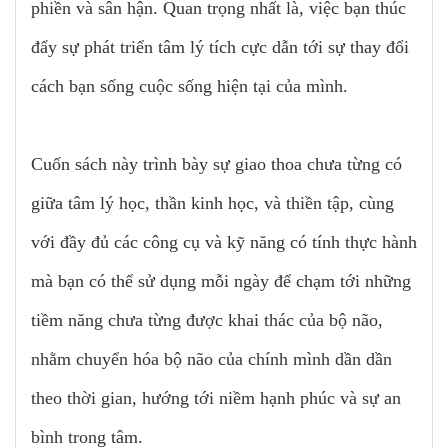
phiền và sân hận. Quan trọng nhất là, việc bạn thúc
đẩy sự phát triển tâm lý tích cực dẫn tới sự thay đổi
cách bạn sống cuộc sống hiện tại của mình.
Cuốn sách này trình bày sự giao thoa chưa từng có
giữa tâm lý học, thần kinh học, và thiền tập, cùng
với đầy đủ các công cụ và kỹ năng có tính thực hành
mà bạn có thể sử dụng mỗi ngày để chạm tới những
tiềm năng chưa từng được khai thác của bộ não,
nhằm chuyển hóa bộ não của chính mình dần dần
theo thời gian, hướng tới niềm hạnh phúc và sự an
bình trong tâm.