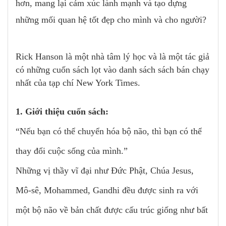
hơn, mang lại cảm xúc lành mạnh và tạo dựng
những mối quan hệ tốt đẹp cho mình và cho người?
Rick Hanson là một nhà tâm lý học và là một tác giả
có những cuốn sách lọt vào danh sách sách bán chạy
nhất của tạp chí New York Times.
1. Giới thiệu cuốn sách:
“Nếu bạn có thể chuyển hóa bộ não, thì bạn có thể
thay đổi cuộc sống của mình.”
Những vị thầy vĩ đại như Đức Phật, Chúa Jesus,
Mô-sê, Mohammed, Gandhi đều được sinh ra với
một bộ não về bản chất được cấu trúc giống như bất