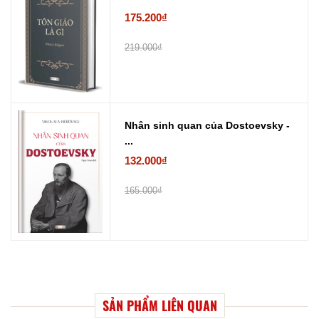
175.200₫
219.000₫
Nhân sinh quan của Dostoevsky -
...
132.000₫
165.000₫
SẢN PHẨM LIÊN QUAN