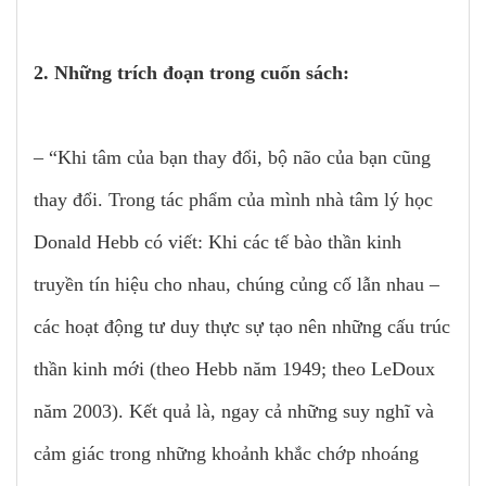
2. Những trích đoạn trong cuốn sách:
– “Khi tâm của bạn thay đổi, bộ não của bạn cũng
thay đổi. Trong tác phẩm của mình nhà tâm lý học
Donald Hebb có viết: Khi các tế bào thần kinh
truyền tín hiệu cho nhau, chúng củng cố lẫn nhau –
các hoạt động tư duy thực sự tạo nên những cấu trúc
thần kinh mới (theo Hebb năm 1949; theo LeDoux
năm 2003). Kết quả là, ngay cả những suy nghĩ và
cảm giác trong những khoảnh khắc chớp nhoáng