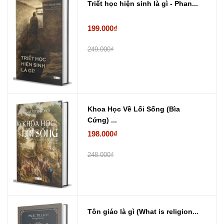
Triết học hiện sinh là gì - Phan...
199.000₫
249.000₫
Khoa Học Về Lối Sống (Bìa
Cứng) ...
198.000₫
248.000₫
Tôn giáo là gì (What is religion...