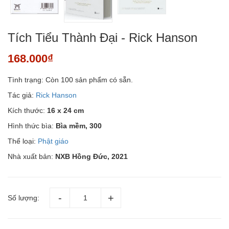
Tích Tiểu Thành Đại - Rick Hanson
168.000₫
Tình trạng:
Còn 100 sản phẩm có sẵn.
Tác giả:
Rick Hanson
Kích thước:
16 x 24 cm
Hình thức bìa:
Bìa mềm, 300
Thể loại:
Phật giáo
Nhà xuất bản:
NXB Hồng Đức, 2021
Số lượng: