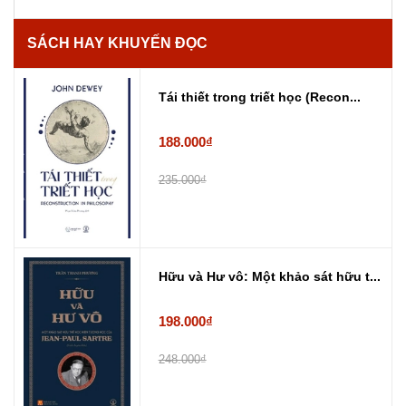
SÁCH HAY KHUYẾN ĐỌC
Tái thiết trong triết học (Recon...
188.000₫
235.000₫
Hữu và Hư vô: Một khảo sát hữu t...
198.000₫
248.000₫