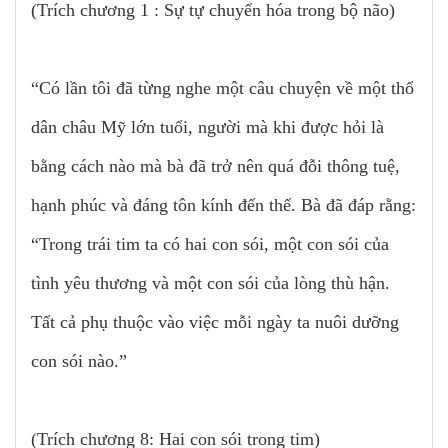
(Trích chương 1 : Sự tự chuyển hóa trong bộ não)
“Có lần tôi đã từng nghe một câu chuyện về một thổ
dân châu Mỹ lớn tuổi, người mà khi được hỏi là
bằng cách nào mà bà đã trở nên quá đỗi thông tuệ,
hạnh phúc và đáng tôn kính đến thế. Bà đã đáp rằng:
“Trong trái tim ta có hai con sói, một con sói của
tình yêu thương và một con sói của lòng thù hận.
Tất cả phụ thuộc vào việc mỗi ngày ta nuôi dưỡng
con sói nào.”
(Trích chương 8: Hai con sói trong tim)