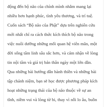
động đến bộ não của chính mình nhằm mang lại
nhiều hơn hạnh phúc, tình yêu thương, và trí tuệ.
Cuốn sách “Bộ não của Phật” dựa trên nghiên cứu
mới nhất chỉ ra cách thức kích thích bộ não trong
việc nuôi dưỡng những mối quan hệ viên mãn, một
đời sống tâm linh sâu sắc hơn, và cảm nhận về lòng
tin nội tâm và giá trị bản thân ngày một lớn dần.
Qua những bài hướng dẫn hành thiền và những bài
tập chánh niệm, bạn sẽ học được phương pháp kích
hoạt những trạng thái của bộ não thuộc về sự an
tĩnh, niềm vui và lòng từ bi, thay vì nỗi lo âu, buồn