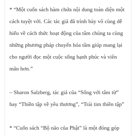
* “Một cuốn sách hàm chứa nội dung toàn diện một
cách tuyệt vời. Các tác giả đã trình bày vô cùng dễ
hiểu về cách thức hoạt động của tâm chúng ta cùng
những phương pháp chuyển hóa tâm giúp mang lại
cho người đọc một cuộc sống hạnh phúc và viên
mãn hơn.”
– Sharon Salzberg, tác giả của “Sống với tâm từ”
hay “Thiền tập về yêu thương”, “Trái tim thiền tập”
* “Cuốn sách “Bộ não của Phật” là một đóng góp