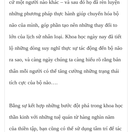
cứ một người nào khác – và sau đó họ đã rèn luyện
những phương pháp thực hành giúp chuyển hóa bộ
não của mình, góp phần tạo nên những thay đổi to
lớn của lịch sử nhân loại. Khoa học ngày nay đã tiết
lộ những dòng suy nghĩ thực sự tác động đến bộ não
ra sao, và càng ngày chúng ta càng hiểu rõ rằng bản
thân mỗi người có thể tăng cường những trạng thái
tích cực của bộ não….
Bằng sự kết hợp những bước đột phá trong khoa học
thần kinh với những tuệ quán từ hàng nghìn năm
của thiền tập, bạn cũng có thể sử dụng tâm trí để tác