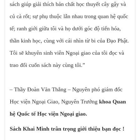
sách giúp giải thích bản chất học thuyết cây gậy và
củ cà rốt; sự phụ thuộc lẫn nhau trong quan hệ quốc
tế; ranh giới giữa tôi và họ dưới góc độ tiến hóa,
thần kinh học, cùng với cái nhìn từ bi của Đạo Phật.
Tôi sẽ khuyên sinh viên Ngoại giao của tôi đọc và
trao đổi cuốn sách này cùng tôi.”
– Thầy Đoàn Văn Thắng – Nguyên phó giám đốc
Học viện Ngoại Giao, Nguyên Trưởng
khoa Quan
hệ Quốc tế Học viện Ngoại giao.
Sách Khai Minh trân trọng giới thiệu bạn đọc !