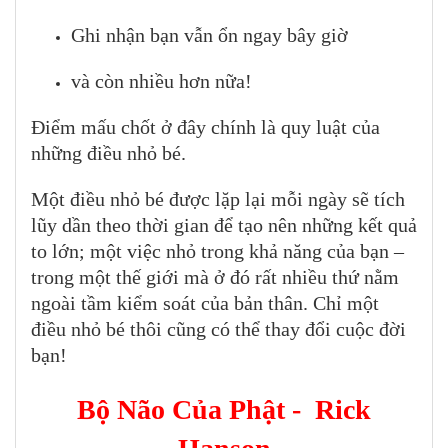
Ghi nhận bạn vẫn ổn ngay bây giờ
và còn nhiều hơn nữa!
Điểm mấu chốt ở đây chính là quy luật của
những điều nhỏ bé.
Một điều nhỏ bé được lặp lại mỗi ngày sẽ tích
lũy dần theo thời gian để tạo nên những kết quả
to lớn; một việc nhỏ trong khả năng của bạn –
trong một thế giới mà ở đó rất nhiều thứ nằm
ngoài tầm kiểm soát của bản thân. Chỉ một
điều nhỏ bé thôi cũng có thể thay đổi cuộc đời
bạn!
Bộ Não Của Phật - Rick