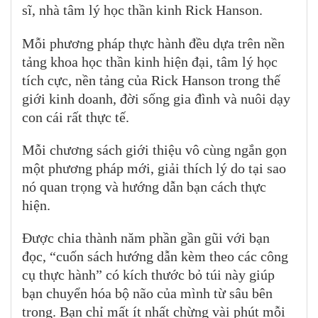
sĩ, nhà tâm lý học thần kinh Rick Hanson.
Mỗi phương pháp thực hành đều dựa trên nền
tảng khoa học thần kinh hiện đại, tâm lý học
tích cực, nền tảng của Rick Hanson trong thế
giới kinh doanh, đời sống gia đình và nuôi dạy
con cái rất thực tế.
Mỗi chương sách giới thiệu vô cùng ngắn gọn
một phương pháp mới, giải thích lý do tại sao
nó quan trọng và hướng dẫn bạn cách thực
hiện.
Được chia thành năm phần gần gũi với bạn
đọc, “cuốn sách hướng dẫn kèm theo các công
cụ thực hành” có kích thước bỏ túi này giúp
bạn chuyển hóa bộ não của mình từ sâu bên
trong. Bạn chỉ mất ít nhất chừng vài phút mỗi