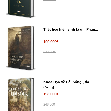
219.000₫
Triết học hiện sinh là gì - Phan...
199.000₫
249.000₫
Khoa Học Về Lối Sống (Bìa
Cứng) ...
198.000₫
248.000₫