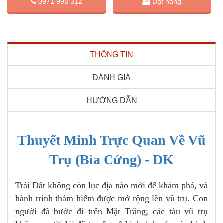
Đặt hàng
0971 998 312
THÔNG TIN
ĐÁNH GIÁ
HƯỚNG DẪN
Thuyết Minh Trực Quan Về Vũ
Trụ (Bìa Cứng) - DK
Trái Đất không còn lục địa nào mới để khám phá, và
hành trình thám hiểm được mở rộng lên vũ trụ. Con
người đã bước đi trên Mặt Trăng; các tàu vũ trụ