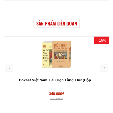
SẢN PHẨM LIÊN QUAN
- 15%
Boxset Việt Nam Tiểu Học Tùng Thư (Hộp...
340.000₫
400.000₫