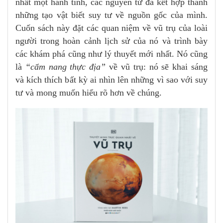
nhất một hành tinh, các nguyên tử đã kết hợp thành
những tạo vật biết suy tư về nguồn gốc của mình.
Cuốn sách này đặt các quan niệm về vũ trụ của loài
người trong hoàn cảnh lịch sử của nó và trình bày
các khám phá cũng như lý thuyết mới nhất. Nó cũng
là
“cẩm nang thực địa”
về vũ trụ: nó sẽ khai sáng
và kích thích bất kỳ ai nhìn lên những vì sao với suy
tư và mong muốn hiểu rõ hơn về chúng.