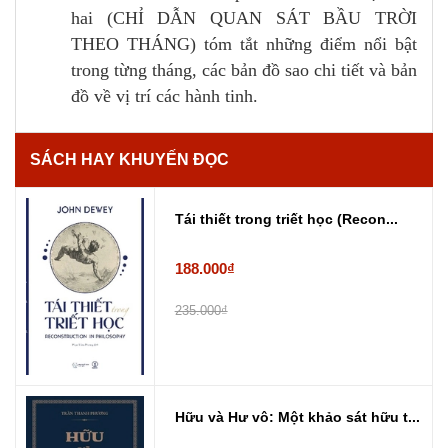
hai (CHỈ DẪN QUAN SÁT BẦU TRỜI
THEO THÁNG) tóm tắt những điểm nổi bật
trong từng tháng, các bản đồ sao chi tiết và bản
đồ về vị trí các hành tinh.
SÁCH HAY KHUYẾN ĐỌC
Tái thiết trong triết học (Recon...
188.000₫
235.000₫
Hữu và Hư vô: Một khảo sát hữu t...