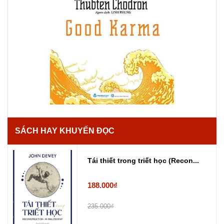
SÁCH HAY KHUYẾN ĐỌC
Tái thiết trong triết học (Recon...
188.000₫
235.000₫