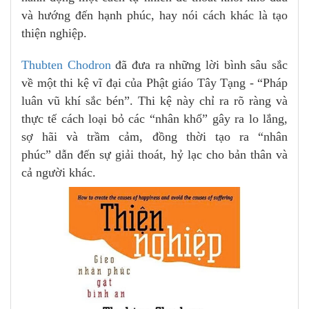
và hướng đến hạnh phúc, hay nói cách khác là tạo
thiện nghiệp.
Thubten Chodron
đã đưa ra những lời bình sâu sắc
về một thi kệ vĩ đại của Phật giáo Tây Tạng - “Pháp
luân vũ khí sắc bén”. Thi kệ này chỉ ra rõ ràng và
thực tế cách loại bỏ các “nhân khổ” gây ra lo lắng,
sợ hãi và trầm cảm, đồng thời tạo ra “nhân
phúc” dẫn đến sự giải thoát, hỷ lạc cho bản thân và
cả người khác.