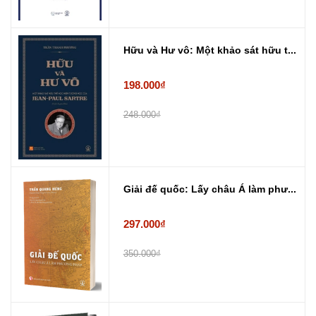
Hữu và Hư vô: Một khảo sát hữu t...
198.000₫
248.000₫
Giải đế quốc: Lấy châu Á làm phư...
297.000₫
350.000₫