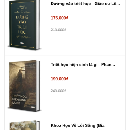
Đường vào triết học - Giáo sư Lê...
175.000₫
219.000₫
Triết học hiện sinh là gì - Phan...
199.000₫
249.000₫
Khoa Học Về Lối Sống (Bìa