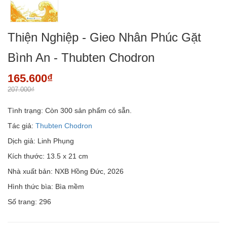
Thiện Nghiệp - Gieo Nhân Phúc Gặt
Bình An - Thubten Chodron
165.600₫
207.000₫
Tình trạng:
Còn 300 sản phẩm có sẵn.
Tác giả:
Thubten Chodron
Dịch giả: Linh Phụng
Kích thước: 13.5 x 21 cm
Nhà xuất bản: NXB Hồng Đức, 2026
Hình thức bìa: Bìa mềm
Số trang: 296