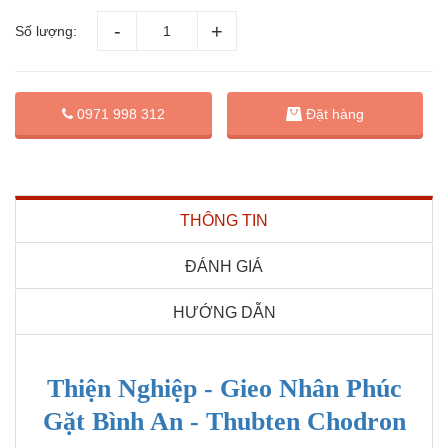
Số lượng:
Đặt hàng
0971 998 312
THÔNG TIN
ĐÁNH GIÁ
HƯỚNG DẪN
Thiện Nghiệp - Gieo Nhân Phúc
Gặt Bình An - Thubten Chodron