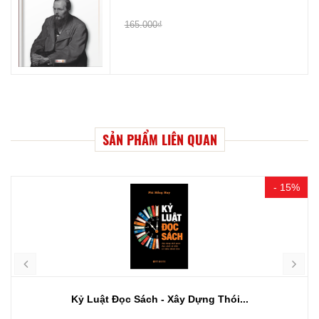
165.000₫
SẢN PHẨM LIÊN QUAN
- 15%
Kỷ Luật Đọc Sách - Xây Dựng Thói...