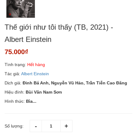
Thế giới như tôi thấy (TB, 2021) -
Albert Einstein
75.000₫
Tình trạng:
Hết hàng
Tác giả:
Albert Einstein
Dịch giả:
Đinh Bá Anh, Nguyễn Vũ Hảo, Trần Tiễn Cao Đăng
Hiệu đính:
Bùi Văn Nam Sơn
Hình thức:
Bìa...
Số lượng: