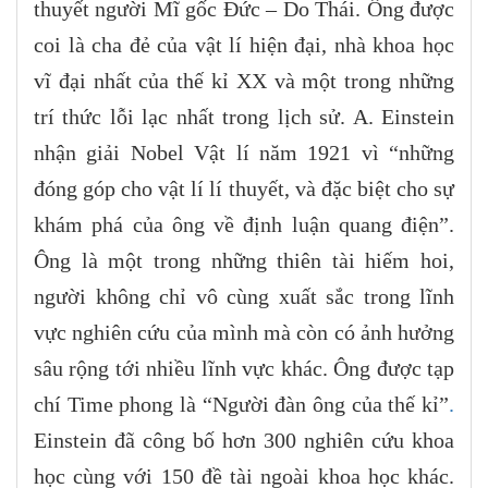
thuyết người Mĩ gốc Đức – Do Thái. Ông được
coi là cha đẻ của vật lí hiện đại, nhà khoa học
vĩ đại nhất của thế kỉ XX và một trong những
trí thức lỗi lạc nhất trong lịch sử. A. Einstein
nhận giải Nobel Vật lí năm 1921 vì “những
đóng góp cho vật lí lí thuyết, và đặc biệt cho sự
khám phá của ông về định luận quang điện”.
Ông là một trong những thiên tài hiếm hoi,
người không chỉ vô cùng xuất sắc trong lĩnh
vực nghiên cứu của mình mà còn có ảnh hưởng
sâu rộng tới nhiều lĩnh vực khác. Ông được tạp
chí Time phong là “Người đàn ông của thế kỉ”
.
Einstein đã công bố hơn 300 nghiên cứu khoa
học cùng với 150 đề tài ngoài khoa học khác.