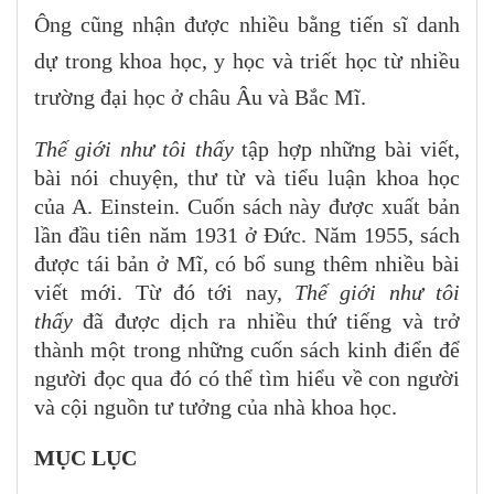
Ông cũng nhận được nhiều bằng tiến sĩ danh
dự trong khoa học, y học và triết học từ nhiều
trường đại học ở châu Âu và Bắc Mĩ.
Thế giới như tôi thấy
tập hợp những bài viết,
bài nói chuyện, thư từ và tiểu luận khoa học
của A. Einstein. Cuốn sách này được xuất bản
lần đầu tiên năm 1931 ở Đức. Năm 1955, sách
được tái bản ở Mĩ, có bổ sung thêm nhiều bài
viết mới. Từ đó tới nay,
Thế giới như tôi
thấy
đã được dịch ra nhiều thứ tiếng và trở
thành một trong những cuốn sách kinh điển để
người đọc qua đó có thể tìm hiểu về con người
và cội nguồn tư tưởng của nhà khoa học.
MỤC LỤC