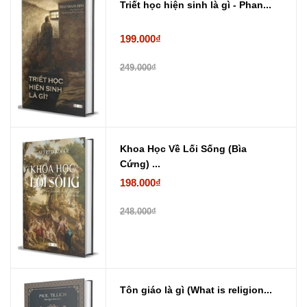
Triết học hiện sinh là gì - Phan...
199.000₫
249.000₫
Khoa Học Về Lối Sống (Bìa
Cứng) ...
198.000₫
248.000₫
Tôn giáo là gì (What is religion...