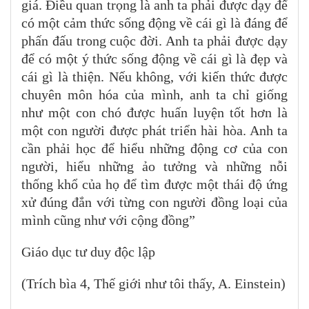
giá. Điều quan trọng là anh ta phải được dạy để
có một cảm thức sống động về cái gì là đáng để
phấn đấu trong cuộc đời. Anh ta phải được dạy
để có một ý thức sống động về cái gì là đẹp và
cái gì là thiện. Nếu không, với kiến thức được
chuyên môn hóa của mình, anh ta chỉ giống
như một con chó được huấn luyện tốt hơn là
một con người được phát triển hài hòa. Anh ta
cần phải học để hiểu những động cơ của con
người, hiểu những ảo tưởng và những nỗi
thống khổ của họ để tìm được một thái độ ứng
xử đúng đắn với từng con người đồng loại của
mình cũng như với cộng đồng”
Giáo dục tư duy độc lập
(Trích bìa 4, Thế giới như tôi thấy, A. Einstein)