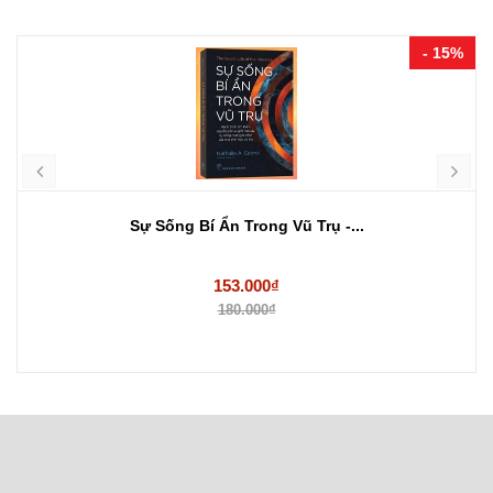
- 15%
Sự Sống Bí Ẩn Trong Vũ Trụ -...
153.000₫
180.000₫