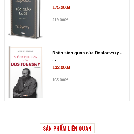
175.200₫
219.000₫
Nhân sinh quan của Dostoevsky -
...
132.000₫
165.000₫
SẢN PHẨM LIÊN QUAN