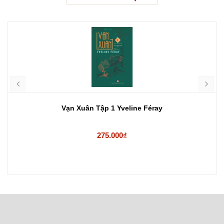
Vạn Xuân Tập 1 Yveline Féray
275.000₫