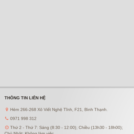
THÔNG TIN LIÊN HỆ
Hẻm 266-268 Xô Viết Nghệ Tĩnh, F21, Bình Thạnh.
0971 998 312
Thứ 2 - Thứ 7: Sáng (8:30 - 12:00); Chiều (13h30 - 18h00);
Chủ Nhật: Không làm việc