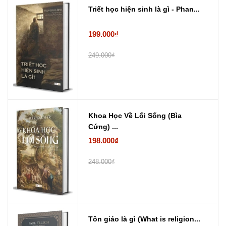
Triết học hiện sinh là gì - Phan...
199.000₫
249.000₫
Khoa Học Về Lối Sống (Bìa
Cứng) ...
198.000₫
248.000₫
Tôn giáo là gì (What is religion...