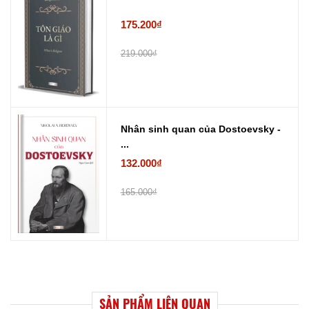
175.200₫
219.000₫
Nhân sinh quan của Dostoevsky -
...
132.000₫
165.000₫
SẢN PHẨM LIÊN QUAN