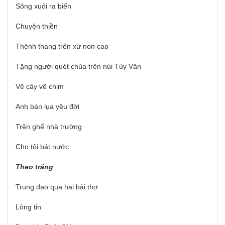
Sông xuôi ra biển
Chuyện thiền
Thênh thang trên xứ non cao
Tặng người quét chùa trên núi Tùy Vân
Vẽ cây vẽ chim
Anh bán lụa yêu đời
Trên ghế nhà trường
Cho tôi bát nước
Theo trăng
Trung đạo qua hai bài thơ
Lòng tin