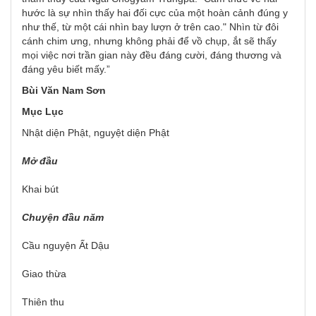
hước là sự nhìn thấy hai đối cực của một hoàn cảnh đúng y
như thế, từ một cái nhìn bay lượn ở trên cao." Nhìn từ đôi
cánh chim ưng, nhưng không phải để vồ chụp, ắt sẽ thấy
mọi việc nơi trần gian này đều đáng cười, đáng thương và
đáng yêu biết mấy.”
Bùi Văn Nam Sơn
Mục Lục
Nhật diện Phật, nguyệt diện Phật
Mở đầu
Khai bút
Chuyện đầu năm
Cầu nguyện Ất Dậu
Giao thừa
Thiên thu