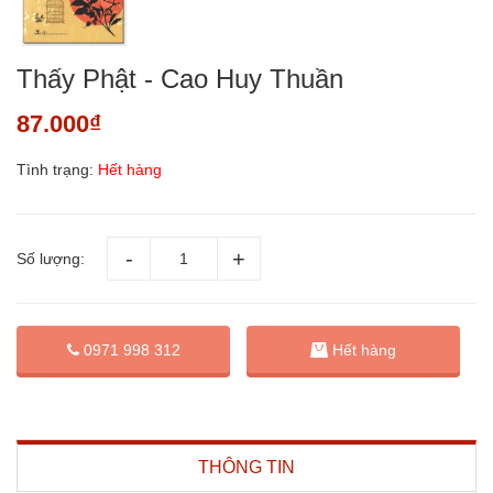
Thấy Phật - Cao Huy Thuần
87.000₫
Tình trạng:
Hết hàng
Số lượng:
0971 998 312
Hết hàng
THÔNG TIN