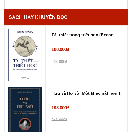
SÁCH HAY KHUYẾN ĐỌC
Tái thiết trong triết học (Recon...
188.000₫
235.000₫
Hữu và Hư vô: Một khảo sát hữu t...
198.000₫
248.000₫