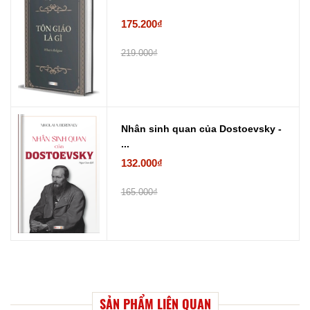
175.200₫
219.000₫
Nhân sinh quan của Dostoevsky -
...
132.000₫
165.000₫
SẢN PHẨM LIÊN QUAN