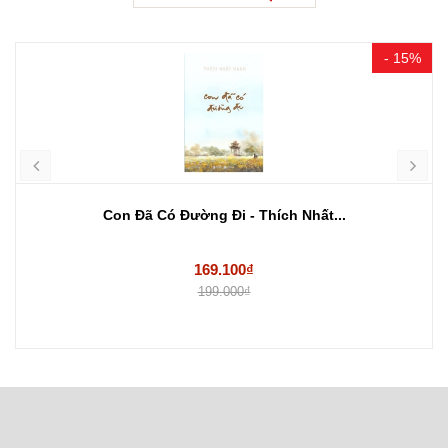
- 15%
Con Đã Có Đường Đi - Thích Nhất...
169.100₫
199.000₫