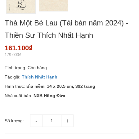
Thả Một Bè Lau (Tái bản năm 2024) -
Thiền Sư Thích Nhất Hạnh
161.100₫
179.000₫
Tình trạng:
Còn hàng
Tác giả:
Thích Nhất Hạnh
Hình thức:
Bìa mềm,
14 x 20.5 cm, 392 trang
Nhà xuất bản:
NXB Hồng Đức
Số lượng: