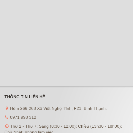
THÔNG TIN LIÊN HỆ
Hẻm 266-268 Xô Viết Nghệ Tĩnh, F21, Bình Thạnh.
0971 998 312
Thứ 2 - Thứ 7: Sáng (8:30 - 12:00); Chiều (13h30 - 18h00);
Chủ Nhật: Không làm việc