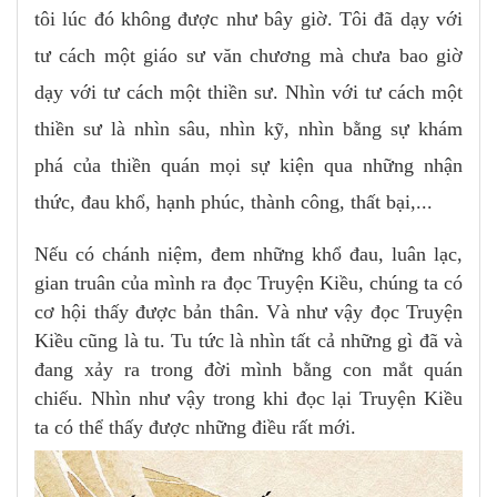
tôi lúc đó không được như bây giờ. Tôi đã dạy với
tư cách một giáo sư văn chương mà chưa bao giờ
dạy với tư cách một thiền sư. Nhìn với tư cách một
thiền sư là nhìn sâu, nhìn kỹ, nhìn bằng sự khám
phá của thiền quán mọi sự kiện qua những nhận
thức, đau khổ, hạnh phúc, thành công, thất bại,...
Nếu có chánh niệm, đem những khổ đau, luân lạc,
gian truân của mình ra đọc Truyện Kiều, chúng ta có
cơ hội thấy được bản thân. Và như vậy đọc Truyện
Kiều cũng là tu. Tu tức là nhìn tất cả những gì đã và
đang xảy ra trong đời mình bằng con mắt quán
chiếu. Nhìn như vậy trong khi đọc lại Truyện Kiều
ta có thể thấy được những điều rất mới.