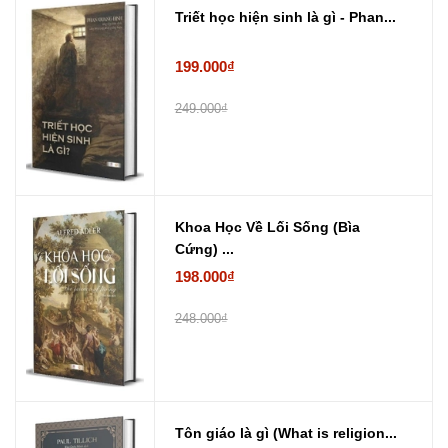
Triết học hiện sinh là gì - Phan...
199.000₫
249.000₫
Khoa Học Về Lối Sống (Bìa
Cứng) ...
198.000₫
248.000₫
Tôn giáo là gì (What is religion...