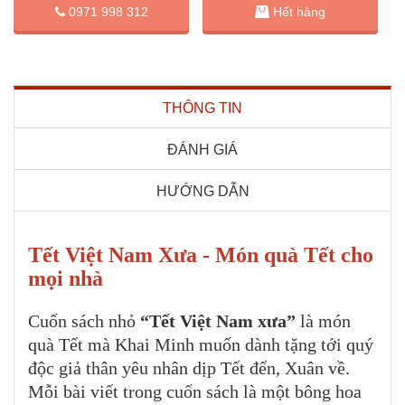
0971 998 312
Hết hàng
THÔNG TIN
ĐÁNH GIÁ
HƯỚNG DẪN
Tết Việt Nam Xưa - Món quà Tết cho
mọi nhà
Cuốn sách nhỏ
“Tết Việt Nam xưa”
là món
quà Tết mà Khai Minh muốn dành tặng tới quý
độc giả thân yêu nhân dịp Tết đến, Xuân về.
Mỗi bài viết trong cuốn sách là một bông hoa