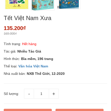
Tết Việt Nam Xưa
135.200₫
169.000₫
Tình trạng:
Hết hàng
Tác giả:
Nhiều Tác Giả
Hình thức:
Bìa mềm, 196 trang
Thể loại:
Văn hóa Việt Nam
Nhà xuất bản:
NXB Thế Giới, 12-2020
Số lượng: