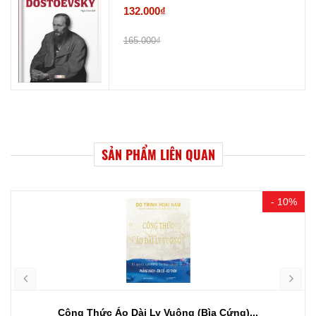
132.000₫
165.000₫
SẢN PHẨM LIÊN QUAN
- 10%
Công Thức Áo Dài Ly Vuông (Bìa Cứng)...