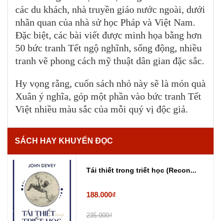
các du khách, nhà truyền giáo nước ngoài, dưới
nhãn quan của nhà sử học Pháp và Việt Nam.
Đặc biệt, các bài viết được minh họa bằng hơn
50 bức tranh Tết ngộ nghĩnh, sống động, nhiều
tranh vẽ phong cách mỹ thuật dân gian đặc sắc.
Hy vọng rằng, cuốn sách nhỏ này sẽ là món quà
Xuân ý nghĩa, góp một phần vào bức tranh Tết
Việt nhiều màu sắc của mỗi quý vị độc giả.
SÁCH HAY KHUYẾN ĐỌC
Tái thiết trong triết học (Recon...
188.000₫
235.000₫