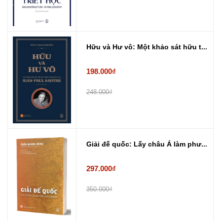
Hữu và Hư vô: Một khảo sát hữu t...
198.000₫
248.000₫
Giải đế quốc: Lấy châu Á làm phư...
297.000₫
350.000₫