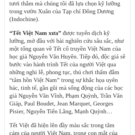
tươi thắm mà chúng tôi đã lựa chọn kỹ lưỡng
trong vườn Xuân của Tạp chí Đông Dương
(Indochine)
.
“Tết Việt Nam xưa”
được tuyển dịch kỹ
lưỡng, mở đầu với bài nghiên cứu sâu sắc, như
một tổng quan về Tết cổ truyền Việt Nam của
học giả Nguyễn Văn Huyên. Tiếp đó, độc giả sẽ
bước vào hành trình Tết của người Việt qua
những nghi lễ, phong tục, thú chơi thấm đẫm
“tâm hồn Việt Nam” trong sự khắc họa uyên
bác, tinh tế, gần gũi mà sống động của các học
giả Nguyễn Văn Vĩnh, Phạm Quỳnh, Trần Văn
Giáp, Paul Boudet, Jean Marquet, Georges
Pisier, Nguyễn Tiến Lãng, Mạnh Quỳnh…
Tết Việt đã hiện lên đầy màu sắc trong tâm
cảm của người Việt Nam, trong con mắt của