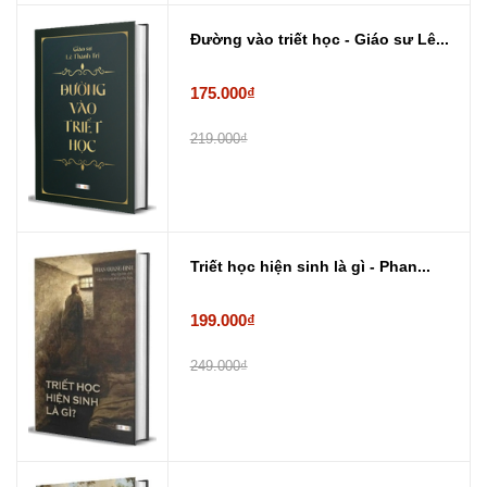
Đường vào triết học - Giáo sư Lê...
175.000₫
219.000₫
Triết học hiện sinh là gì - Phan...
199.000₫
249.000₫