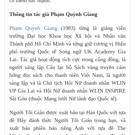
có thêm sức mạnh.
Thông tin tác giả Phạm Quỳnh Giang
Phạm Quỳnh Giang
(1983) từng là giảng viên
trường Đại học Khoa học Xã hội và Nhân văn
Thành phố Hồ Chí Minh và từng giữ cương vị Hiệu
phó trường Quốc tế Song ngữ UK Academy Gia
Lai. Tác giả hoạt động tích cực trong cộng đồng, là
người sáng lập Câu lạc bộ Sách vàng truyền cảm
hứng đọc sách cho thanh niên Việt Nam, là người
sáng lập và là Chủ tịch Hội Nữ doanh nhân WLIN
UP Gia Lai và Hội Nữ doanh nhân WLIN INSPIRE
Sài Gòn (thuộc Mạng lưới Nữ lãnh đạo Quốc tế).
Người Tối Giản được xuất bản tại Hàn Quốc với tựa
đề Hãy đánh thức Người Tối Giản trong bạn, và
xuất bản phiên bản tiếng Anh với tựa đề The