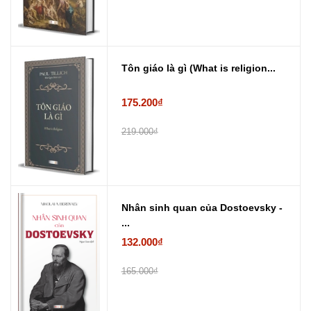
Tôn giáo là gì (What is religion...
175.200₫
219.000₫
Nhân sinh quan của Dostoevsky -
...
132.000₫
165.000₫