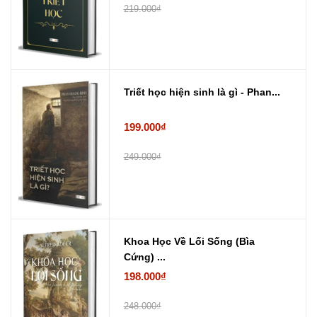
219.000₫
Triết học hiện sinh là gì - Phan...
199.000₫
249.000₫
Khoa Học Về Lối Sống (Bìa
Cứng) ...
198.000₫
248.000₫