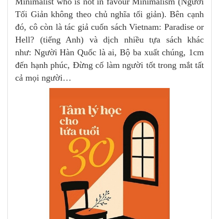
Minimalist who is not in favour Minimalism (Người
Tối Giản không theo chủ nghĩa tối giản). Bên cạnh
đó, cô còn là tác giả cuốn sách Vietnam: Paradise or
Hell? (tiếng Anh) và dịch nhiều tựa sách khác
như: Người Hàn Quốc là ai, Bộ ba xuất chúng, 1cm
đến hạnh phúc, Đừng cố làm người tốt trong mắt tất
cả mọi người…