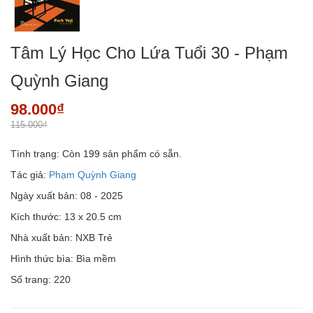
Tâm Lý Học Cho Lứa Tuổi 30 - Phạm
Quỳnh Giang
98.000₫
115.000₫
Tình trạng:
Còn 199 sản phẩm có sẵn.
Tác giả:
Phạm Quỳnh Giang
Ngày xuất bản: 08 - 2025
Kích thước: 13 x 20.5 cm
Nhà xuất bản: NXB Trẻ
Hình thức bìa: Bìa mềm
Số trang: 220