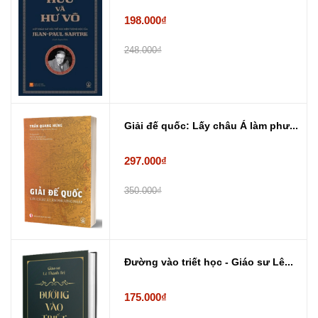
198.000₫
248.000₫
Giải đế quốc: Lấy châu Á làm phư...
297.000₫
350.000₫
Đường vào triết học - Giáo sư Lê...
175.000₫