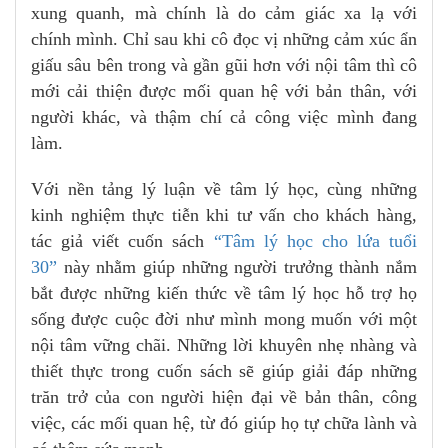
xung quanh, mà chính là do cảm giác xa lạ với
chính mình. Chỉ sau khi cô đọc vị những cảm xúc ẩn
giấu sâu bên trong và gần gũi hơn với nội tâm thì cô
mới cải thiện được mối quan hệ với bản thân, với
người khác, và thậm chí cả công việc mình đang
làm.
Với nền tảng lý luận về tâm lý học, cùng những
kinh nghiệm thực tiễn khi tư vấn cho khách hàng,
tác giả viết cuốn sách
“Tâm lý học cho lứa tuổi
30”
này nhằm giúp những người trưởng thành nắm
bắt được những kiến thức về tâm lý học hỗ trợ họ
sống được cuộc đời như mình mong muốn với một
nội tâm vững chãi. Những lời khuyên nhẹ nhàng và
thiết thực trong cuốn sách sẽ giúp giải đáp những
trăn trở của con người hiện đại về bản thân, công
việc, các mối quan hệ, từ đó giúp họ tự chữa lành và