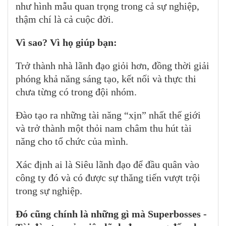
như hình mẫu quan trọng trong cả sự nghiệp,
thậm chí là cả cuộc đời.
Vì sao? Vì họ giúp bạn:
Trở thành nhà lãnh đạo giỏi hơn, đồng thời giải
phóng khả năng sáng tạo, kết nối và thực thi
chưa từng có trong đội nhóm.
Đào tạo ra những tài năng “xịn” nhất thế giới
và trở thành một thỏi nam châm thu hút tài
năng cho tổ chức của mình.
Xác định ai là Siêu lãnh đạo để đầu quân vào
công ty đó và có được sự thăng tiến vượt trội
trong sự nghiệp.
Đó cũng chính là những gì mà Superbosses -