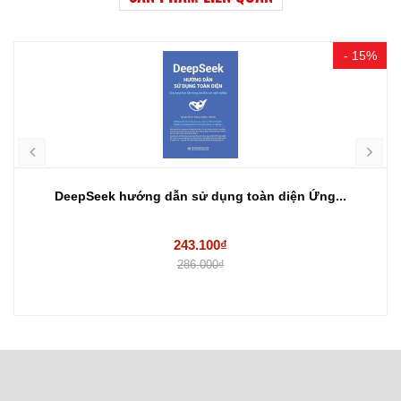
- 15%
DeepSeek hướng dẫn sử dụng toàn diện Ứng...
243.100₫
286.000₫