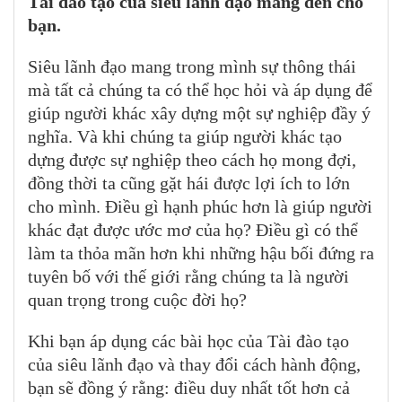
Tài đào tạo của siêu lãnh đạo mang đến cho
bạn.
Siêu lãnh đạo mang trong mình sự thông thái
mà tất cả chúng ta có thể học hỏi và áp dụng để
giúp người khác xây dựng một sự nghiệp đầy ý
nghĩa. Và khi chúng ta giúp người khác tạo
dựng được sự nghiệp theo cách họ mong đợi,
đồng thời ta cũng gặt hái được lợi ích to lớn
cho mình. Điều gì hạnh phúc hơn là giúp người
khác đạt được ước mơ của họ? Điều gì có thể
làm ta thỏa mãn hơn khi những hậu bối đứng ra
tuyên bố với thế giới rằng chúng ta là người
quan trọng trong cuộc đời họ?
Khi bạn áp dụng các bài học của Tài đào tạo
của siêu lãnh đạo và thay đổi cách hành động,
bạn sẽ đồng ý rằng: điều duy nhất tốt hơn cả