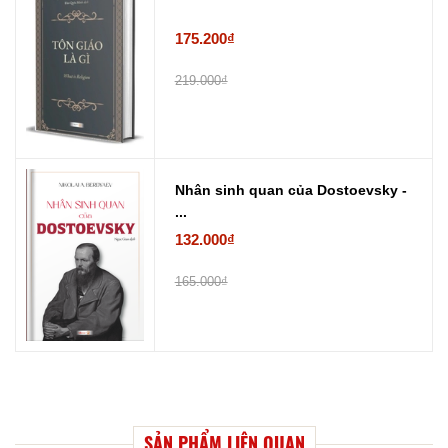
175.200₫
219.000₫
Nhân sinh quan của Dostoevsky -
...
132.000₫
165.000₫
SẢN PHẨM LIÊN QUAN