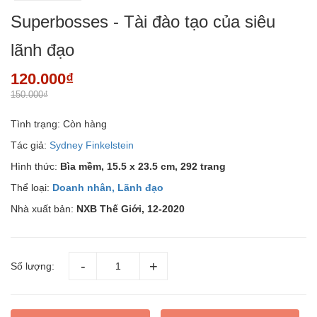
Superbosses - Tài đào tạo của siêu
lãnh đạo
120.000₫
150.000₫
Tình trạng:
Còn hàng
Tác giả:
Sydney Finkelstein
Hình thức:
Bìa mềm, 15.5 x 23.5 cm, 292 trang
Thể loại:
Doanh nhân, Lãnh đạo
Nhà xuất bản:
NXB Thế Giới, 12-2020
Số lượng: