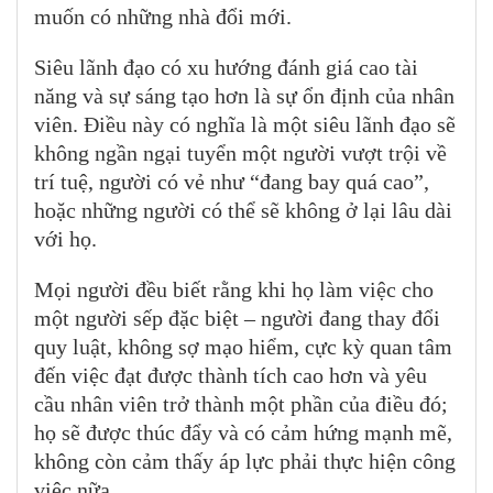
muốn có những nhà đổi mới.
Siêu lãnh đạo có xu hướng đánh giá cao tài
năng và sự sáng tạo hơn là sự ổn định của nhân
viên. Điều này có nghĩa là một siêu lãnh đạo sẽ
không ngần ngại tuyển một người vượt trội về
trí tuệ, người có vẻ như “đang bay quá cao”,
hoặc những người có thể sẽ không ở lại lâu dài
với họ.
Mọi người đều biết rằng khi họ làm việc cho
một người sếp đặc biệt – người đang thay đổi
quy luật, không sợ mạo hiểm, cực kỳ quan tâm
đến việc đạt được thành tích cao hơn và yêu
cầu nhân viên trở thành một phần của điều đó;
họ sẽ được thúc đẩy và có cảm hứng mạnh mẽ,
không còn cảm thấy áp lực phải thực hiện công
việc nữa.