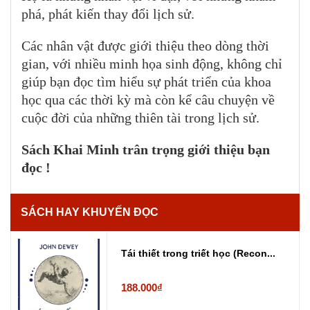
phá, phát kiến thay đổi lịch sử.
Các nhân vật được giới thiệu theo dòng thời
gian, với nhiều minh họa sinh động, không chỉ
giúp bạn đọc tìm hiểu sự phát triển của khoa
học qua các thời kỳ mà còn kể câu chuyện về
cuộc đời của những thiên tài trong lịch sử.
Sách Khai Minh trân trọng giới thiệu bạn
đọc !
SÁCH HAY KHUYẾN ĐỌC
Tái thiết trong triết học (Recon...
188.000₫