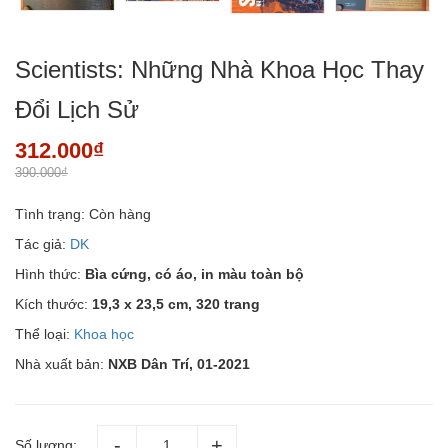
Scientists: Những Nhà Khoa Học Thay
Đổi Lịch Sử
312.000₫
390.000₫
Tình trạng:
Còn hàng
Tác giả:
DK
Hình thức:
Bìa cứng, có áo, in màu toàn bộ
Kích thước:
19,3 x 23,5 cm,
320 trang
Thể loại:
Khoa học
Nhà xuất bản:
NXB Dân Trí, 01-2021
Số lượng: