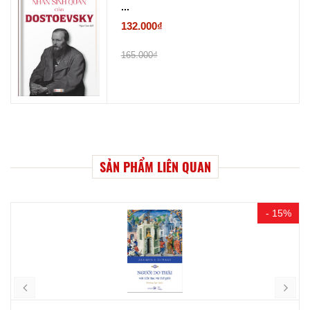
...
132.000₫
165.000₫
SẢN PHẨM LIÊN QUAN
- 15%