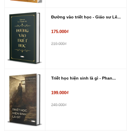
Đường vào triết học - Giáo sư Lê...
175.000₫
219.000₫
Triết học hiện sinh là gì - Phan...
199.000₫
249.000₫