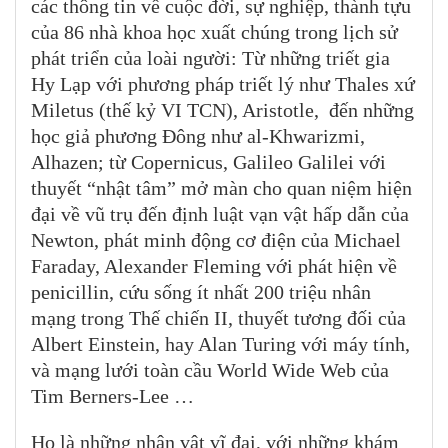
các thông tin về cuộc đời, sự nghiệp, thành tựu
của 86 nhà khoa học xuất chúng trong lịch sử
phát triển của loài người: Từ những triết gia
Hy Lạp với phương pháp triết lý như Thales xứ
Miletus (thế kỷ VI TCN), Aristotle, đến những
học giả phương Đông như al-Khwarizmi,
Alhazen; từ Copernicus, Galileo Galilei với
thuyết “nhật tâm” mở màn cho quan niệm hiện
đại về vũ trụ đến định luật vạn vật hấp dẫn của
Newton, phát minh động cơ điện của Michael
Faraday, Alexander Fleming với phát hiện về
penicillin, cứu sống ít nhất 200 triệu nhân
mạng trong Thế chiến II, thuyết tương đối của
Albert Einstein, hay Alan Turing với máy tính,
và mạng lưới toàn cầu World Wide Web của
Tim Berners-Lee …
Họ là những nhân vật vĩ đại, với những khám