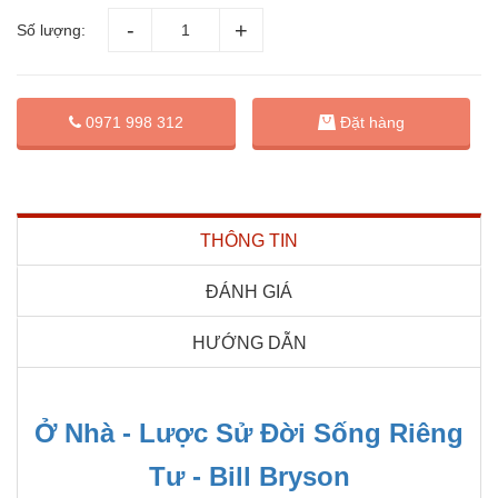
Số lượng:
Đặt hàng
0971 998 312
THÔNG TIN
ĐÁNH GIÁ
HƯỚNG DẪN
Ở Nhà - Lược Sử Đời Sống Riêng
Tư - Bill Bryson