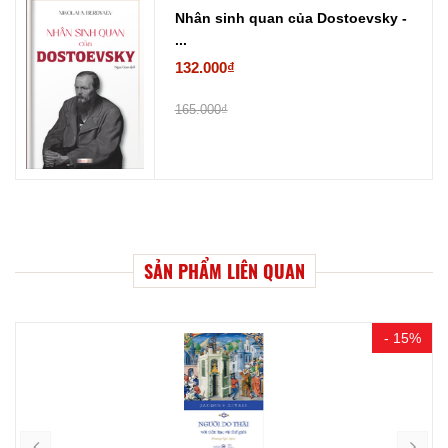
Nhân sinh quan của Dostoevsky -
...
132.000₫
165.000₫
SẢN PHẨM LIÊN QUAN
- 15%