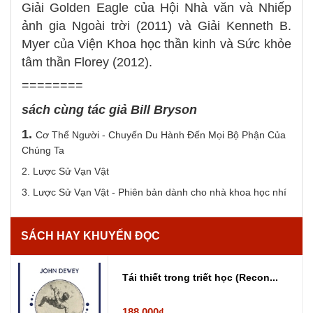
Giải Golden Eagle của Hội Nhà văn và Nhiếp
ảnh gia Ngoài trời (2011) và Giải Kenneth B.
Myer của Viện Khoa học thần kinh và Sức khỏe
tâm thần Florey (2012).
========
sách cùng tác giả
Bill Bryson
1.
Cơ Thể Người - Chuyến Du Hành Đến Mọi Bộ Phận Của
Chúng Ta
2. Lược Sử Vạn Vật
3. Lược Sử Vạn Vật - Phiên bản dành cho nhà khoa học nhí
SÁCH HAY KHUYẾN ĐỌC
Tái thiết trong triết học (Recon...
188.000₫