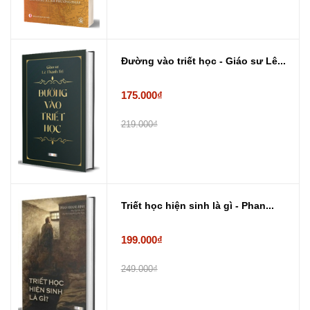
Đường vào triết học - Giáo sư Lê...
175.000₫
219.000₫
Triết học hiện sinh là gì - Phan...
199.000₫
249.000₫