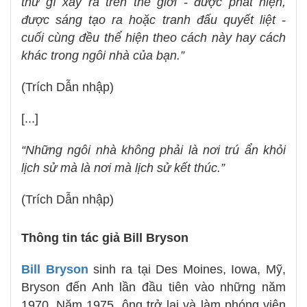
thứ gì xảy ra trên thế giới - được phát hiện,
được sáng tạo ra hoặc tranh đấu quyết liệt -
cuối cùng đều thể hiện theo cách này hay cách
khác trong ngôi nhà của bạn.”
(Trích Dẫn nhập)
[...]
“Những ngôi nhà không phải là nơi trú ẩn khỏi
lịch sử mà là nơi mà lịch sử kết thúc.”
(Trích Dẫn nhập)
Thông tin tác giả Bill Bryson
Bill Bryson
sinh ra tại Des Moines, Iowa, Mỹ,
Bryson đến Anh lần đầu tiên vào những năm
1970. Năm 1975, ông trở lại và làm phóng viên