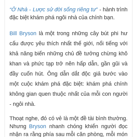
“Ở Nhà - Lược sử đời sống riêng tư”
- hành trình
đặc biệt khám phá ngôi nhà của chính bạn.
Bill Bryson
là một trong những cây bút phi hư
cấu được yêu thích nhất thế giới, nổi tiếng với
khả năng biến những chủ đề tưởng chừng khô
khan và phức tạp trở nên hấp dẫn, gần gũi và
đầy cuốn hút. Ông dẫn dắt độc giả bước vào
một cuộc khám phá đặc biệt: khám phá chính
không gian quen thuộc nhất của mỗi con người
- ngôi nhà.
Thoạt nghe, đó có vẻ là một đề tài bình thường.
Nhưng
Bryson
nhanh chóng khiến người đọc
nhận ra rằng phía sau mỗi căn phòng, mỗi món