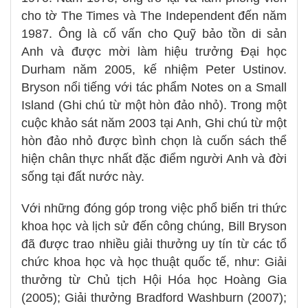
cho tờ The Times và The Independent đến năm
1987. Ông là cố vấn cho Quỹ bảo tồn di sản
Anh và được mời làm hiệu trưởng Đại học
Durham năm 2005, kế nhiệm Peter Ustinov.
Bryson nổi tiếng với tác phẩm Notes on a Small
Island (Ghi chú từ một hòn đảo nhỏ). Trong một
cuộc khảo sát năm 2003 tại Anh, Ghi chú từ một
hòn đảo nhỏ được bình chọn là cuốn sách thể
hiện chân thực nhất đặc điểm người Anh và đời
sống tại đất nước này.
Với những đóng góp trong việc phổ biến tri thức
khoa học và lịch sử đến công chúng, Bill Bryson
đã được trao nhiều giải thưởng uy tín từ các tổ
chức khoa học và học thuật quốc tế, như: Giải
thưởng từ Chủ tịch Hội Hóa học Hoàng Gia
(2005); Giải thưởng Bradford Washburn (2007);