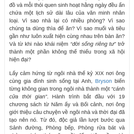
đồ và mỗi thói quen sinh hoạt hằng ngày đều ẩn
chứa một lịch sử dài lâu của văn minh nhân
loại. Vì sao nhà lại có nhiều phòng? Vì sao
chúng ta dùng thìa để ăn? Vì sao muối và tiêu
gần như luôn xuất hiện cùng nhau trên bàn ăn?
Và từ khi nào khái niệm
“đời sống riêng tư”
trở
thành một phần không thể thiếu trong xã hội
hiện đại?
Lấy cảm hứng từ ngôi nhà thế kỷ XIX nơi ông
cùng gia đình sinh sống tại Anh,
Bryson
biến
từng không gian trong ngôi nhà thành một
“cánh
cửa thời gian”
. Hành trình bắt đầu với 19
chương sách từ Năm ấy và Bối cảnh, nơi ông
giới thiệu câu chuyện về ngôi nhà và thời đại đã
tạo nên nó. Từ đó, độc giả lần lượt bước qua
Sảnh đường, Phòng bếp, Phòng rửa bát và