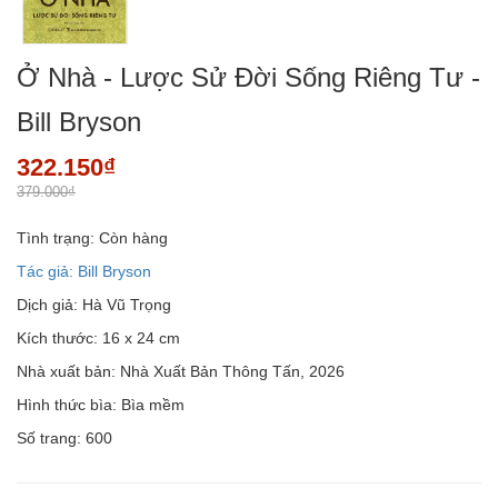
Ở Nhà - Lược Sử Đời Sống Riêng Tư -
Bill Bryson
322.150₫
379.000₫
Tình trạng:
Còn hàng
Tác giả: Bill Bryson
Dịch giả: Hà Vũ Trọng
Kích thước: 16 x 24 cm
Nhà xuất bản: Nhà Xuất Bản Thông Tấn, 2026
Hình thức bìa: Bìa mềm
Số trang: 600