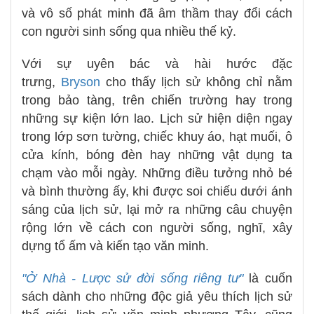
và vô số phát minh đã âm thầm thay đổi cách
con người sinh sống qua nhiều thế kỷ.
Với sự uyên bác và hài hước đặc
trưng,
Bryson
cho thấy lịch sử không chỉ nằm
trong bảo tàng, trên chiến trường hay trong
những sự kiện lớn lao. Lịch sử hiện diện ngay
trong lớp sơn tường, chiếc khuy áo, hạt muối, ô
cửa kính, bóng đèn hay những vật dụng ta
chạm vào mỗi ngày. Những điều tưởng nhỏ bé
và bình thường ấy, khi được soi chiếu dưới ánh
sáng của lịch sử, lại mở ra những câu chuyện
rộng lớn về cách con người sống, nghĩ, xây
dựng tổ ấm và kiến tạo văn minh.
"Ở Nhà - Lược sử đời sống riêng tư"
là cuốn
sách dành cho những độc giả yêu thích lịch sử