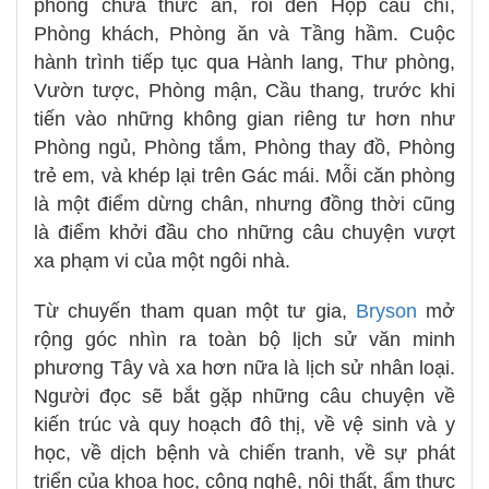
phòng chứa thức ăn, rồi đến Hộp cầu chì,
Phòng khách, Phòng ăn và Tầng hầm. Cuộc
hành trình tiếp tục qua Hành lang, Thư phòng,
Vườn tược, Phòng mận, Cầu thang, trước khi
tiến vào những không gian riêng tư hơn như
Phòng ngủ, Phòng tắm, Phòng thay đồ, Phòng
trẻ em, và khép lại trên Gác mái. Mỗi căn phòng
là một điểm dừng chân, nhưng đồng thời cũng
là điểm khởi đầu cho những câu chuyện vượt
xa phạm vi của một ngôi nhà.
Từ chuyến tham quan một tư gia,
Bryson
mở
rộng góc nhìn ra toàn bộ lịch sử văn minh
phương Tây và xa hơn nữa là lịch sử nhân loại.
Người đọc sẽ bắt gặp những câu chuyện về
kiến trúc và quy hoạch đô thị, về vệ sinh và y
học, về dịch bệnh và chiến tranh, về sự phát
triển của khoa học, công nghệ, nội thất, ẩm thực