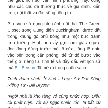
thế giới, lịch sử văn minh phương Tây, cũng
như các chủ đề thường thức về gia đình, kiến
trúc, nội thất và đời sống riêng tư.
Bìa sách sử dụng hình ảnh nội thất The Green
Closet trong Cung điện Buckingham, được đặt
trong khung gỗ phủ bóng như một bức tranh
treo tường. Hình ảnh ấy gợi cảm giác người
đọc đang đứng trước một ô cửa, lặng lẽ nhìn
vào bên trong căn phòng, để từ đó bước vào
thế giới riêng tư, tinh tế và đầy dấu vết lịch sử
mà
Bill Bryson
đã mở ra trong cuốn sách.
Trích đoạn sách Ở Nhà - Lược Sử Đời Sống
Riêng Tư - Bill Bryson
“Ngôi nhà là kho tàng vô cùng phức hợp. Điều
tôi phát hiện, với sự ngạc nhiên lớn, là bất cứ