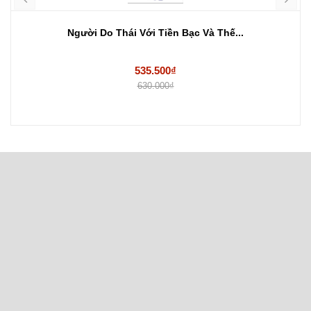
Người Do Thái Với Tiền Bạc Và Thế...
535.500₫
630.000₫