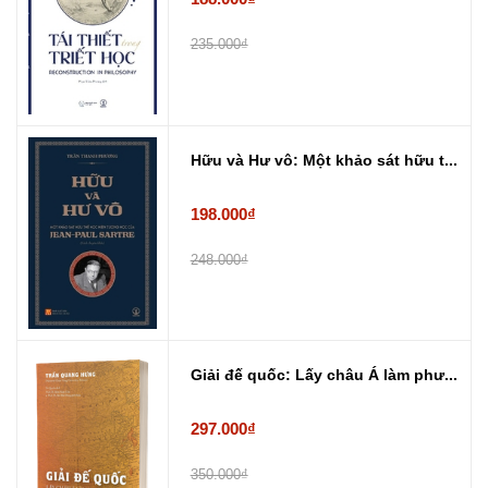
235.000₫
Hữu và Hư vô: Một khảo sát hữu t...
198.000₫
248.000₫
Giải đế quốc: Lấy châu Á làm phư...
297.000₫
350.000₫