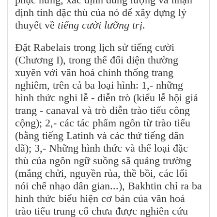
định tính đặc thù của nó để xây dựng lý
thuyết về
tiếng cười lưỡng trị
.
Đặt Rabelais trong lịch sử tiếng cười
(Chương I), trong thế đối diện thường
xuyên với văn hoá chính thống trang
nghiêm, trên cả ba loại hình: 1,- những
hình thức nghi lễ - diễn trò (kiểu lễ hội giả
trang - canaval và trò diễn trào tiếu công
cộng); 2,- các tác phẩm ngôn từ trào tiếu
(bằng tiếng Latinh và các thứ tiếng dân
dã); 3,- Những hình thức và thể loại đặc
thù của ngôn ngữ suồng sã quảng trường
(mắng chửi, nguyền rủa, thề bồi, các lối
nói chế nhạo dân gian...), Bakhtin chỉ ra ba
hình thức biểu hiện cơ bản của văn hoá
trào tiếu trung cổ chưa được nghiên cứu