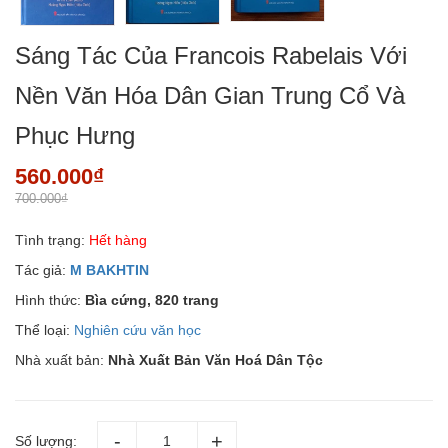
Sáng Tác Của Francois Rabelais Với
Nền Văn Hóa Dân Gian Trung Cổ Và
Phục Hưng
560.000₫
700.000₫
Tình trạng:
Hết hàng
Tác giả:
M BAKHTIN
Hình thức:
Bìa cứng, 820 trang
Thể loại:
Nghiên cứu văn học
Nhà xuất bản:
Nhà Xuất Bản Văn Hoá Dân Tộc
Số lượng: