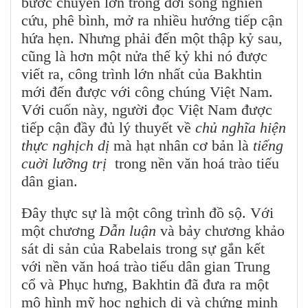
bước chuyển lớn trong đời sống nghiên
cứu, phê bình, mở ra nhiều hướng tiếp cận
hứa hẹn. Nhưng phải đến một thập kỷ sau,
cũng là hơn một nửa thế kỷ khi nó được
viết ra, công trình lớn nhất của Bakhtin
mới đến được với công chúng Việt Nam.
Với cuốn này, người đọc Việt Nam được
tiếp cận đầy đủ lý thuyết về
chủ nghĩa hiện
thực nghịch dị
mà hạt nhân cơ bản là
tiếng
cuời lưỡng trị
trong nền văn hoá trào tiếu
dân gian.
Đây thực sự là một công trình đồ sộ. Với
một chương
Dẫn luận
và bảy chương khảo
sát di sản của Rabelais trong sự gắn kết
với nền văn hoá trào tiếu dân gian Trung
cổ và Phục hưng, Bakhtin đã đưa ra một
mô hình mỹ học nghịch dị và chứng minh