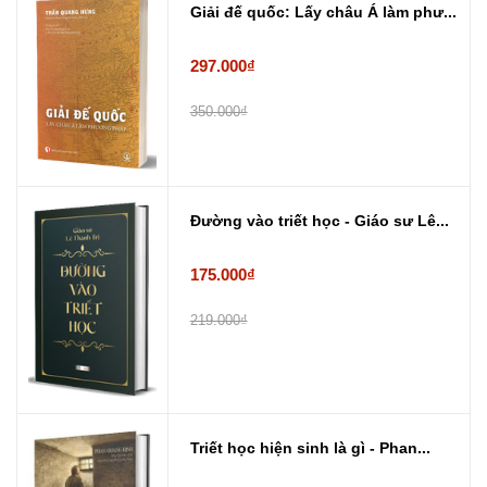
Giải đế quốc: Lấy châu Á làm phư...
297.000₫
350.000₫
Đường vào triết học - Giáo sư Lê...
175.000₫
219.000₫
Triết học hiện sinh là gì - Phan...