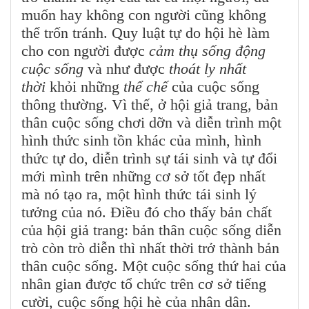
muốn hay không con người cũng không
thể trốn tránh. Quy luật tự do hội hè làm
cho con người được
cảm thụ sống động
cuộc sống
và như được
thoát ly nhất
thời
khỏi những
thể chế
của cuộc sống
thông thường. Vì thế, ở hội giả trang, bản
thân cuộc sống chơi dỡn và diễn trình một
hình thức sinh tồn khác của mình, hình
thức tự do, diễn trình sự tái sinh và tự đổi
mới mình trên những cơ sở tốt đẹp nhất
mà nó tạo ra, một hình thức tái sinh lý
tưởng của nó. Điều đó cho thấy bản chất
của hội giả trang: bản thân cuộc sống diễn
trò còn trò diễn thì nhất thời trở thành bản
thân cuộc sống. Một cuộc sống thứ hai của
nhân gian được tổ chức trên cơ sở tiếng
cười, cuộc sống hội hè của nhân dân.