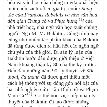
hóa và văn học của chúng ta vừa xuất hiện
một cuốn sách rất có giá trị, cuốn:
Sáng
tác của Francois Rabelais và nền văn hoá
(1)
dân gian Trung cổ và Phục hưng
của
nhà triết học, nhà ngữ văn học xuất chúng
người Nga M. M. Bakhtin. Công trình này
cũng như nhiều tác phẩm khác của Bakhtin
đã từng được dịch ra hầu hết các ngôn ngữ
chủ yếu của thế giới. Di sản lý luận của
Bakhtin bước đầu được giới thiệu ở Việt
Nam khoảng thập kỷ 80 của thế kỷ trước.
Đến đầu những năm 90, lý thuyết về
đối
thoại, đa thanh
đã được giới thiệu một
cách hệ thống với sự đóng góp nổi bật của
hai nhà nghiên cứu Trần Đình Sử và Phạm
(2)
Vĩnh Cư
. Có thể nói, việc tiếp nhận lý
thuyết của Bakhtin đã tạo được những