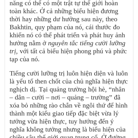
năng có thể có một trật tự thế giới hoàn
toàn khác. Ở cả những biểu hiện đương
thời hay những dư hưởng sau này, theo
Bakhtin, quy phạm của nó, cái thước đo
khiến nó có thể phát triển và phát huy ảnh
hưởng nằm ở
nguyên tắc tiếng cười lưỡng
trị
, với tất cả biểu hiện phong phú và phức
tạp của nó.
Tiếng cười lưỡng trị luôn hiện diện và luôn
là yếu tố then chốt của chủ nghĩa hiện thực
nghịch dị. Tại quảng trường hội hè, “nhân
– dân – cười – nơi – quảng – trường” đã
xóa bỏ những rào chắn về ngôi thứ để hình
thành một kiểu giao tiếp đặc biệt vừa lý
tưởng vừa hiện thực, tuy hướng đến ý
nghĩa không tưởng nhưng là biểu hiện của
chiều sâu thế giới quan trung cổ. Ở đường