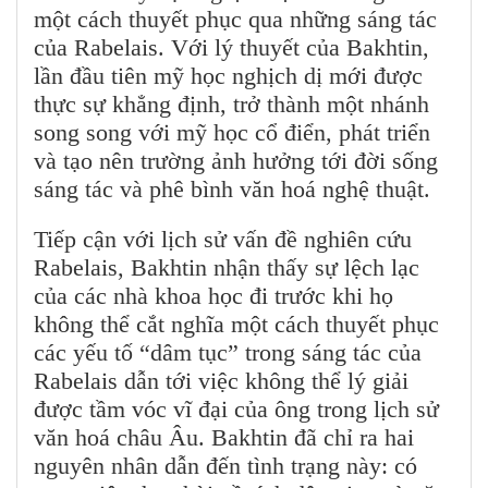
một cách thuyết phục qua những sáng tác
của Rabelais. Với lý thuyết của Bakhtin,
lần đầu tiên mỹ học nghịch dị mới được
thực sự khẳng định, trở thành một nhánh
song song với mỹ học cổ điển, phát triển
và tạo nên trường ảnh hưởng tới đời sống
sáng tác và phê bình văn hoá nghệ thuật.
Tiếp cận với lịch sử vấn đề nghiên cứu
Rabelais, Bakhtin nhận thấy sự lệch lạc
của các nhà khoa học đi trước khi họ
không thể cắt nghĩa một cách thuyết phục
các yếu tố “dâm tục” trong sáng tác của
Rabelais dẫn tới việc không thể lý giải
được tầm vóc vĩ đại của ông trong lịch sử
văn hoá châu Âu. Bakhtin đã chỉ ra hai
nguyên nhân dẫn đến tình trạng này: có