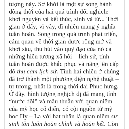
tượng này. Sơ khởi là một sự song hành
đồng thời của hai quá trình đối nghịch:
khởi nguyên và kết thúc, sinh và tử... Thời
gian ở đấy, vì vậy, dĩ nhiên mang ý nghĩa
tuần hoàn. Song trong quá trình phát triển,
cảm quan về thời gian được rộng mở và
khơi sâu, thu hút vào quỹ đạo của nó cả
những hiện tượng xã hội – lịch sử, tính
tuần hoàn được khắc phục và nâng lên cấp
độ
thụ cảm lịch sử
. Tính hai chiều ở chúng
đã trở thành một phương diện nghệ thuật –
tư tưởng, nhất là trong thời đại Phục hưng.
Ở đây, hình tượng nghịch dị đã mang tính
“nước đôi” và mâu thuẫn với quan niệm
của mỹ học cổ điển, có cội nguồn từ mỹ
học Hy – La với hạt nhân là quan niệm
sự
sinh tồn luôn hoàn chỉnh và hoàn kết
. Còn