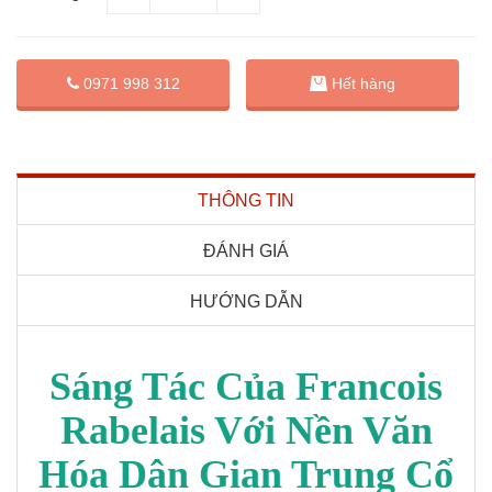
0971 998 312
Hết hàng
THÔNG TIN
ĐÁNH GIÁ
HƯỚNG DẪN
Sáng Tác Của Francois
Rabelais Với Nền Văn
Hóa Dân Gian Trung Cổ