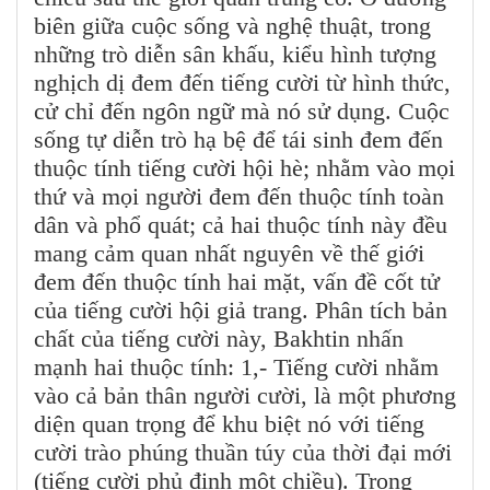
biên giữa cuộc sống và nghệ thuật, trong
những trò diễn sân khấu, kiểu hình tượng
nghịch dị đem đến tiếng cười từ hình thức,
cử chỉ đến ngôn ngữ mà nó sử dụng. Cuộc
sống tự diễn trò hạ bệ để tái sinh đem đến
thuộc tính tiếng cười hội hè; nhằm vào mọi
thứ và mọi người đem đến thuộc tính toàn
dân và phổ quát; cả hai thuộc tính này đều
mang cảm quan nhất nguyên về thế giới
đem đến thuộc tính hai mặt, vấn đề cốt tử
của tiếng cười hội giả trang. Phân tích bản
chất của tiếng cười này, Bakhtin nhấn
mạnh hai thuộc tính: 1,- Tiếng cười nhằm
vào cả bản thân người cười, là một phương
diện quan trọng để khu biệt nó với tiếng
cười trào phúng thuần túy của thời đại mới
(tiếng cười phủ định một chiều). Trong