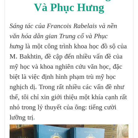
Và Phục Hưng
Sáng tác của Francois Rabelais và nền
văn hóa dân gian Trung cổ và Phục
hưng
là một công trình khoa học đồ sộ của
M. Bakhtin, đề cập đến nhiều vấn đề của
mỹ học và khoa nghiên cứu văn học, đặc
biệt là việc định hình phạm trù mỹ học
nghịch dị. Trong rất nhiều các vấn đề như
thế, tôi chỉ xin giới thiệu một khía cạnh rất
nhỏ trong lý thuyết của ông: tiếng cười
lưỡng trị
.