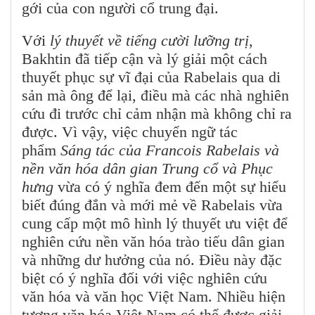
gới của con người cổ trung đại.
Với
lý thuyết về tiếng cười lưỡng trị
,
Bakhtin đã tiếp cận và lý giải một cách
thuyết phục sự vĩ đại của Rabelais qua di
sản mà ông để lại, điều mà các nhà nghiên
cứu đi trước chỉ cảm nhận mà không chỉ ra
được. Vì vậy, việc chuyển ngữ tác
phẩm
Sáng tác của Francois Rabelais và
nền văn hóa dân gian Trung cổ và Phục
hưng
vừa có ý nghĩa đem đến một sự hiểu
biết đúng đắn và mới mẻ về Rabelais vừa
cung cấp một mô hình lý thuyết ưu việt để
nghiên cứu nền văn hóa trào tiếu dân gian
và những dư hưởng của nó. Điều này đặc
biệt có ý nghĩa đối với việc nghiên cứu
văn hóa và văn học Việt Nam. Nhiều hiện
tượng văn hóa Việt Nam có thể được giải