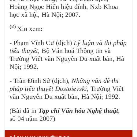
Hoàng Ngọc Hiến hiệu đính, Nxb Khoa
học xã hội, Hà Nội; 2007.
(2)
Xin xem:
- Phạm Vĩnh Cư (dịch)
Lý luận và thi pháp
tiểu thuyết
, Bộ Văn hoá Thông tin và
Trường Viết văn Nguyễn Du xuất bản, Hà
Nội; 1992.
- Trần Đình Sử (dịch),
Những vấn đề thi
pháp tiểu thuyết Dostoievski
, Trường Viết
văn Nguyễn Du xuất bản, Hà Nội; 1992.
(Bài đã in
Tạp chí Văn hóa Nghệ thuật
,
số 04 năm 2007)