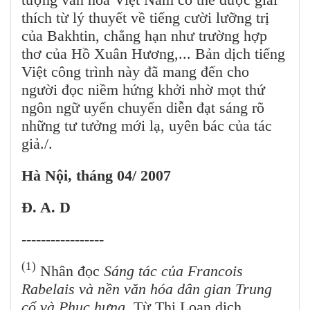
thích từ lý thuyết về tiếng cười lưỡng trị
của Bakhtin, chẳng hạn như trường hợp
thơ của Hồ Xuân Hương,... Bản dịch tiếng
Việt công trình này đã mang đến cho
người đọc niềm hứng khởi nhờ mọt thứ
ngôn ngữ uyển chuyển diễn đạt sáng rõ
những tư tưởng mới lạ, uyên bác của tác
giả./.
Hà Nội, tháng 04/ 2007
Đ. A. D
-----------------
(1)
Nhân đọc
Sáng tác của Francois
Rabelais và nền văn hóa dân gian Trung
cổ và Phục hưng
, Từ Thị Loan dịch,