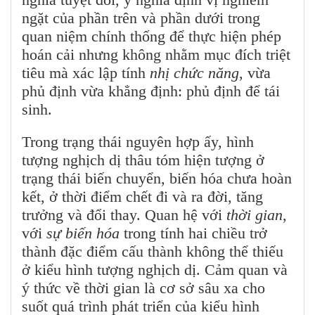
ngặt của phần trên và phần dưới trong
quan niệm chính thống để thực hiện phép
hoán cải nhưng không nhằm mục đích triệt
tiêu mà xác lập tính
nhị chức năng
, vừa
phủ định vừa khẳng định: phủ định để tái
sinh.
Trong trạng thái nguyên hợp ấy, hình
tượng nghịch dị thâu tóm hiện tượng ở
trạng thái biến chuyển, biến hóa chưa hoàn
kết, ở thời điểm chết đi và ra đời, tăng
trưởng và đổi thay. Quan hệ với
thời gian
,
với
sự biến hóa
trong tính hai chiều trở
thành đặc điểm cấu thành không thể thiếu
ở kiểu hình tượng nghịch dị. Cảm quan và
ý thức về thời gian là cơ sở sâu xa cho
suốt quá trình phát triển của kiểu hình