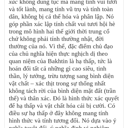
xác
không dung tục mà mang tính vui tươi
và tốt lành, mang tính vũ trụ và tính toàn
dân, không bị cá thể hóa và phân lập. Nó
góp phần xác lập tính chất vui tươi hội hè
trong mô hình hai thế giới thời trung cổ
chứ không phải tính thường nhật, đời
thường của nó. Vì thế, đặc điểm chủ đạo
của chủ nghĩa hiện thực nghịch dị theo
quan niệm của Bakhtin là hạ thấp, tức là
hoán đổi tất cả những gì cao siêu, tinh
thần, lý tưởng, trừu tượng sang bình diện
vật chất – xác thịt trong sự thống nhất
không tách rời của bình diện mặt đất (trần
thế) và thân xác. Đó là hình thức xác quyết
để hạ thấp và vật chất hóa cái bị cười. Có
điều sự hạ thấp ở đây không mang tính
hình thức và tính tương đối. Nó dựa vào ý
nghĩa tuyệt đối, ý nghĩa định vị nghiêm