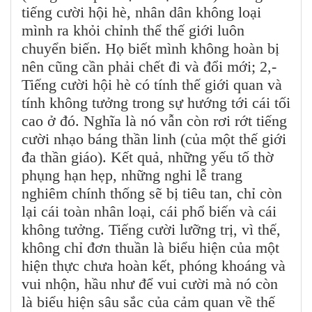
tiếng cười hội hè, nhân dân không loại
mình ra khỏi chỉnh thể thế giới luôn
chuyển biến. Họ biết mình không hoàn bị
nên cũng cần phải chết đi và đổi mới; 2,-
Tiếng cười hội hè có tính thế giới quan và
tính không tưởng trong sự hướng tới cái tối
cao ở đó. Nghĩa là nó vẫn còn rơi rớt tiếng
cười nhạo báng thần linh (của một thế giới
đa thần giáo). Kết quả, những yếu tố thờ
phụng hạn hẹp, những nghi lễ trang
nghiêm chính thống sẽ bị tiêu tan, chỉ còn
lại cái toàn nhân loại, cái phổ biến và cái
không tưởng. Tiếng cười lưỡng trị, vì thế,
không chỉ đơn thuần là biểu hiện của một
hiện thực chưa hoàn kết, phóng khoáng và
vui nhộn, hầu như để vui cười mà nó còn
là biểu hiện sâu sắc của cảm quan về thế