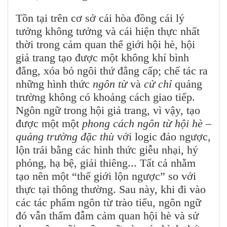
Tồn tại trên cơ sở cái hòa đồng cái lý
tưởng không tưởng và cái hiện thực nhất
thời trong cảm quan thế giới hội hè, hội
giả trang tạo được một không khí bình
đẳng, xóa bỏ ngôi thứ đẳng cấp; chế tác ra
những hình thức
ngôn từ
và
cử chỉ
quảng
trường không có khoảng cách giao tiếp.
Ngôn ngữ trong hội giả trang, vì vậy, tạo
được một một
phong cách ngôn từ hội hè –
quảng trường đặc thù
với logic đảo ngược,
lộn trái bằng các hình thức giễu nhại, hý
phỏng, hạ bệ, giải thiêng... Tất cả nhằm
tạo nên một “thế giới lộn ngược” so với
thực tại thông thường. Sau này, khi đi vào
các tác phẩm ngôn từ trào tiếu, ngôn ngữ
đó vẫn thấm đẫm cảm quan hội hè và sử