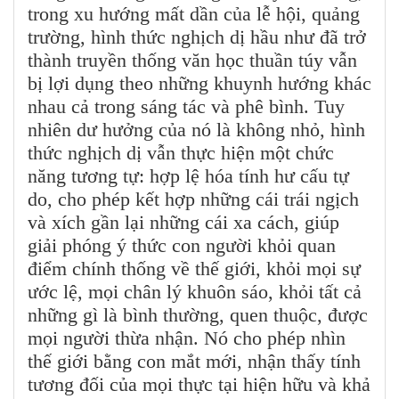
trong xu hướng mất dần của lễ hội, quảng
trường, hình thức nghịch dị hầu như đã trở
thành truyền thống văn học thuần túy vẫn
bị lợi dụng theo những khuynh hướng khác
nhau cả trong sáng tác và phê bình. Tuy
nhiên dư hưởng của nó là không nhỏ, hình
thức nghịch dị vẫn thực hiện một chức
năng tương tự: hợp lệ hóa tính hư cấu tự
do, cho phép kết hợp những cái trái ngịch
và xích gần lại những cái xa cách, giúp
giải phóng ý thức con người khỏi quan
điểm chính thống về thế giới, khỏi mọi sự
ước lệ, mọi chân lý khuôn sáo, khỏi tất cả
những gì là bình thường, quen thuộc, được
mọi người thừa nhận. Nó cho phép nhìn
thế giới bằng con mắt mới, nhận thấy tính
tương đối của mọi thực tại hiện hữu và khả