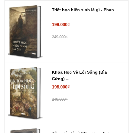
Triết học hiện sinh là gì - Phan...
199.000₫
249.000₫
Khoa Học Về Lối Sống (Bìa
Cứng) ...
198.000₫
248.000₫