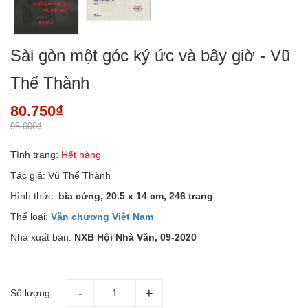
Sài gòn một góc ký ức và bây giờ - Vũ
Thế Thành
80.750₫
95.000₫
Tình trạng:
Hết hàng
Tác giả: Vũ Thế Thành
Hình thức:
bìa cứng,
20.5 x 14 cm, 246 trang
Thể loại:
Văn chương Việt Nam
Nhà xuất bản:
NXB Hội Nhà Văn, 09-2020
Số lượng: