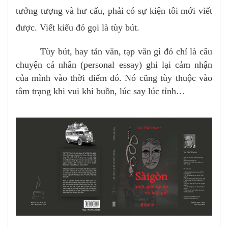
tưởng tượng và hư cấu, phải có sự kiện tôi mới viết
được. Viết kiểu đó gọi là tùy bút.
Tùy bút, hay tản văn, tạp văn gì đó chỉ là câu
chuyện cá nhân (personal essay) ghi lại cảm nhận
của mình vào thời điểm đó. Nó cũng tùy thuộc vào
tâm trạng khi vui khi buồn, lúc say lúc tỉnh…