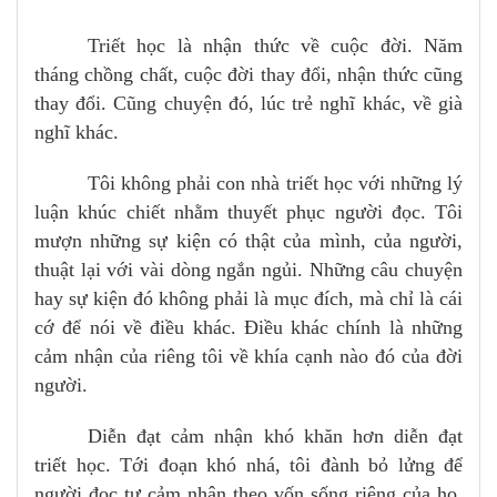
Triết học là nhận thức về cuộc đời. Năm
tháng chồng chất, cuộc đời thay đổi, nhận thức cũng
thay đổi. Cũng chuyện đó, lúc trẻ nghĩ khác, về già
nghĩ khác.
Tôi không phải con nhà triết học với những lý
luận khúc chiết nhằm thuyết phục người đọc. Tôi
mượn những sự kiện có thật của mình, của người,
thuật lại với vài dòng ngắn ngủi. Những câu chuyện
hay sự kiện đó không phải là mục đích, mà chỉ là cái
cớ để nói về điều khác. Điều khác chính là những
cảm nhận của riêng tôi về khía cạnh nào đó của đời
người.
Diễn đạt cảm nhận khó khăn hơn diễn đạt
triết học. Tới đoạn khó nhá, tôi đành bỏ lửng để
người đọc tự cảm nhận theo vốn sống riêng của họ.