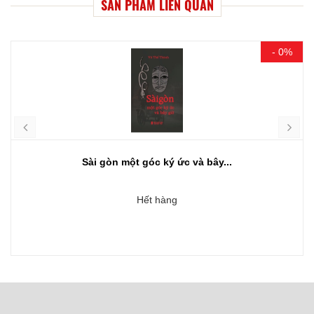
SẢN PHẨM LIÊN QUAN
- 0%
Sài gòn một góc ký ức và bây...
Hết hàng