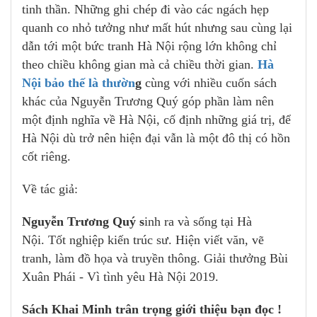
tinh thần. Những ghi chép đi vào các ngách hẹp
quanh co nhỏ tưởng như mất hút nhưng sau cùng lại
dẫn tới một bức tranh Hà Nội rộng lớn không chỉ
theo chiều không gian mà cả chiều thời gian.
Hà
Nội bảo thế là thườn
g
cùng với nhiều cuốn sách
khác của Nguyễn Trương Quý góp phần làm nên
một định nghĩa về Hà Nội, cố định những giá trị, để
Hà Nội dù trở nên hiện đại vẫn là một đô thị có hồn
cốt riêng.
Về tác giả:
Nguyễn Trương Quý s
inh ra và sống tại Hà
Nội. Tốt nghiệp kiến trúc sư. Hiện viết văn, vẽ
tranh, làm đồ họa và truyền thông. Giải thưởng Bùi
Xuân Phái - Vì tình yêu Hà Nội 2019.
Sách Khai Minh trân trọng giới thiệu bạn đọc !