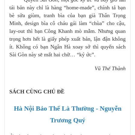
tái bản này chỉ là hàng “home-made”, chính tả bạn
bè sửa giùm, tranh bìa của bạn già Thân Trọng
Minh, design bìa cô cháu gái làm “chùa” cho cậu,
lay-out thì bạn Công Khanh mò mẫm. Nhưng quan
trọng hơn hết là giấy phép xuất bản, lận đận không
ít. Không có bạn Ngân Hà xoay sở thì quyển sách
Sài Gòn này sẽ mất hai chữ… “ký ức”.
Vũ Thế Thành
SÁCH CÙNG CHỦ ĐỀ
Hà Nội Bảo Thế Là Thường - Nguyễn
Trương Quý