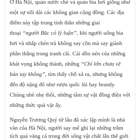
Ở Hà Nội, quán nước chè và quán bia hơi giống như
một sự nối dài các không gian cộng đồng. Các địa
điểm này tập trung tinh thần những giai
thoại
“người Bắc có lý luận”
, khi người uống bia
hơi và nhấp chén trà không say cồn mà say giành
phần thắng trong tranh cãi. Cái dồn nén của những
khát vọng không thành, những
“Chí lớn chưa về
bàn tay không”
, tìm thấy chỗ xả ra, nhưng không
đến độ nặng đô như rượu quốc lủi hay brandy.
Chúng nhè nhẹ thôi, những tâm sự vặt đồng điệu với
những thức quà vặt ấy
.
Nguyễn Trương Quý từ lâu đã xác lập mình là nhà
văn của Hà Nội, người say mê ghi lại những trầm
tích quá vãng cả trong đời sống vật chất lẫn thế giới