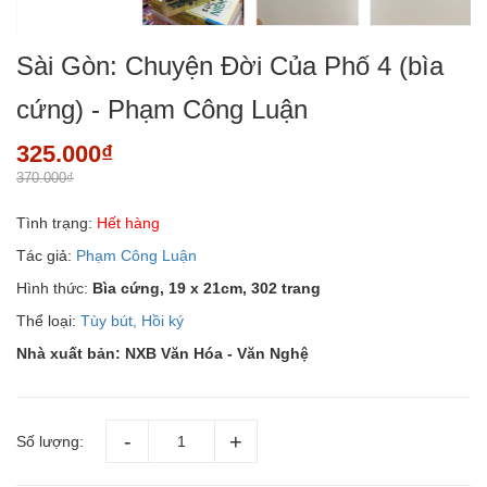
Sài Gòn: Chuyện Đời Của Phố 4 (bìa
cứng) - Phạm Công Luận
325.000₫
370.000₫
Tình trạng:
Hết hàng
Tác giả:
Phạm Công Luận
Hình thức:
Bìa cứng, 19 x 21cm, 302 trang
Thể loại:
Tùy bút, Hồi ký
Nhà xuất bản:
NXB Văn Hóa - Văn Nghệ
Số lượng: