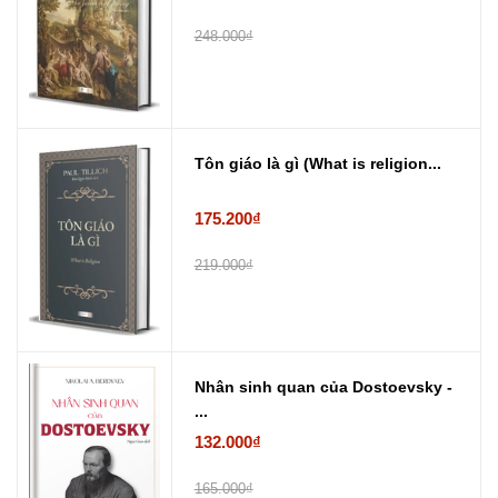
248.000₫
Tôn giáo là gì (What is religion...
175.200₫
219.000₫
Nhân sinh quan của Dostoevsky -
...
132.000₫
165.000₫