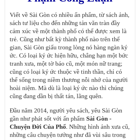
Viết về Sài Gòn có nhiều ấn phẩm, từ sách ảnh,
sách tư liệu cho đến những tản văn tràn đầy
cảm xúc về một thành phố có thể được xem là
trẻ. Cũng như bất kỳ thành phố nào trên thế
gian, Sài Gòn giấu trong lòng nó hàng ngàn ký
ức. Có loại ký ức hiện hữu, chẳng hạn một bức
tranh xưa, một tờ báo cũ, một món nữ trang;
cũng có loại ký ức thuộc về tinh thần, chỉ có
thể sống trong niềm thương nỗi nhớ của người
hoài niệm. Mà dù là loại ký ức nào thì chúng
cũng đang dần bị thất tán, lãng quên.
Đầu năm 2014, người yêu sách, yêu Sài Gòn
gần như phát sốt với ấn phẩm
Sài Gòn -
Chuyện Đời Của Phố
. Những hình ảnh xưa cũ,
những câu chuyện tưởng như đã vùi sâu trong