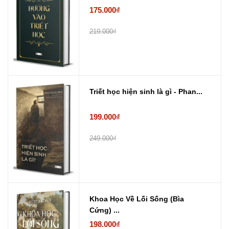
175.000₫
219.000₫
Triết học hiện sinh là gì - Phan...
199.000₫
249.000₫
Khoa Học Về Lối Sống (Bìa
Cứng) ...
198.000₫