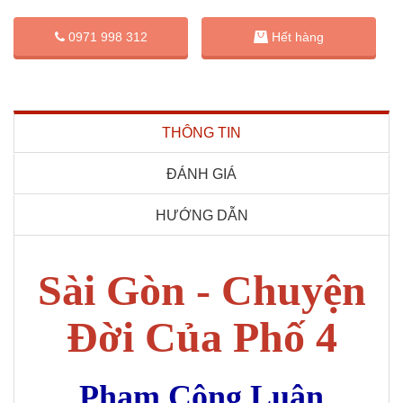
0971 998 312
Hết hàng
THÔNG TIN
ĐÁNH GIÁ
HƯỚNG DẪN
Sài Gòn - Chuyện
Đời Của Phố 4
Phạm Công Luận