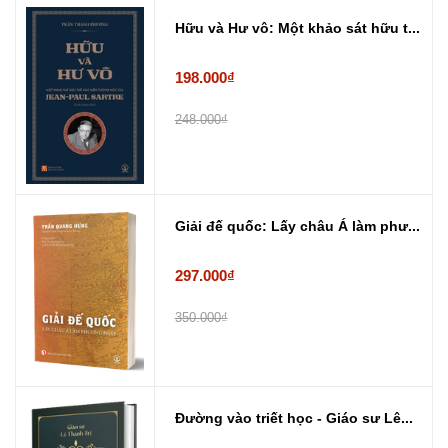
Hữu và Hư vô: Một khảo sát hữu t...
198.000₫
248.000₫
Giải đế quốc: Lấy châu Á làm phư...
297.000₫
350.000₫
Đường vào triết học - Giáo sư Lê...