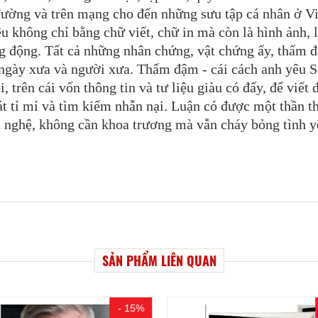
ường và trên mạng cho đến những sưu tập cá nhân ở Vi
u không chỉ bằng chữ viết, chữ in mà còn là hình ảnh, 
ng động. Tất cả những nhân chứng, vật chứng ấy, thấm 
a ngày xưa và người xưa. Thấm đậm - cái cách anh yêu S
, trên cái vốn thông tin và tư liệu giàu có đấy, để viết
t tỉ mỉ và tìm kiếm nhẫn nại. Luận có được một thần th
u nghệ, không cần khoa trương mà vẫn cháy bỏng tình y
SẢN PHẨM LIÊN QUAN
- 15%