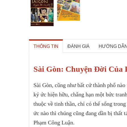
THÔNG TIN
ĐÁNH GIÁ
HƯỚNG DẪ
Sài Gòn: Chuyện Đời Của 
Sài Gòn, cũng như bất cứ thành phố nào t
ký ức hiện hữu, chẳng hạn một bức tranh
thuộc về tinh thần, chỉ có thể sống tro
ức nào thì chúng cũng đang dần bị thất 
Phạm Công Luận.