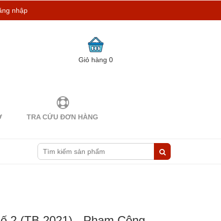
ăng nhập
Giỏ hàng
0
Ợ
TRA CỨU ĐƠN HÀNG
ố 2 (TB 2021) - Phạm Công