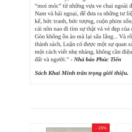
“moi móc” từ những vựa ve chai ngoài đ
Nam và hải ngoại, để đưa ra những tư liệ
kể, bức tranh, bức tượng, cuộn phim số
cái nôn nao đi tìm sự thật và vẻ đẹp củ
Gòn không ồn ào mà lại sâu lắng... Và rồi
thành sách, Luận có được một sự quan sá
một cách viết nhẹ nhàng, không cần điệ
đất và người.” -
Nhà báo Phúc Tiến
Sách Khai Minh trân trọng giới thiệu.
- 15%
- 15%