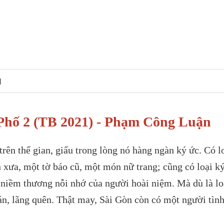
N
Phố 2 (TB 2021) - Phạm Công Luận
rên thế gian, giấu trong lòng nó hàng ngàn ký ức. Có l
 xưa, một tờ báo cũ, một món nữ trang; cũng có loại k
ng niềm thương nỗi nhớ của người hoài niệm. Mà dù là lo
tán, lãng quên. Thật may, Sài Gòn còn có một người tìn