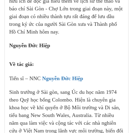
hữu ích để độc giả hiểu thêm về lịch sử thể thao và
báo chí Sài Gòn - Chợ Lớn trong giai đoạn này, một
giai đoạn có nhiều thành tựu rất đáng để lưu dầu
trong ký ức của người Sài Gòn xưa và Thành phố
Hồ Chí Minh hôm nay.
Nguyễn Đức Hiệp
Về tác giả:
Tiến sĩ – NNC
Nguyễn Đức Hiệp
Sinh trưởng ở Sài gòn, sang
Úc du học năm 1974
theo Quỹ học bổng Colombo.
Hiện là chuyên gia
khoa học về khí quyển ở Bộ Môi trường và Di sản,
tiểu bang New South Wales, Australia.
Từ nhiều
năm qua làm việc và cộng tác với các nhà nghiên
cứu ở Việt Nam trong lãnh vực môi trường, biến đổi