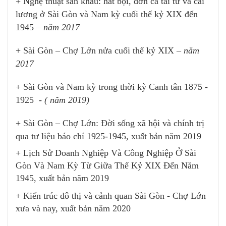
+ Nghệ thuật sân khấu: hát bội, đờn ca tài tử và cải
lương ở Sài Gòn và Nam kỳ cuối thế kỷ XIX đến
1945 –
năm 2017
+ Sài Gòn – Chợ Lớn nửa cuối thế kỷ XIX –
năm
2017
+ Sài Gòn và Nam kỳ trong thời kỳ Canh tân 1875 -
1925
- ( năm 2019)
+ Sài Gòn – Chợ Lớn: Đời sống xã hội và chính trị
qua tư liệu báo chí 1925-1945, xuất bản năm 2019
+ Lịch Sử Doanh Nghiệp Và Công Nghiệp Ở Sài
Gòn Và Nam Kỳ Từ Giữa Thế Kỷ XIX Đến Năm
1945, xuất bản năm 2019
+ Kiến trúc đô thị và cảnh quan Sài Gòn - Chợ Lớn
xưa và nay, xuất bản năm 2020