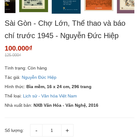
Sài Gòn - Chợ Lớn, Thể thao và báo
chí trước 1945 - Nguyễn Đức Hiệp
100.000₫
125.000₫
Tình trạng:
Còn hàng
Tác giả:
Nguyễn Đức Hiệp
Hình thức:
Bìa mềm,
16 x 24 cm, 296 trang
Thể loại:
Lịch sử - Văn hóa Việt Nam
Nhà xuất bản:
NXB Văn Hóa - Văn Nghệ, 2016
Số lượng: