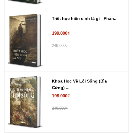
Triết học hiện sinh là gì - Phan...
199.000₫
249.000₫
Khoa Học Về Lối Sống (Bìa
Cứng) ...
198.000₫
248.000₫