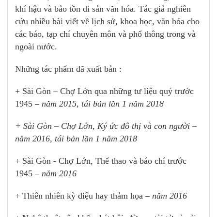
khí hậu và bảo tồn di sản văn hóa.
Tác giả nghiên
cứu nhiều bài viết về lịch sử, khoa học, văn hóa cho
các báo, tạp chí chuyên môn và phổ thông trong và
ngoài nước.
Những tác phẩm đã xuất bản :
+ Sài Gòn – Chợ Lớn qua những tư liệu quý trước
1945
– năm 2015, tái bản lần 1 năm 2018
+ Sài Gòn – Chợ Lớn, Ký ức đô thị và con người
–
năm 2016, tái bản lần 1 năm 2018
+ Sài Gòn - Chợ Lớn, Thể thao và báo chí trước
1945
– năm 2016
+ Thiên nhiên kỳ diệu hay thảm họa –
năm 2016