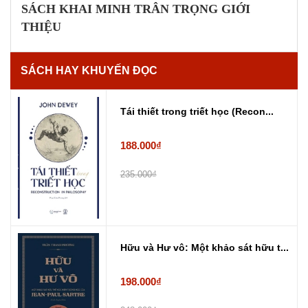
SÁCH KHAI MINH TRÂN TRỌNG GIỚI
THIỆU
SÁCH HAY KHUYẾN ĐỌC
Tái thiết trong triết học (Recon...
188.000₫
235.000₫
Hữu và Hư vô: Một khảo sát hữu t...
198.000₫