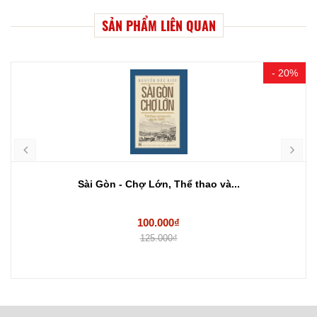
SẢN PHẨM LIÊN QUAN
- 20%
Sài Gòn - Chợ Lớn, Thể thao và...
100.000₫
125.000₫