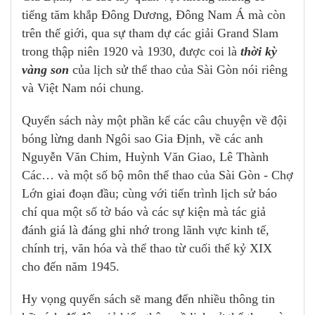
tiếng tăm khắp Đông Dương, Đông Nam Á mà còn
trên thế giới, qua sự tham dự các giải Grand Slam
trong thập niên 1920 và 1930, được coi là
thời kỳ
vàng son
của lịch sử thể thao của Sài Gòn nói riêng
và Việt Nam nói chung.
Quyển sách này một phần kể các câu chuyện về đội
bóng lừng danh Ngôi sao Gia Định, về các anh
Nguyễn Văn Chim, Huỳnh Văn Giao, Lê Thành
Các… và một số bộ môn thể thao của Sài Gòn - Chợ
Lớn giai đoạn đầu; cùng với tiến trình lịch sử báo
chí qua một số tờ báo và các sự kiện mà tác giả
đánh giá là đáng ghi nhớ trong lãnh vực kinh tế,
chính trị, văn hóa và thể thao từ cuối thế kỷ XIX
cho đến năm 1945.
Hy vọng quyển sách sẽ mang đến nhiều thông tin