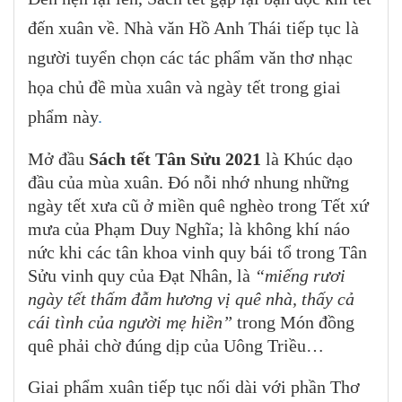
đến xuân về. Nhà văn Hồ Anh Thái tiếp tục là
người tuyển chọn các tác phẩm văn thơ nhạc
họa chủ đề mùa xuân và ngày tết trong giai
phẩm này
.
Mở đầu
Sách tết Tân Sửu 2021
là Khúc dạo
đầu của mùa xuân. Đó nỗi nhớ nhung những
ngày tết xưa cũ ở miền quê nghèo trong Tết xứ
mưa của Phạm Duy Nghĩa; là không khí náo
nức khi các tân khoa vinh quy bái tổ trong Tân
Sửu vinh quy của Đạt Nhân, là
“miếng rươi
ngày tết thấm đẫm hương vị quê nhà, thấy cả
cái tình của người mẹ hiền”
trong Món đồng
quê phải chờ đúng dịp của Uông Triều…
Giai phẩm xuân tiếp tục nối dài với phần Thơ