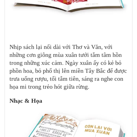
Nhịp sách lại nối dài với Thơ và Văn, với
những cơn giông mùa xuân tưới tắm tâm hồn
trong những xúc cảm. Ngày xuân ấy có kẻ bỏ
phồn hoa, bỏ phố thị lên miền Tây Bắc để được
trưa uống rượu, tối tắm tiên, sáng ra nghe con
họa mi trong trẻo hót giữa rừng.
Nhạc & Họa