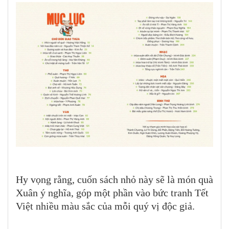
Hy vọng rằng, cuốn sách nhỏ này sẽ là món quà
Xuân ý nghĩa, góp một phần vào bức tranh Tết
Việt nhiều màu sắc của mỗi quý vị độc giả.