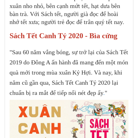
xuân nho nhỏ, bên cạnh mứt tết, hạt dưa bên
bàn trà. Với Sách tết, người già đọc để hoài
nhớ tết xưa; người trẻ đọc để trân quý tết nay.
Sách Tết Canh Tý 2020 - Bìa cứng
"Sau 60 năm vắng bóng, sự trở lại của Sách Tết
2019 do Đông A ấn hành đã mang đến một món
quà mới trong mùa xuân Kỷ Hợi. Và nay, khi
năm cũ gần qua, Sách Tết Canh Tý 2020 lại
chuẩn bị ra mắt để tiếp nối nét đẹp ấy
.
"