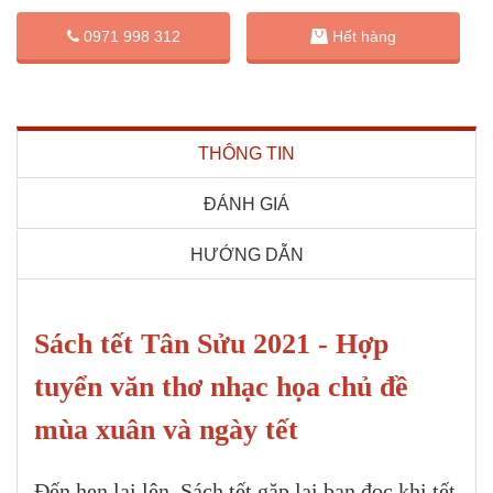
0971 998 312
Hết hàng
THÔNG TIN
ĐÁNH GIÁ
HƯỚNG DẪN
Sách tết Tân Sửu 2021 - Hợp
tuyển văn thơ nhạc họa chủ đề
mùa xuân và ngày tết
Đến hẹn lại lên, Sách tết gặp lại bạn đọc khi tết