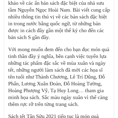
khảo về các ấn bản sách đặc biệt của nhà sưu
tầm Nguyễn Ngọc Hoài Nam. Bài viết cung cấp
nhiều thông tin thú vị về các bản sách đặc biệt
in trong nước bằng quốc ngữ, từ những bản
được in cách đây gần một thế kỷ cho đến các
bản sách S gần đây.
Với mong muốn đem đến cho bạn đọc món quà
tinh thần đầy ý nghĩa, bên cạnh việc tuyển lựa
những tác phẩm đặc sắc về mùa xuân và ngày
tết, những người làm sách đã mời các họa sĩ
tên tuổi như Thành Chương, Lê Trí Dũng, Đỗ
Phấn, Lương Xuân Đoàn, Đỗ Hoàng Tường,
Hoàng Phượng Vỹ, Tạ Huy Long… tham gia
minh họa sách. Sắc màu ngày xuân vì thế càng
thêm rực rỡ trên từng trang sách.
Sách tết Tân Sửu 2021 tiếp tục là món quà