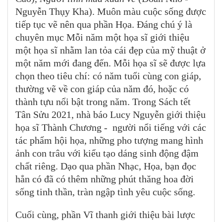
Nguyễn Thụy Kha). Muôn màu cuộc sống được
tiếp tục vẽ nên qua phần Họa. Đáng chú ý là
chuyên mục Mỗi năm một họa sĩ giới thiệu
một họa sĩ nhằm lan tỏa cái đẹp của mỹ thuật ở
một năm mới đang đến. Mỗi họa sĩ sẽ được lựa
chọn theo tiêu chí: có năm tuổi cùng con giáp,
thường vẽ về con giáp của năm đó, hoặc có
thành tựu nổi bật trong năm. Trong Sách tết
Tân Sửu 2021, nhà báo Lucy Nguyễn giới thiệu
họa sĩ Thành Chương - người nổi tiếng với các
tác phẩm hội họa, những pho tượng mang hình
ảnh con trâu với kiểu tạo dáng sinh động đậm
chất riêng. Dạo qua phần Nhạc, Họa, bạn đọc
hẳn có đã có thêm những phút thăng hoa đời
sống tinh thần, tràn ngập tình yêu cuộc sống.
Cuối cùng, phần Vĩ thanh giới thiệu bài lược