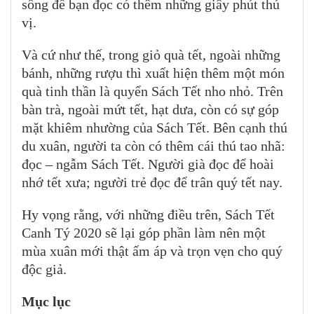
sống để bạn đọc có thêm những giây phút thú
vị.
Và cứ như thế, trong giỏ quà tết, ngoài những
bánh, những rượu thì xuất hiện thêm một món
quà tinh thần là quyển Sách Tết nho nhỏ. Trên
bàn trà, ngoài mứt tết, hạt dưa, còn có sự góp
mặt khiêm nhường của Sách Tết. Bên cạnh thú
du xuân, người ta còn có thêm cái thú tao nhã:
đọc – ngẫm Sách Tết. Người già đọc để hoài
nhớ tết xưa; người trẻ đọc để trân quý tết nay.
Hy vọng rằng, với những điều trên, Sách Tết
Canh Tý 2020 sẽ lại góp phần làm nên một
mùa xuân mới thật ấm áp và trọn vẹn cho quý
độc giả.
Mục lục