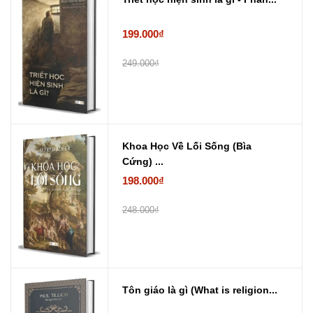
199.000₫
249.000₫
Khoa Học Về Lối Sống (Bìa
Cứng) ...
198.000₫
248.000₫
Tôn giáo là gì (What is religion...