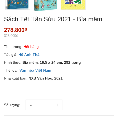
Sách Tết Tân Sửu 2021 - Bìa mềm
278.800₫
328.000₫
Tình trạng:
Hết hàng
Tác giả:
Hồ Anh Thái
Hình thức:
Bìa mềm, 16,5 x 24 cm, 292 trang
Thể loại:
Văn hóa Việt Nam
Nhà xuất bản:
NXB Văn Học, 2021
Số lượng: