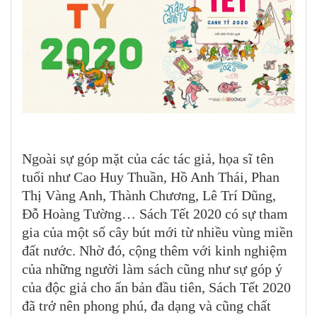
Ngoài sự góp mặt của các tác giả, họa sĩ tên
tuổi như Cao Huy Thuần, Hồ Anh Thái, Phan
Thị Vàng Anh, Thành Chương, Lê Trí Dũng,
Đỗ Hoàng Tường… Sách Tết 2020 có sự tham
gia của một số cây bút mới từ nhiều vùng miền
đất nước. Nhờ đó, cộng thêm với kinh nghiệm
của những người làm sách cũng như sự góp ý
của độc giả cho ấn bản đầu tiên, Sách Tết 2020
đã trở nên phong phú, đa dạng và cũng chất