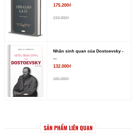
175.200₫
219.000₫
Nhân sinh quan của Dostoevsky -
...
132.000₫
165.000₫
SẢN PHẨM LIÊN QUAN